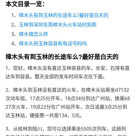
本文目录一览：
1、
樟木头有到玉林的长途车么?最好是白天的
2、
玉林到深圳东莞樟木头火车站时刻表
3、
樟木镇怎么样
4、
樟木头到玉林容县有电话号码吗
樟木头有到玉林的长途车么?最好是白天的
1、您好，樟木头没有直达玉林容县的车，长安，石排有直
达车到容县。整天全部的发车时间车次在下面。
2、樟木头到玉林没有直达的火车，在樟木头站乘坐d7132
次动车组，17点25分开车，18点34分到达广州站，换乘k8
27次火车，19点22分在广州站开车，次日凌晨3点25分到
达玉林站，硬座票一共是134，5元。
3、从桂林到陆川，您可以选择乘坐5505次列车，这趟列