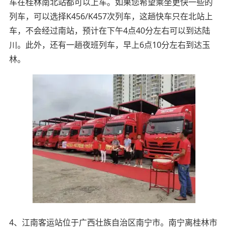
车在桂林南北站都可以上车。如果您希望乘坐更快一些的
列车，可以选择K456/K457次列车，这趟快车只在北站上
车，不会经过南站，预计在下午4点40分左右可以到达陆
川。此外，还有一趟夜班列车，早上6点10分左右到达玉
林。
4、江南客运站位于广西壮族自治区南宁市。南宁离桂林市