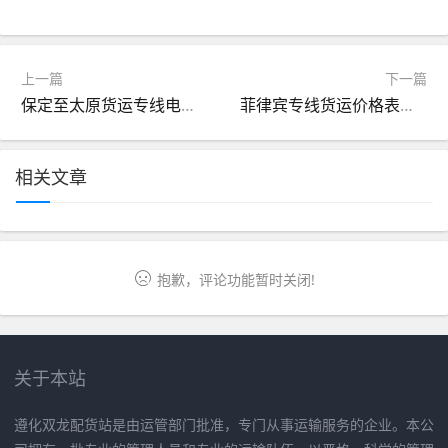
上一篇
下一篇
保定至太原货运专线电话（保定到太原物流公司）
菲律宾专线货运价格表（菲律宾运费价格表）
相关文章
抱歉，评论功能暂时关闭!
关于本站
遵化双龙配货站是由运管部门批准，专门从事运输服务的企业。本公