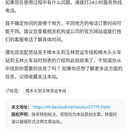
如果您在使用过程中有什么问题，请拨打24小时服务热线
电话。
我不确定你问的是哪个地方，不同地方的电话订票时间可
能不同。建议您查看相关机构或公司的官方网站或拨打他
们的客服电话了解具体时间。
遵化双龙配货站关于樟木头到玉林货运专线和樟木头火车
站到玉林火车站时刻表的介绍到此就结束了，不知道你从
中找到你需要的信息了吗 ？如果你还想了解更多这方面的
信息，记得收藏关注本站。
标签：
樟木头到玉林货运专线
本文地址：
https://m.kacloud.net/wuliu/27775.html
版权声明：
除非特别标注，否则均为本站原创文章，转载时
请以链接形式注明文章出处。