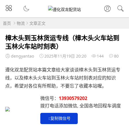
首页
物流
文章正文
樟木头到玉林货运专线（樟木头火车站到
玉林火车站时刻表）
dengyantao
2025年11月19日 20:20
144
80
遵化双龙配货站本篇文章给大家谈谈樟木头到玉林货运专
线，以及樟木头火车站到玉林火车站时刻表对应的知识
点，希望对各位有所帮助，不要忘了收藏本站喔。
微信号：
13930579202
拨打电话添加微信, 全国各地回程车调度
复制微信号