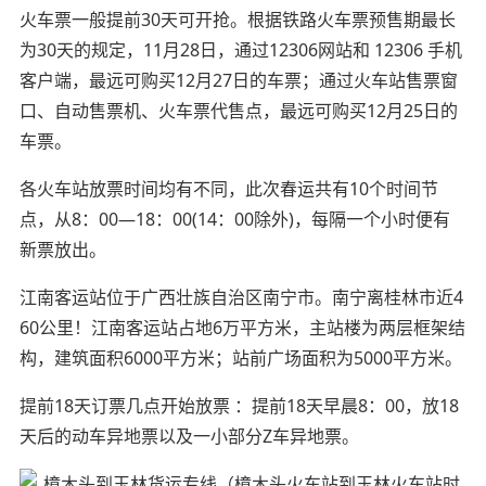
火车票一般提前30天可开抢。根据铁路火车票预售期最长
为30天的规定，11月28日，通过12306网站和 12306 手机
客户端，最远可购买12月27日的车票；通过火车站售票窗
口、自动售票机、火车票代售点，最远可购买12月25日的
车票。
各火车站放票时间均有不同，此次春运共有10个时间节
点，从8：00—18：00(14：00除外)，每隔一个小时便有
新票放出。
江南客运站位于广西壮族自治区南宁市。南宁离桂林市近4
60公里！江南客运站占地6万平方米，主站楼为两层框架结
构，建筑面积6000平方米；站前广场面积为5000平方米。
提前18天订票几点开始放票 ：提前18天早晨8：00，放18
天后的动车异地票以及一小部分Z车异地票。