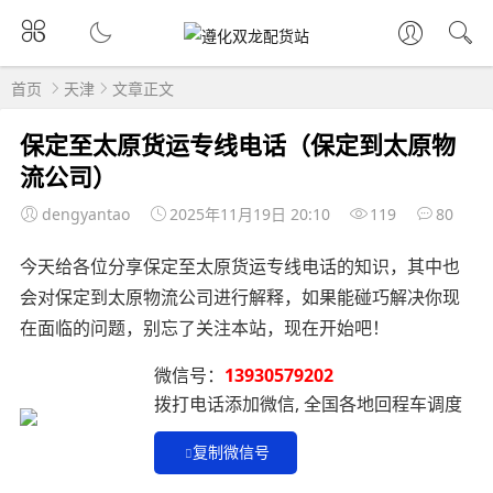
首页
天津
文章正文
保定至太原货运专线电话（保定到太原物
流公司）
dengyantao
2025年11月19日 20:10
119
80
今天给各位分享保定至太原货运专线电话的知识，其中也
会对保定到太原物流公司进行解释，如果能碰巧解决你现
在面临的问题，别忘了关注本站，现在开始吧！
微信号：
13930579202
拨打电话添加微信, 全国各地回程车调度
复制微信号