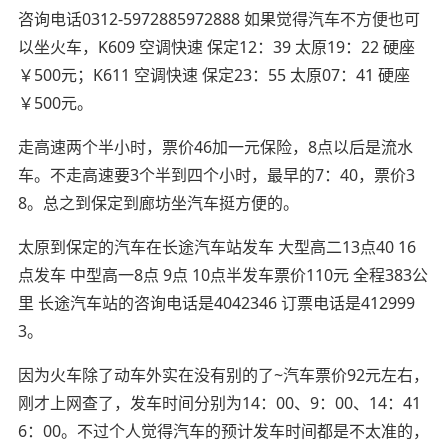
咨询电话0312-5972885972888 如果觉得汽车不方便也可
以坐火车，K609 空调快速 保定12：39 太原19：22 硬座
￥500元；K611 空调快速 保定23：55 太原07：41 硬座
￥500元。
走高速两个半小时，票价46加一元保险，8点以后是流水
车。不走高速要3个半到四个小时，最早的7：40，票价3
8。总之到保定到廊坊坐汽车挺方便的。
太原到保定的汽车在长途汽车站发车 大型高二13点40 16
点发车 中型高一8点 9点 10点半发车票价110元 全程383公
里 长途汽车站的咨询电话是4042346 订票电话是412999
3。
因为火车除了动车外实在没有别的了~汽车票价92元左右，
刚才上网查了，发车时间分别为14：00、9：00、14：41
6：00。不过个人觉得汽车的预计发车时间都是不太准的，