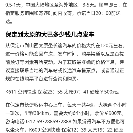
0.5-1天；中国大陆地区至海外地区：3-5天。顺丰即日，在
指定服务范围和寄递时间内收寄，承诺当日20：00前送
达。
保定到太原的大巴多少钱几点发车
从保定市到山西太原坐长途汽车的价格大约在120元左右。
这一价格可能会因车次、发车时间、购票渠道以及是否提
前预订等因素有所变动。为了获取最准确的价格信息，建
议直接联系当地的汽车站或长途汽车售票点，或者通过正
规的在线购票平台进行查询和购买。
K611 空调快速 保定23：55 太原07：41 硬座￥500元。
在保定市长途客运中心上车，每天一共4趟，大概两个小时
一班次，里程384km，需要大约6个小时，票价￥900元。
咨询电话0312-5972885972888 如果觉得汽车不方便也可
以坐火车，K609 空调快速 保定12：39 太原19：22 硬座