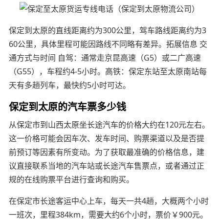
保定到太原的直线距离约为300公里，驾车路线距离约为3
60公里，具体里程可能因路线不同略有差异。拓展信息 交
通方式与时间 自驾：通常走京昆高速（G5）或二广高速
（G55），车程约4-5小时。高铁：保定东站至太原南站每
天有多趟列车，最快约5小时可达。
保定到太原的汽车票多少钱
从保定市到山西太原坐长途汽车的价格大约在120元左右。
这一价格可能会因车次、发车时间、购票渠道以及是否提
前预订等因素有所变动。为了获取最准确的价格信息，建
议直接联系当地的汽车站或长途汽车售票点，或者通过正
规的在线购票平台进行查询和购买。
在保定市长途客运中心上车，每天一共4趟，大概两个小时
一班次，里程384km，需要大约6个小时，票价￥900元。