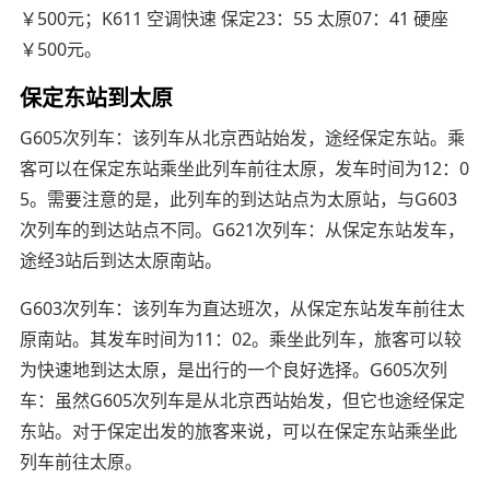
￥500元；K611 空调快速 保定23：55 太原07：41 硬座
￥500元。
保定东站到太原
G605次列车：该列车从北京西站始发，途经保定东站。乘
客可以在保定东站乘坐此列车前往太原，发车时间为12：0
5。需要注意的是，此列车的到达站点为太原站，与G603
次列车的到达站点不同。G621次列车：从保定东站发车，
途经3站后到达太原南站。
G603次列车：该列车为直达班次，从保定东站发车前往太
原南站。其发车时间为11：02。乘坐此列车，旅客可以较
为快速地到达太原，是出行的一个良好选择。G605次列
车：虽然G605次列车是从北京西站始发，但它也途经保定
东站。对于保定出发的旅客来说，可以在保定东站乘坐此
列车前往太原。