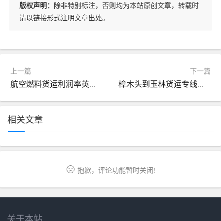
版权声明：
除非特别标注，否则均为本站原创文章，转载时
请以链接形式注明文章出处。
上一篇
下一篇
航空燃料货运利润率英语（货运的利润率）
樟木头到玉林货运专线（樟木头火车站到玉林火车站时刻表）
相关文章
抱歉，评论功能暂时关闭!
关于本站