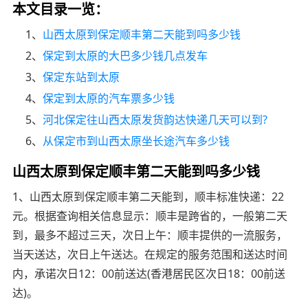
本文目录一览：
1、
山西太原到保定顺丰第二天能到吗多少钱
2、
保定到太原的大巴多少钱几点发车
3、
保定东站到太原
4、
保定到太原的汽车票多少钱
5、
河北保定往山西太原发货韵达快递几天可以到?
6、
从保定市到山西太原坐长途汽车多少钱
山西太原到保定顺丰第二天能到吗多少钱
1、山西太原到保定顺丰第二天能到，顺丰标准快递：22
元。根据查询相关信息显示：顺丰是跨省的，一般第二天
到，最多不超过三天，次日上午：顺丰提供的一流服务，
当天送达，次日上午送达。在规定的服务范围和送达时间
内，承诺次日12：00前送达(香港居民区次日18：00前送
达)。