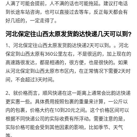
人满了可能会提前，人不满的话也可能拖延。建议打电话
到长途车站咨询，也可以直接过去等车，反正每天都会有
好几班的，一定走得了。
河北保定往山西太原发货韵达快递几天可以到?
1、河北保定往山西太原发货韵达快递2天可以到。。河北
保定到山西太原有360公里左右，不是很远的，加上现在的
高速路很发达，都是相通的，很方便，也是很快的。如果
从河北保定到山西太原市市区内，在正常情况下需要2天时
间，不会超过3天时间。
2、就价格而言，顺风快递在这一距离上通常会比韵达快递
更实惠一些。具体费用按照包裹的重量来计算，一公斤以
内的包裹，价格大约在10到20元之间。这个价格区间可以
根据不同快递公司的实际收费有所浮动。需要注意的是，
实际价格可能会受到其他因素的影响，比如季节、天气
等。