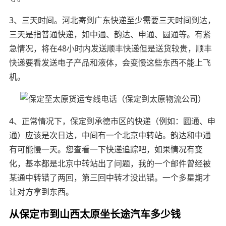
3、三天时间。河北寄到广东快递至少需要三天时间到达，
三天是指普通快递，如中通、韵达、申通、圆通等。有紧
急情况，将在48小时内发送顺丰快递但是送货较贵，顺丰
快递要看发送电子产品和液体，会变慢这些东西不能上飞
机。
4、正常情况下，保定到承德市区的快递（例如：圆通、申
通）应该是次日达，中间有一个北京中转站。韵达和中通
有可能慢一天。您查看一下快递追踪吧，如果情况有变
化，基本都是北京中转站出了问题，我的一个邮件曾经被
某通中转错了两回，第三回中转才没出错。一个多星期才
让对方拿到东西。
从保定市到山西太原坐长途汽车多少钱