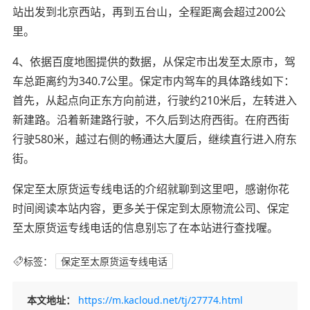
站出发到北京西站，再到五台山，全程距离会超过200公
里。
4、依据百度地图提供的数据，从保定市出发至太原市，驾
车总距离约为340.7公里。保定市内驾车的具体路线如下：
首先，从起点向正东方向前进，行驶约210米后，左转进入
新建路。沿着新建路行驶，不久后到达府西街。在府西街
行驶580米，越过右侧的畅通达大厦后，继续直行进入府东
街。
保定至太原货运专线电话的介绍就聊到这里吧，感谢你花
时间阅读本站内容，更多关于保定到太原物流公司、保定
至太原货运专线电话的信息别忘了在本站进行查找喔。
标签：
保定至太原货运专线电话
本文地址：
https://m.kacloud.net/tj/27774.html