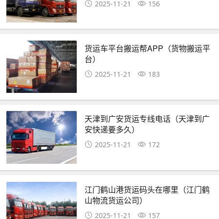
2025-11-21
156
货运车平台搬运帮APP（货物搬运平
台）
2025-11-21
183
天津到广安货运专线电话（天津到广
安快递要多久）
2025-11-21
172
江门鹤山港货运码头在哪里（江门鹤
山物流货运公司）
2025-11-21
157