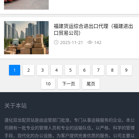
福建货运综合进出口代理（福建进出
口贸易公司）
2025-11-21
142
1
2
3
4
5
6
7
8
9
10
下一页
尾页
关于本站
遵化双龙配货站是由运管部门批准，专门从事运输服务的企业。本公
司拥有一批专业的管理人员和专业的运输队伍，以严格、科学的管理
手段，现代化的办公设施，为客户提供完善优质的服务。公司主要以