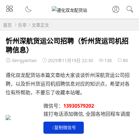
首页
乐亭
文章正文
忻州深航货运公司招聘（忻州货运司机招
聘信息）
dengyantao
2025年11月19日 22:30
138
80
遵化双龙配货站本篇文章给大家谈谈忻州深航货运公司招
聘，以及忻州货运司机招聘信息对应的知识点，希望对各
位有所帮助，不要忘了收藏本站喔。
微信号：
13930579202
拨打电话添加微信, 全国各地回程车调度
复制微信号