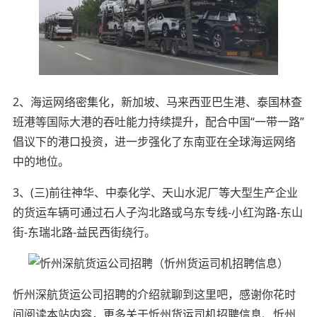
2、海运网络密集化，新加坡、马来西亚巴生港、泰国林查
班港等国际大港的吞吐能力持续提升，配合中国“一带一路”
倡议下的港口投资，进一步强化了东南亚在全球海运网络
中的地位。
3、(三)前往神华、中泰化学、天山水泥厂等大型生产企业
的货运车辆可通过石人子沟北路或乌东专线-小红沟路-东山
街-东瑞北路-益民西街绕行。
忻州深航货运公司招聘的介绍就聊到这里吧，感谢你花时
间阅读本站内容，更多关于忻州货运司机招聘信息、忻州