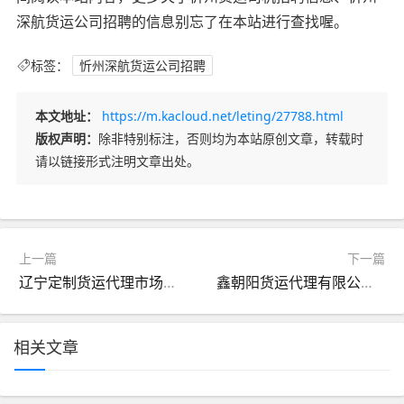
深航货运公司招聘的信息别忘了在本站进行查找喔。
标签：
忻州深航货运公司招聘
本文地址：
https://m.kacloud.net/leting/27788.html
版权声明：
除非特别标注，否则均为本站原创文章，转载时
请以链接形式注明文章出处。
上一篇
下一篇
辽宁定制货运代理市场地址（辽宁配货站）
鑫朝阳货运代理有限公司（鑫朝电子商务产业园）
相关文章