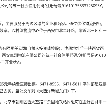
的统一社会信用代码/注册号是91610135333725093Y，
近，主要服务于周边区域的企业和商家。通过优化物流网络，
效率。六村堡物流中心位于西安市北二环路，靠近北三环和一
成立的有限责任公司(自然人投资或控股)，注册地址位于陕西省西
。西安卓翔物流有限公司的统一社会信用代码/注册号是91610
业处于开业状态。
续费直接出票。6471-8555，6471-5811 平时都是送票
己去买。坐公交车到《大西洋新城东门》下。
，北京市朝阳区西大望路平乐园地铁站附近可在金蝉西路甲一