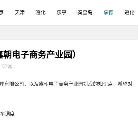
京
天津
遵化
乐亭
秦皇岛
承德
遵化
鑫朝电子商务产业园）
80
理有限公司，以及鑫朝电子商务产业园对应的知识点，希望对
程车调度