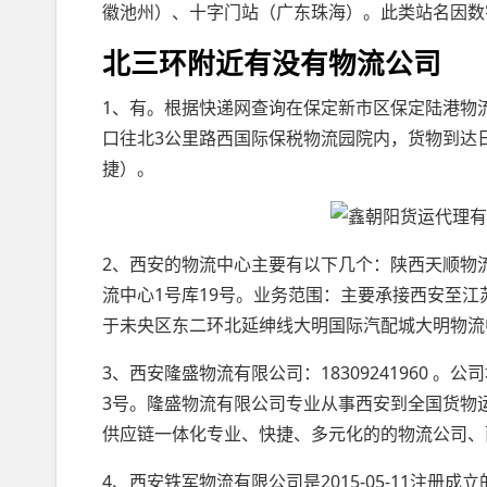
徽池州）、十字门站（广东珠海）。此类站名因数
北三环附近有没有物流公司
1、有。根据快递网查询在保定新市区保定陆港物
口往北3公里路西国际保税物流园院内，货物到达
捷）。
2、西安的物流中心主要有以下几个：陕西天顺物
流中心1号库19号。业务范围：主要承接西安至江
于未央区东二环北延绅线大明国际汽配城大明物流中
3、西安隆盛物流有限公司：18309241960 
3号。隆盛物流有限公司专业从事西安到全国货物
供应链一体化专业、快捷、多元化的的物流公司、
4、西安铁军物流有限公司是2015-05-11注册