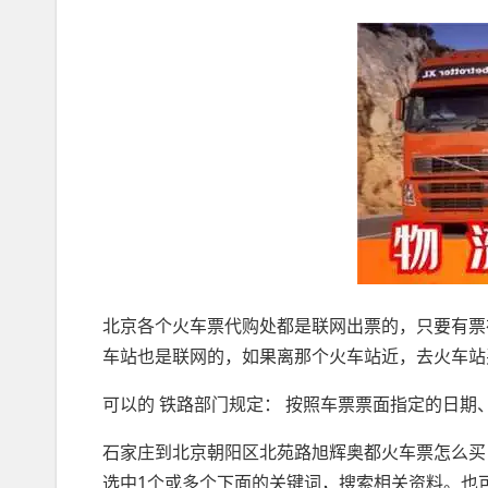
北京各个火车票代购处都是联网出票的，只要有票
车站也是联网的，如果离那个火车站近，去火车站
可以的 铁路部门规定： 按照车票票面指定的日
石家庄到北京朝阳区北苑路旭辉奥都火车票怎么买 我来
选中1个或多个下面的关键词，搜索相关资料。也可