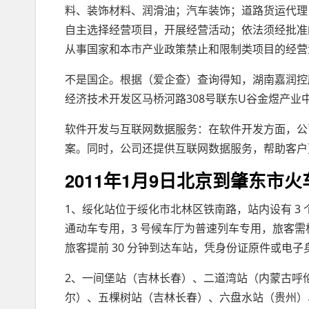
料、装饰材料、润滑油；汽车装饰；道路货运代理
自主选择经营项目，开展经营活动；依法须经批准
从事国家和本市产业政策禁止和限制类项目的经营
不是国企。根据（爱企查）查询得知，湖南嘉润控股
经济技术开发区马桥河路308号联东U谷金煜产业中
软件开发与互联网数据服务：在软件开发方面，公
案。同时，公司还提供互联网数据服务，帮助客户
2011年1月9日北京到肇东市
1、绥化站位于绥化市北林区铁南路，站内设有 3 
通动车专用，3 号候车厅为普速列车专用，旅客
旅客提前 30 分钟到达车站，凭身份证原件或电子身份
2、一间堡站（吉林长春）、二道湾站（内蒙古呼
尔）、五棵树站（吉林长春）、六盘水站（贵州）