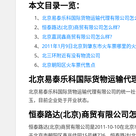
本文目录一览：
1、
北京易泰乐科国际货物运输代理有限公司怎
2、
恒泰路达(北京)商贸有限公司怎么样?
3、
北京嘉润鑫商贸有限公司怎么样?
4、
2011年1月9日北京到肇东市火车票哪里的
5、
北三环附近有没有物流公司
6、
北京朝阳区火车票代售点
北京易泰乐科国际货物运输代
北京易泰乐科国际货物运输代理有限公司的统一社会信用代
玉，目前企业处于开业状态。
恒泰路达(北京)商贸有限公司怎
恒泰路达(北京)商贸有限公司是2011-10-10
于北京市朝阳区鑫兆佳园15号楼726。恒泰路达(北京