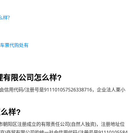
么样?
火车票代购处有
理有限公司怎么样?
码/注册号是911101057526338716，企业法人栗小
么样?
在北京市朝阳区注册成立的有限责任公司(自然人独资)，注册地址位
)商贸有限公司的统一社会信用代码/注册号是91110105584