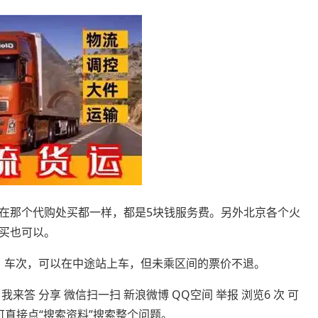
在那个代购处买都一样，都是5块钱服务费。另外北京各个火
买也可以。
期、车次，可以在中途站上车，但未乘区间的票价不退。
答 分享 微信扫一扫 新浪微博 QQ空间 举报 浏览6 次 可
直接点“搜索资料”搜索整个问题。