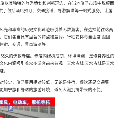
漫步国旅以其独特的旅游策划和创新理念，在当地旅游市场中脱颖而
，提供了包括酒店预订、交通接送、导游解说等一站式服务，让游
风光和丰富的历史文化遗迹吸引着无数游客。在选择前往这两
，它们各自具有显著的特点和差异。行程安排与自由度 跟团
住宿、交通、景点游览等。
史悠久的佛教寺庙。寺庙内绿树成荫，环境清幽，是修身养性的
文化内涵吸引着众多游客前来参观。天水古城 天水古城是天水
迹。
对较少，旅游费用相对较低，无论是住宿、餐饮还是交通费
更加宁静和舒适的旅游环境，避免人潮拥挤带来的不便。