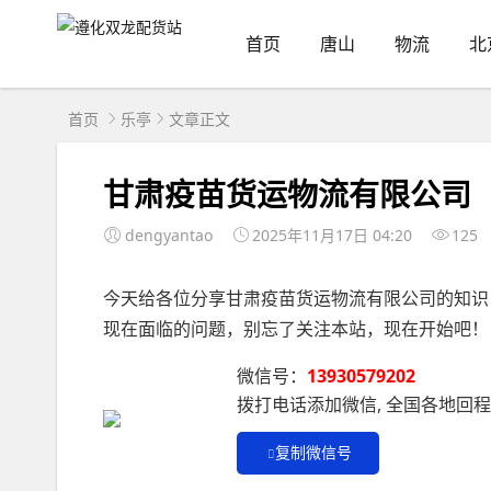
首页
唐山
物流
北
首页
乐亭
文章正文
甘肃疫苗货运物流有限公司
dengyantao
2025年11月17日 04:20
125
今天给各位分享甘肃疫苗货运物流有限公司的知识
现在面临的问题，别忘了关注本站，现在开始吧！
微信号：
13930579202
拨打电话添加微信, 全国各地回
复制微信号