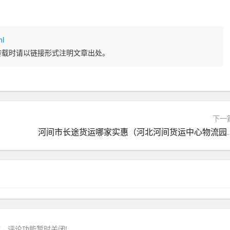
ml
转载时请以链接形式注明文章出处。
下一
河间市长途货运哪家实惠
，评论功能暂时关闭!