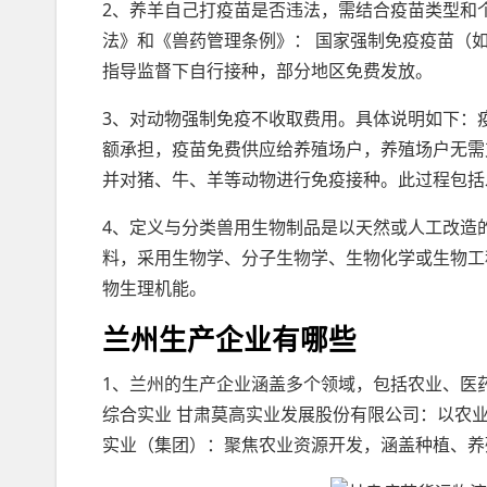
2、养羊自己打疫苗是否违法，需结合疫苗类型和
法》和《兽药管理条例》： 国家强制免疫疫苗（
指导监督下自行接种，部分地区免费发放。
3、对动物强制免疫不收取费用。具体说明如下：
额承担，疫苗免费供应给养殖场户，养殖场户无需
并对猪、牛、羊等动物进行免疫接种。此过程包括
4、定义与分类兽用生物制品是以天然或人工改造
料，采用生物学、分子生物学、生物化学或生物工
物生理机能。
兰州生产企业有哪些
1、兰州的生产企业涵盖多个领域，包括农业、医
综合实业 甘肃莫高实业发展股份有限公司：以农
实业（集团）：聚焦农业资源开发，涵盖种植、养