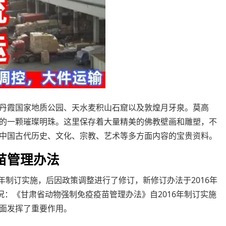
丹霞国家地质公园、天水麦积山石窟以及敦煌月牙泉。莫高
的一颗璀璨明珠。这里保存着大量精美的佛教壁画和雕塑，不
中国古代历史、文化、宗教、艺术等多方面内容的宝贵资料。
苗管理办法
6年制订实施，后因政策调整进行了修订，新修订办法于2016年
况：《甘肃省动物强制免疫疫苗管理办法》自2016年制订实施
面发挥了重要作用。