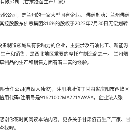
石化公司，是兰州的一家大型国有企业。 佛慈制药：兰州佛慈
股股东佛慈集团816%的股权于2023年7月30日无偿划转
设备制造领域具有影响力的企业，主要涉及石油化工、新能源
的生产和销售，是西北地区重要的摩托车制造商之一。 兰州烟
草制品的生产和销售方面有着丰富的经验。
立的有限责任公司(自然人独资)，注册地址位于甘肃省庆阳市西峰区
码/注册号是91621002MA721YWA5A，企业法人张
感谢你花时间阅读本站内容，更多关于甘肃疫苗生产厂家、甘
查找喔。