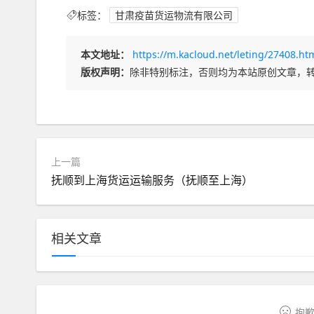
标签：
甘肃疫苗货运物流有限公司
本文地址：
https://m.kacloud.net/leting/27408.ht
版权声明：
除非特别标注，否则均为本站原创文章，
上一篇
抚顺到上海货运运输服务（抚顺至上海）
相关文章
抱歉