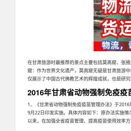
在甘肃旅游时最推荐的景点主要包括莫高窟、张掖
窟：作为世界文化遗产，莫高窟无疑是甘肃旅游中
仅展示了中国古代佛教艺术的辉煌成就，也是研究
2016年甘肃省动物强制免疫疫
1、《甘肃省动物强制免疫疫苗管理办法》于201
9月22日印发实施。具体内容如下：原办法实施情
以来，在加强全省疫苗管理、提高疫苗使用效率方