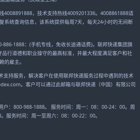
008891888，技术支持热线4009201336。4008861888适
复系统查询信息，该系统提供每周7天，每天24小时的无间断
00-886-1888：(手机专线，免收长途通话费)。联邦快递集团旗
守品行道德和职业操守的最高标准，并最大程度满足客户和社
赖的雇主。
线提供技术支持服务，解决客户在使用联邦快递服务过程中遇到的技术
fedex.com。客户可以通过此邮箱与联邦快递（中国）有限公司
户：800-988-1888。 服务时间：周一：08：00-24：00。周
88。服务时间：周一至周六：08：00-22：00。