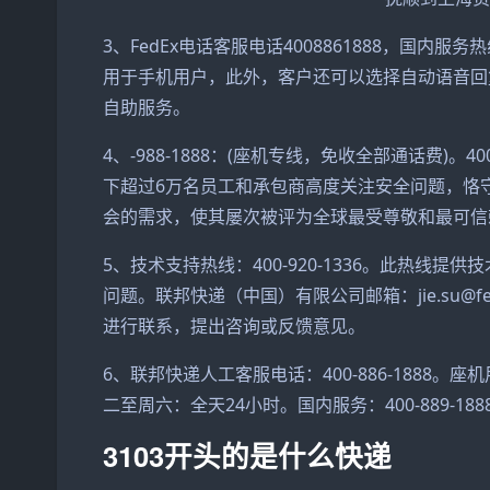
3、FedEx电话客服电话4008861888，国内服务热线4
用于手机用户，此外，客户还可以选择自动语音回
自助服务。
4、-988-1888：(座机专线，免收全部通话费)。4
下超过6万名员工和承包商高度关注安全问题，恪
会的需求，使其屡次被评为全球最受尊敬和最可信
5、技术支持热线：400-920-1336。此热
问题。联邦快递（中国）有限公司邮箱：jie.su@
进行联系，提出咨询或反馈意见。
6、联邦快递人工客服电话：400-886-1888。座机用
二至周六：全天24小时。国内服务：400-889-18
3103开头的是什么快递