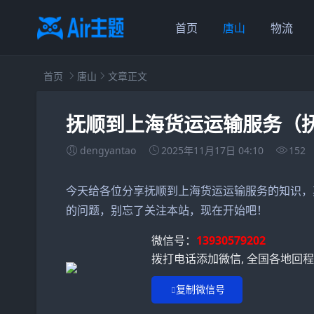
首页
唐山
物流
首页
唐山
文章正文
抚顺到上海货运运输服务（
dengyantao
2025年11月17日 04:10
152
今天给各位分享抚顺到上海货运运输服务的知识，
的问题，别忘了关注本站，现在开始吧！
微信号：
13930579202
拨打电话添加微信, 全国各地回
复制微信号