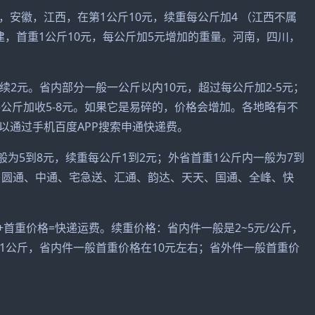
安徽，江西，在第1公斤10元，续重每公斤加4 （江西不属
，首重1公斤10元，每公斤加5元增加的重量。河南，四川，
继续2元。省内部分一般一公斤以内10元，超过每公斤加2-5元；
出每公斤加收5-8元。如果它是易碎的，价格会增加。各地略有不
以通过手机百度APP搜索申通快递费。
般为5到8元，续重每公斤1到2元；外省首重1公斤内一般为7到
通、圆通、中通、宅急送、汇通、韵达、天天、国通、全峰、快
+首重价格=快递运费。续重价格：省内件一般是2~5元/公斤，
为1公斤，省内件一般首重价格在10元左右；省外件一般首重价