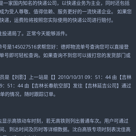
递是一家国内知名的快递公司，以快递业务为主业，同时还包括
成为受人尊敬、值得信赖、服务更好的一流快递企业。 如果您
快递，运费险将按照您实际使用的快递公司进行赔付。
往投递局了。正常今天能够派件。
是145027516求帮您好：德邦物流单号查询您可以直接登
单号即可轻松查询。如果查询不到您可以拨打您的发货部门或
【刘影】上一站是【】2010/10/31 09：51：44 由【吉林
 09：51：44 由【吉林长春航空部】发往【吉林延吉公司】通过
EMS运单的情况，随时跟踪订单。
先显示高铁动车时刻，若无高铁则列出普通车次。用户可通过
间、到达时间及历时等详细数据。沈白高铁专项时刻表沈佳高