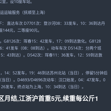
0公里，设10座车站。
 直达车次 D7701次：登沙河08：33发车，10：36到达丹
144元，二等座90元。
。G8126次：珲春15：42发车，17：09到达敦化。G8128
6：41发车（08：08到达）。动车车次 D514次：分两个班
15：43到达）。D542次：珲春11：36发车，12：59到达敦
始发，14：52发车，19：46到达苏州北站（当日），停留5分钟后
当日）。D4693/D4696次动车：汉口始发，04：47发车，0
：26发车，终点站为上海，10：34到达（当日）。
月结,江浙沪首重5元,续重每公斤1