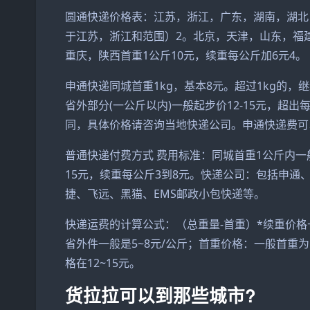
圆通快递价格表：江苏，浙江，广东，湖南，湖北，
于江苏，浙江和范围）2。北京，天津，山东，福建
重庆，陕西首重1公斤10元，续重每公斤加6元4。
申通快递同城首重1kg，基本8元。超过1kg的，
省外部分(一公斤以内)一般起步价12-15元，超
同，具体价格请咨询当地快递公司。申通快递费可
普通快递付费方式 费用标准：同城首重1公斤内一
15元，续重每公斤3到8元。快递公司：包括申
捷、飞远、黑猫、EMS邮政小包快递等。
快递运费的计算公式：（总重量-首重）*续重价格
省外件一般是5~8元/公斤；首重价格：一般首重
格在12~15元。
货拉拉可以到那些城市?