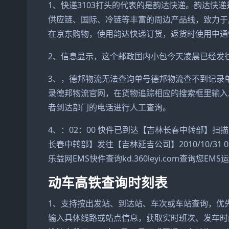
1、快递3103打头的代表的是韵达快递。韵达快
供应链、国际、冷链等丰富的周边产品线，致力于
在京东购物，使用韵达快递订货，返货时使用中通
2、信息显示，这个邮政国内小包今天凌晨已经发
3、，德邦物流无法查询单号德邦物流查不到记录单号
录德邦物流官网，在货物追踪相应的搜索框里输入
者到达部门的电话进行人工查询。
4、：02：00 快件已到达【吉林长春中转部】扫描员是
长春中转部】发往【吉林延吉公司】2010/10/31
乐益网EMS快件查询kd.360leyi.com查询您
动车高铁查询时刻表
1、支持按出发站、到达站、车次或车站查询，优
输入具体线路或站点信息，获取实时班次、发车时