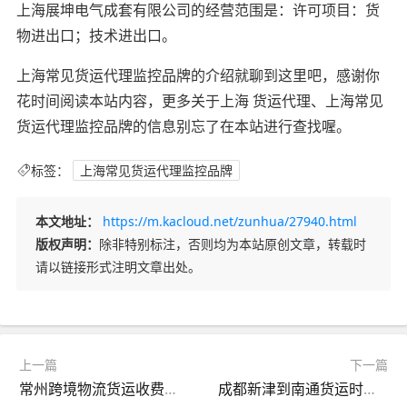
上海展坤电气成套有限公司的经营范围是：许可项目：货
物进出口；技术进出口。
上海常见货运代理监控品牌的介绍就聊到这里吧，感谢你
花时间阅读本站内容，更多关于上海 货运代理、上海常见
货运代理监控品牌的信息别忘了在本站进行查找喔。
标签：
上海常见货运代理监控品牌
本文地址：
https://m.kacloud.net/zunhua/27940.html
版权声明：
除非特别标注，否则均为本站原创文章，转载时
请以链接形式注明文章出处。
上一篇
下一篇
常州跨境物流货运收费标准（常州物流专线平台）
成都新津到南通货运时效（新津到成都快速通道）