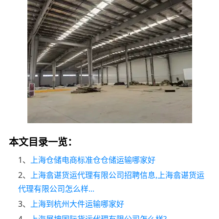
本文目录一览：
1、
上海仓储电商标准仓仓储运输哪家好
2、
上海翕谌货运代理有限公司招聘信息,上海翕谌货运
代理有限公司怎么样...
3、
上海到杭州大件运输哪家好
4、
上海展坤国际货运代理有限公司怎么样?