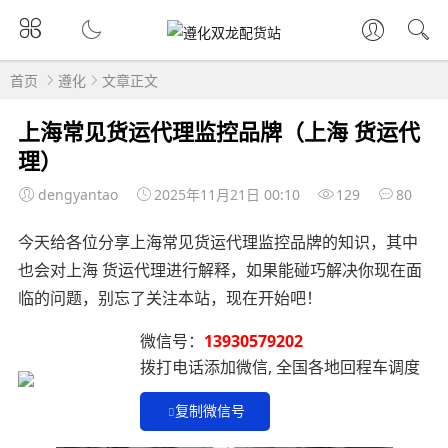
首页
遵化
文章正文
上海常见货运代理监控品牌（上海 货运代
理）
dengyantao
2025年11月21日 00:10
129
80
今天给各位分享上海常见货运代理监控品牌的知识，其中
也会对上海 货运代理进行解释，如果能碰巧解决你现在面
临的问题，别忘了关注本站，现在开始吧！
微信号：
13930579202
拨打电话添加微信, 全国各地回程车调度
复制微信号