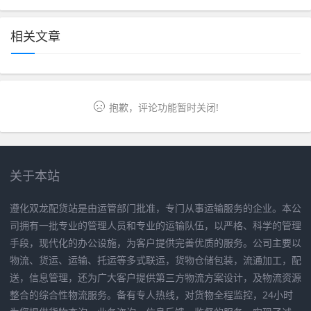
相关文章
抱歉，评论功能暂时关闭!
关于本站
遵化双龙配货站是由运管部门批准，专门从事运输服务的企业。本公
司拥有一批专业的管理人员和专业的运输队伍，以严格、科学的管理
手段，现代化的办公设施，为客户提供完善优质的服务。公司主要以
物流、货运、运输、托运等多式联运，货物仓储包装，流通加工，配
送，信息管理，还为广大客户提供第三方物流方案设计，及物流资源
整合的综合性物流服务。备有专人热线，对货物全程监控，24小时