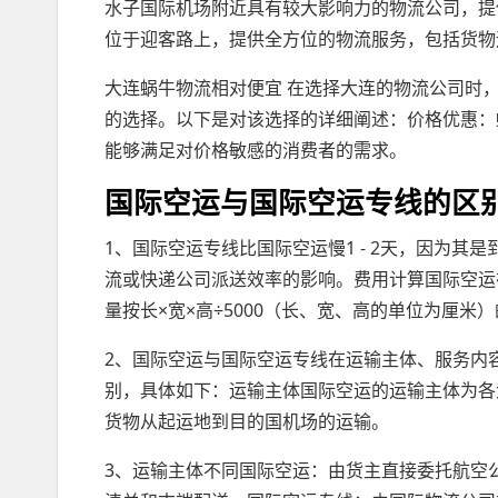
水子国际机场附近具有较大影响力的物流公司，提
位于迎客路上，提供全方位的物流服务，包括货物
大连蜗牛物流相对便宜 在选择大连的物流公司时
的选择。以下是对该选择的详细阐述：价格优惠：
能够满足对价格敏感的消费者的需求。
国际空运与国际空运专线的区
1、国际空运专线比国际空运慢1 - 2天，因为
流或快递公司派送效率的影响。费用计算国际空运
量按长×宽×高÷5000（长、宽、高的单位为厘米
2、国际空运与国际空运专线在运输主体、服务内
别，具体如下：运输主体国际空运的运输主体为各
货物从起运地到目的国机场的运输。
3、运输主体不同国际空运：由货主直接委托航空