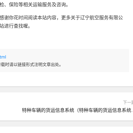
检、保险等相关运输服务及咨询。
感谢你花时间阅读本站内容，更多关于辽宁航空服务有限公
站进行查找喔。
tml
转载时请以链接形式注明文章出处。
下一
特种车辆的货运信息系统（特