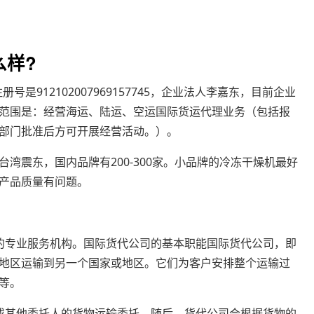
么样?
912102007969157745，企业法人李嘉东，目前企业
范围是：经营海运、陆运、空运国际货运代理业务（包括报
部门批准后方可开展经营活动。）。
湾震东，国内品牌有200-300家。小品牌的冷冻干燥机最好
产品质量有问题。
的专业服务机构。国际货代公司的基本职能国际货代公司，即
地区运输到另一个国家或地区。它们为客户安排整个运输过
等。
或其他委托人的货物运输委托。随后，货代公司会根据货物的