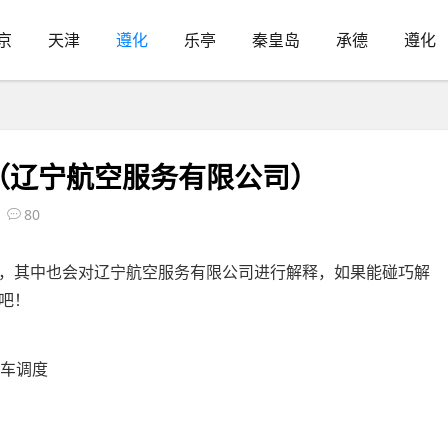
京
天津
遵化
乐亭
秦皇岛
承德
遵化
（辽宁航空服务有限公司）
80
，其中也会对辽宁航空服务有限公司进行解释，如果能碰巧解
吧！
程车调度