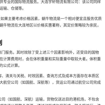
供专业的国际物流服务。大连宇轩物流有限公司：该公司同样
运输、仓储等。
，如果主要考虑价格因素，蜗牛物流是一个相对便宜且服务优质
蜗牛物流在大连地区以价格实惠著称，其定价策略较为亲民，
别
其是到门服务。其时效除了受上述三个因素影响外，还受目的国物
在计算费用时，会在体积重量和实际重量中取较大者。体积重
）的公式计算。
容、清关与关税、时效因素、查询方式及成本方面存在本质区
大航空公司（如国航、深航等），货运公司通过航空公司完成
公司（如国航、深航）运输，货物仅送达目的港机场，不包含