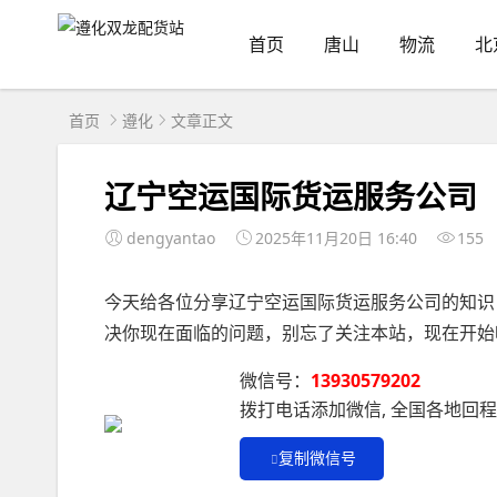
首页
唐山
物流
北
首页
遵化
文章正文
辽宁空运国际货运服务公司
dengyantao
2025年11月20日 16:40
155
今天给各位分享辽宁空运国际货运服务公司的知识
决你现在面临的问题，别忘了关注本站，现在开始
微信号：
13930579202
拨打电话添加微信, 全国各地回
复制微信号