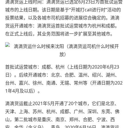
滴滴货运上线时间：滴滴货运已选定6月23日为首批试运营
城市的上线日期。该日期是基于“开城打call进行时”活动的
投票结果，以及各城市司机招募的进展综合确定的。滴滴
货运开通城市：滴滴货运首批试运营城市为杭州和成都。
在正式上线后，其业务范围将进一步扩展至其他城市。
首批试运营城市：成都、杭州（上线日期为2020年6月23
日）。后续开通城市：北京、合肥、温州、绍兴、湖州、
台州、嘉兴、徐州、南通、无锡、常州等（开通日期为202
1年4月及以后）。
滴滴货运截止2021年5月开通了20个城市，它们是北京、
天津、上海、苏州、杭州、成都、广州、深圳、东莞、佛
山，第二批城市是重庆、南京、郑州、合肥、宁波、西
安、金华（含义乌）、青岛。2020年6月16日，滴滴货运