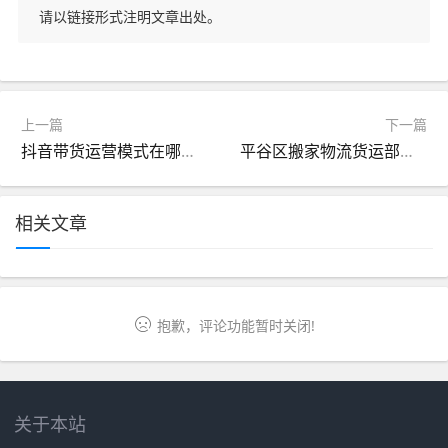
请以链接形式注明文章出处。
上一篇
下一篇
抖音带货运营模式在哪看（抖音带货的运营模式）
平谷区搬家物流货运部电话（平谷区搬家公司电话）
相关文章
抱歉，评论功能暂时关闭!
关于本站