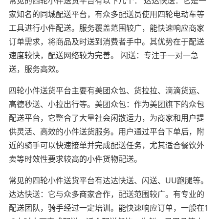
常见的四轮小件送货平台有以下几个： 达达快送：它是一
家知名的同城配送平台，有众多配送员使用四轮电动车等
工具进行小件配送。服务覆盖范围较广，能快速响应商家
订单需求，将商品及时送到消费者手中。其优势在于配送
速度较快，配送网络较为完善。 闪送：专注于一对一急
送，服务高效。
四轮小件送货平台主要有美团众包、货拉拉、滴滴货运、
高德秒送、小拉出行等。美团众包：作为美团旗下的众包
配送平台，它整合了大量社会闲散运力，为商家和用户提
供灵活、高效的小件送货服务。用户通过平台下单后，附
近的骑手可以快速接单并完成配送任务，尤其适合餐饮外
卖等时效性要求较高的小件货物配送。
常见的四轮小件送货平台有达达快送、闪送、UU跑腿等。
达达快送：它与众多商家合作，配送范围较广。有专业的
配送团队，骑手经过一定培训。能快速响应订单，一般在1