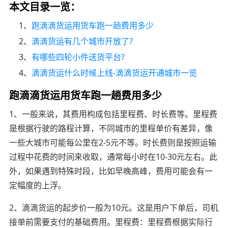
本文目录一览：
1、
跑滴滴货运用货车跑一趟费用多少
2、
滴滴货运有几个城市开放了?
3、
有哪些四轮小件送货平台?
4、
滴滴货运什么时候上线-滴滴货运开通城市一览
跑滴滴货运用货车跑一趟费用多少
1、一般来说，其费用构成包括里程费、时长费等。里程费
是根据行驶的路程计算，不同城市的里程单价有差异，像
一些大城市可能每公里在2-5元不等。时长费则是按照运输
过程中花费的时间来收取，通常每小时在10-30元左右。此
外，如果遇到特殊时段，比如早晚高峰，费用可能会有一
定幅度的上浮。
2、滴滴货运的起步价一般为10元。这是用户下单后，司机
接单前需要支付的基础费用。里程费：里程费根据实际行