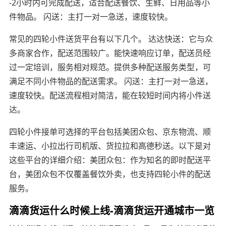
-2小时内可完成配送，适合配送餐饮、生鲜、日用品等小
件物品。 闪送：主打一对一急送，速度较快。
常见的四轮小件送货平台有以下几个。 达达快送：它与众
多商家合作，配送范围较广。能快速响应订单，配送员经
过一定培训，服务相对规范。提供多种配送服务类型，可
满足不同小件物品的配送需求。 闪送：主打一对一急送，
速度较快。配送流程相对简洁，能在较短时间内将小件送
达。
四轮小件接单可选择的平台包括美团众包、京东物流、顺
丰速运、小拉出行司机版、货拉拉和高德秒送。以下是对
这些平台的详细介绍：美团众包：作为知名的即时配送平
台，美团众包不仅覆盖餐饮外卖，也支持四轮小件的配送
服务。
滴滴货运什么时候上线-滴滴货运开通城市一览