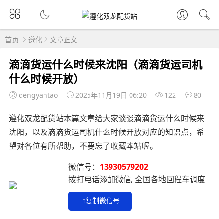
首页
遵化
文章正文
滴滴货运什么时候来沈阳（滴滴货运司机
什么时候开放）
dengyantao
2025年11月19日 06:20
122
80
遵化双龙配货站本篇文章给大家谈谈滴滴货运什么时候来
沈阳，以及滴滴货运司机什么时候开放对应的知识点，希
望对各位有所帮助，不要忘了收藏本站喔。
微信号：
13930579202
拨打电话添加微信, 全国各地回程车调度
复制微信号