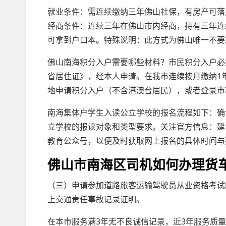
就业条件：需连续缴纳三年佛山社保，有房产可落
经商条件：连续三年在佛山市内经商，持有三年连
可拿到户口本。特殊说明：此方式为佛山唯一不要
佛山南海积分入户需要哪些材料？市民积分入户必
省居住证》，经本人申请。在我市连续按月缴纳1
地申请积分入户（不含港澳台居民），或者登录市
南海集体户学生入读公立学校的报名流程如下：确
立学校的报读对象和类型要求。关注官方信息：建议
教育公众号，以便及时获取网上报名的具体时间与
佛山市南海区司机如何办理货
（三）申请参加道路旅客运输驾驶员从业资格考试
上交通责任事故记录证明。
在本市服务满3年无不良诚信记录，近3年服务质量