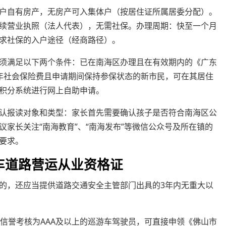
户自有房产，无房产可入集体户（按居住证所属居委分配）。
续营业执照（法人代表），无需社保。办理周期：快至一个月
求社保的入户途径（经商路径）。
须满足以下两个条件：已在南海区办理且在有效期内的《广东
年社会保险费且申请期间保持参保状态的新市民，可在其居住
积分系统进行网上自助申请。
认报读对象和类型：家长首先需要确认孩子是否符合南海区公
家长关注“南海教育”、“南海发布”等微信公众号及所在镇的
要求。
车道路营运从业资格证
的，还应当提供道路交通安全主管部门出具的3年内无重大以
信誉考核为AAA及以上的巡游车驾驶员，可直接申领《佛山市