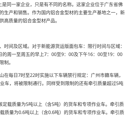
上是同一家企业，只是有不同的名称。这家企业位于广东省佛
的生产和销售。作为国内铝合金型材的主要生产基地之一，新
供高质量的铝合金型材产品。
、时间及区域。对于新能源货运版面包车：限行时间与区域：
的周一至周五的早上7：00至9：00及下午16：00至19：00
限制。
山在每日7时至22时实施以下车辆禁行规定：广州市籍车辆，
作业车，将被限制通行。同样受到限制的还有牵引质量超过5吨
核定载质量为5吨以上（含5吨）的货车和专项作业车。牵引质
载质量为0.6吨以上（含0.6吨）的货车和专项作业车。牵引质