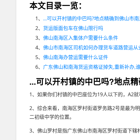
本文目录一览：
1、
...可以开村镇的中巴吗?地点精确到佛山市
2、
货运版面包车在佛山限行吗
3、
佛山南海区入集体户需要什么条件
4、
佛山市南海区司机如何办理货车道路营运从
5、
佛山南海办营运需要什么证件
6、
广东佛山和南海货运资格证掉失,重新补办,谁知
...可以开村镇的中巴吗?地点
1、如果你们村镇的中巴座位为19人以下的，A2
2、综合来看，南海区罗村街道罗务路2号是最为
二初级中学的位置。
3、佛山罗村是指广东佛山市南海区罗村街道下辖