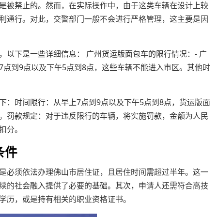
是被禁止的。然而，在实际操作中，由于这类车辆在设计上较
利通行。对此，交警部门一般不会进行严格管理，这主要是因
以下是一些详细信息： 广州货运版面包车的限行情况：- 广
7点到9点以及下午5点到8点，这些车辆不能进入市区。其他时
下：时间限行：从早上7点到9点以及下午5点到8点，货运版面
。罚款规定：对于违反限行的车辆，将实施罚款，金额为人民
扣分。
条件
是必须依法办理佛山市居住证，且居住时间需超过半年。这一
续的社会融入提供了必要的基础。其次，申请人还需符合高技
学历，或是持有相关的职业资格证书。