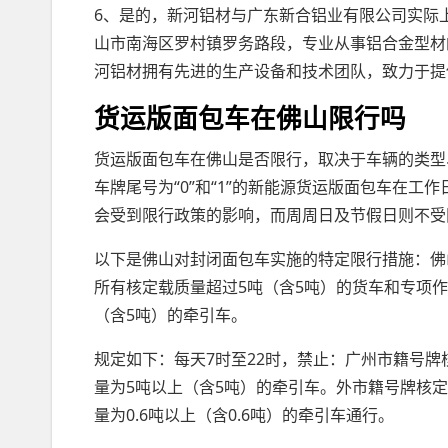
6、是的，新河铝材与广东新合铝业有限公司实际
山市南海区罗村镇罗务路段，专业从事铝合金型材
河铝材拥有先进的生产设备和技术团队，致力于提
货运版面包车在佛山限行吗
货运版面包车在佛山是否限行，取决于车辆的类型
车牌尾号为“0”和“1”的新能源货运版面包车在工作日
会受到限行政策的影响，而周周日及节假日则不受
以下是佛山对封闭面包车实施的特定限行措施：佛
所有核定载质量超过5吨（含5吨）的货车和专项
（含5吨）的牵引车。
规定如下：每天7时至22时，禁止：广州市籍号牌
量为5吨以上（含5吨）的牵引车。外市籍号牌核定
量为0.6吨以上（含0.6吨）的牵引车通行。