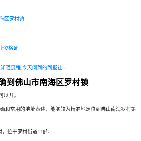
南海区罗村镇
业资格证
道流程,今天问到的到报社...
精确到佛山市南海区罗村镇
就可以开。
明确和常用的地址表述，能够较为精准地定位到佛山南海罗村第
村，位于罗村街道中部。