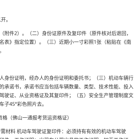
以开。
（附件2）。（二）身份证原件及复印件（原件核对后退回，
名表》指定位置）。（三）近期小一寸彩照1张（粘贴在《南
。
人身份证明，经办人的身份证明和委托书；（三）机动车辆行
的承诺书，承诺书应当包括车辆数量、类型、技术性能、投入
驾驶证、从业资格证及其复印件；（五）安全生产管理制度文
子45°彩色照片去。
所需材料 机动车驾驶证复印件：必须持有有效的机动车驾驶