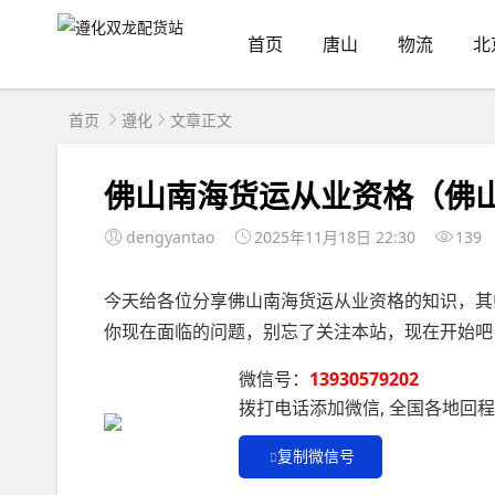
首页
唐山
物流
北
首页
遵化
文章正文
佛山南海货运从业资格（佛
dengyantao
2025年11月18日 22:30
139
今天给各位分享佛山南海货运从业资格的知识，其
你现在面临的问题，别忘了关注本站，现在开始吧
微信号：
13930579202
拨打电话添加微信, 全国各地回
复制微信号