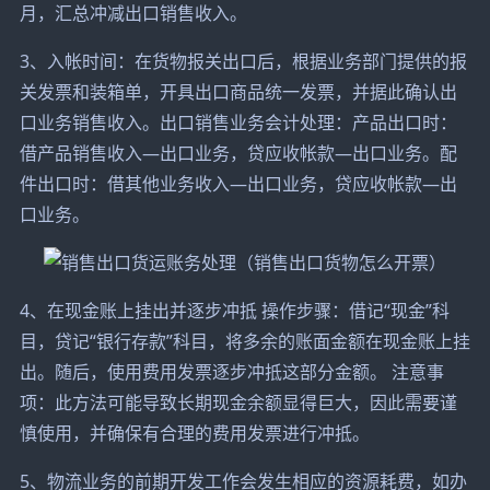
月，汇总冲减出口销售收入。
3、入帐时间：在货物报关出口后，根据业务部门提供的报
关发票和装箱单，开具出口商品统一发票，并据此确认出
口业务销售收入。出口销售业务会计处理：产品出口时：
借产品销售收入—出口业务，贷应收帐款—出口业务。配
件出口时：借其他业务收入—出口业务，贷应收帐款—出
口业务。
4、在现金账上挂出并逐步冲抵 操作步骤：借记“现金”科
目，贷记“银行存款”科目，将多余的账面金额在现金账上挂
出。随后，使用费用发票逐步冲抵这部分金额。 注意事
项：此方法可能导致长期现金余额显得巨大，因此需要谨
慎使用，并确保有合理的费用发票进行冲抵。
5、物流业务的前期开发工作会发生相应的资源耗费，如办