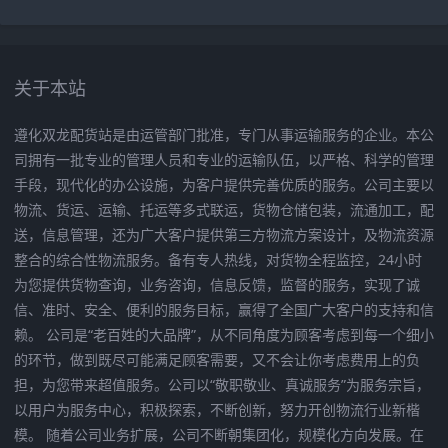
关于本站
遵化双龙配货站是由运管部门批准，专门从事运输服务的企业。本公
司拥有一批专业的管理人员和专业的运输队伍，以严格、科学的管理
手段，现代化的办公设施，为客户提供完善优质的服务。公司主要以
物流、货运、运输、托运等多式联运，货物仓储包装，流通加工，配
送，信息管理，还为广大客户提供第三方物流方案设计，及物流资源
整合的综合性物流服务。备有专人热线，对货物全程监控，24小时
为您提供货物查询，业务咨询，信息反馈，监督的服务，实现了诚
信、准时、安全、便利的服务目标，赢得了全国广大客户的支持和信
赖。 公司是“老百姓的大品牌”，从不同角度为顾客考虑到每一个细小
的环节，做到既尽可能满足顾客需要，又不会让你考虑费用上的负
担，为您带来超值服务。公司以“敬职敬业、真诚服务”为服务宗旨，
以用户为服务中心，积极探索，不断创新，努力开创物流行业新楷
模。 随着公司业务扩展，公司不断朝集团化，规模化方向发展。在