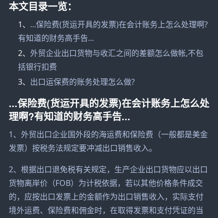
本文目录一览：
1、
...保险费(货运开具的发票)在会计账务上怎么处理啊?
有知道的财务高手告...
2、
外贸企业出口货物与收汇之间的差额怎么做帐,不包
括银行扣费
3、
出口运保费的账务处理怎么做?
...保险费(货运开具的发票)在会计账务上怎么处
理啊?有知道的财务高手告...
1、外贸出口企业国外段的海运费和保险费（一般都是美金
发票）按税务法规定要冲减出口销售收入。
2、根据出口退免税有关规定，生产企业出口货物应以出口
货物离岸价（FOB）为计税依据，若以其他价格条件成交
的，应按出口发票上的金额作为出口销售收入，实际支付
境外运费、保险费和佣金时，在取得发票和支付凭证的当