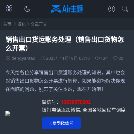
首页
遵化
文章正文
销售出口货运账务处理（销售出口货物怎
么开票）
dengyantao
2025年11月18日 02:10
124
80
今天给各位分享销售出口货运账务处理的知识，其中也会
对销售出口货物怎么开票进行解释，如果能碰巧解决你现
在面临的问题，别忘了关注本站，现在开始吧！
微信号：
13930579202
拨打电话添加微信, 全国各地回程车调度
复制微信号