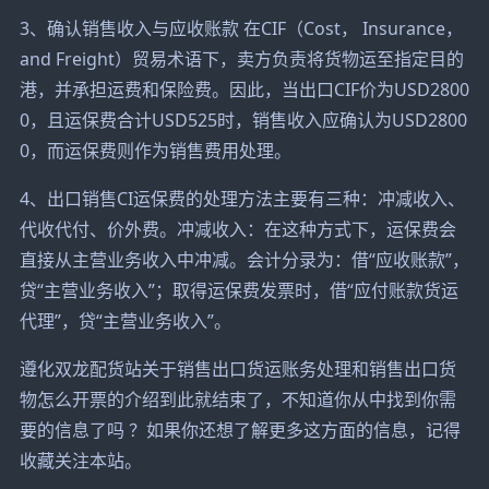
3、确认销售收入与应收账款 在CIF（Cost， Insurance，
and Freight）贸易术语下，卖方负责将货物运至指定目的
港，并承担运费和保险费。因此，当出口CIF价为USD2800
0，且运保费合计USD525时，销售收入应确认为USD2800
0，而运保费则作为销售费用处理。
4、出口销售CI运保费的处理方法主要有三种：冲减收入、
代收代付、价外费。冲减收入：在这种方式下，运保费会
直接从主营业务收入中冲减。会计分录为：借“应收账款”，
贷“主营业务收入”；取得运保费发票时，借“应付账款货运
代理”，贷“主营业务收入”。
遵化双龙配货站关于销售出口货运账务处理和销售出口货
物怎么开票的介绍到此就结束了，不知道你从中找到你需
要的信息了吗 ？如果你还想了解更多这方面的信息，记得
收藏关注本站。