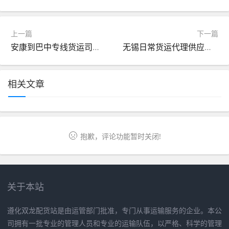
上一篇
下一篇
安康到巴中专线货运司机（安康到巴中专线货运司机电话）
无锡日常货运代理供应链（无锡日常货运代理供应链有哪些）
相关文章
抱歉，评论功能暂时关闭!
关于本站
遵化双龙配货站是由运管部门批准，专门从事运输服务的企业。本公
司拥有一批专业的管理人员和专业的运输队伍，以严格、科学的管理