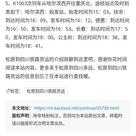
5、K1063次列车从哈尔滨西开往重庆北，途经站点及时刻
表如下：哈尔滨西：始发站，始发时间为15：03。扶余：
到达时间为16：09，发车时间为16：12。德惠：到达时间
为16：50，发车时间为16：53。长春：到达时间为17：5
0，发车时间为18：00。公主岭：到达时间为18：38，发
车时间为18：41。
松原到四川铁路货运的介绍就聊到这里吧，感谢你花时间
阅读本站内容，更多关于松原到四川多远、松原到四川铁
路货运的信息别忘了在本站进行查找喔。
标签：
松原到四川铁路货运
本文地址：
https://m.kacloud.net/zunhua/25738.html
版权声明：
除非特别标注，否则均为本站原创文章，转载时
请以链接形式注明文章出处。