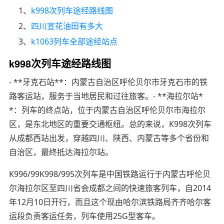
1、
k998次列车途经路线图
2、
四川宣花油田有多大
3、
k1063列车全部途经站点
k998次列车途经路线图
- **牙克石站**：内蒙古自治区呼伦贝尔市牙克石市的铁
路客运站，服务于当地居民和过往旅客。- **海拉尔站*
*：列车的终点站，位于内蒙古自治区呼伦贝尔市海拉尔
区，是东北地区的重要交通枢纽。总的来说，K998次列车
从成都西站出发，穿越四川、陕西、内蒙古等多个省份和
自治区，最终抵达海拉尔站。
K996/99K998/995次列车是中国铁路运行于内蒙古呼伦贝
尔海拉尔区至四川省会成都之间的快速旅客列车，自2014
年12月10日开行，而且这个现由哈尔滨铁路局齐齐哈尔客
运段负责客运任务，列车使用25G型客车。