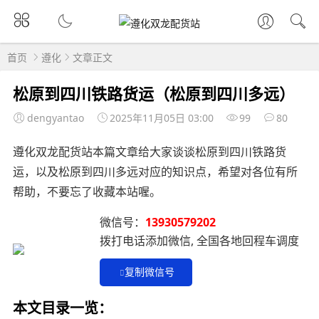
首页
遵化
文章正文
松原到四川铁路货运（松原到四川多远）
dengyantao
2025年11月05日 03:00
99
80
遵化双龙配货站本篇文章给大家谈谈松原到四川铁路货
运，以及松原到四川多远对应的知识点，希望对各位有所
帮助，不要忘了收藏本站喔。
微信号：
13930579202
拨打电话添加微信, 全国各地回程车调度
复制微信号
本文目录一览：