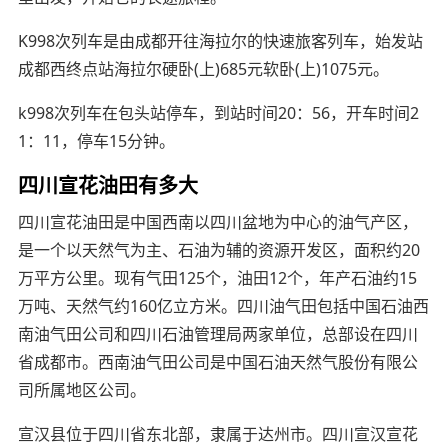
K998次列车是由成都开往海拉尔的快速旅客列车，始发站
成都西终点站海拉尔硬卧(上)685元软卧(上)1075元。
k998次列车在包头站停车，到站时间20：56，开车时间2
1：11，停车15分钟。
四川宣花油田有多大
四川宣花油田是中国西南以四川盆地为中心的油气产区，
是一个以天然气为主、石油为辅的资源开发区，面积约20
万平方公里。现有气田125个，油田12个，年产石油约15
万吨、天然气约160亿立方米。四川油气田包括中国石油西
南油气田公司和四川石油管理局两家单位，总部设在四川
省成都市。西南油气田公司是中国石油天然气股份有限公
司所属地区公司。
宣汉县位于四川省东北部，隶属于达州市。四川宣汉宣花