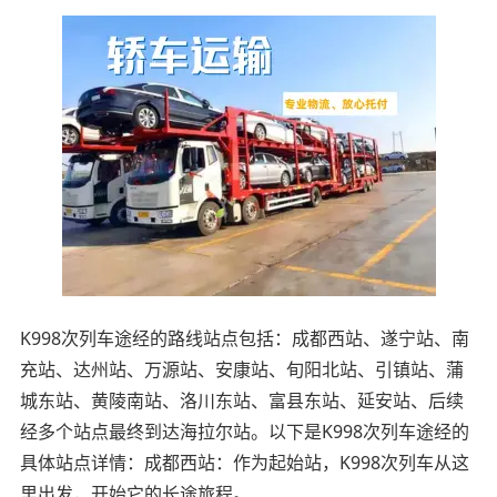
K998次列车途经的路线站点包括：成都西站、遂宁站、南
充站、达州站、万源站、安康站、旬阳北站、引镇站、蒲
城东站、黄陵南站、洛川东站、富县东站、延安站、后续
经多个站点最终到达海拉尔站。以下是K998次列车途经的
具体站点详情：成都西站：作为起始站，K998次列车从这
里出发，开始它的长途旅程。