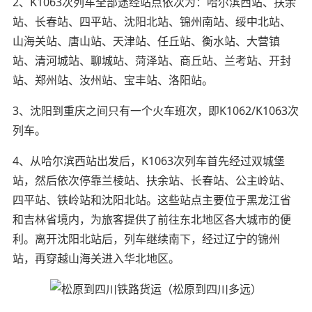
2、K1063次列车全部途经站点依次为：哈尔滨西站、扶余
站、长春站、四平站、沈阳北站、锦州南站、绥中北站、
山海关站、唐山站、天津站、任丘站、衡水站、大营镇
站、清河城站、聊城站、菏泽站、商丘站、兰考站、开封
站、郑州站、汝州站、宝丰站、洛阳站。
3、沈阳到重庆之间只有一个火车班次，即K1062/K1063次
列车。
4、从哈尔滨西站出发后，K1063次列车首先经过双城堡
站，然后依次停靠兰棱站、扶余站、长春站、公主岭站、
四平站、铁岭站和沈阳北站。这些站点主要位于黑龙江省
和吉林省境内，为旅客提供了前往东北地区各大城市的便
利。离开沈阳北站后，列车继续南下，经过辽宁的锦州
站，再穿越山海关进入华北地区。