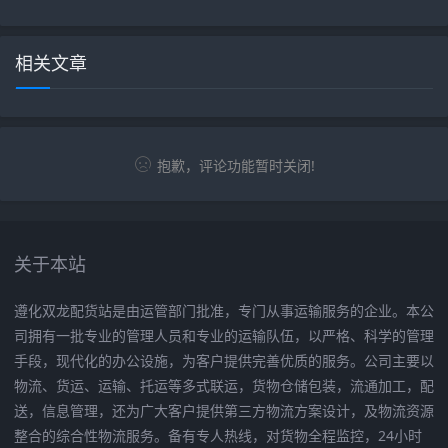
相关文章
抱歉，评论功能暂时关闭!
关于本站
遵化双龙配货站是由运管部门批准，专门从事运输服务的企业。本公
司拥有一批专业的管理人员和专业的运输队伍，以严格、科学的管理
手段，现代化的办公设施，为客户提供完善优质的服务。公司主要以
物流、货运、运输、托运等多式联运，货物仓储包装，流通加工，配
送，信息管理，还为广大客户提供第三方物流方案设计，及物流资源
整合的综合性物流服务。备有专人热线，对货物全程监控，24小时