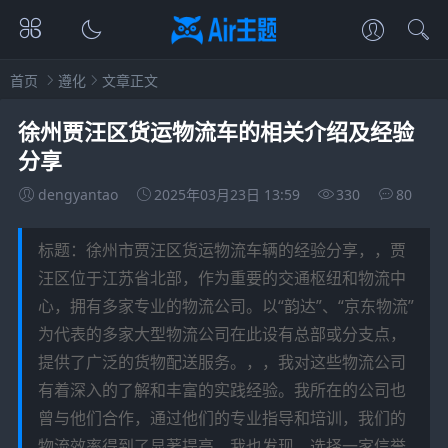
首页
遵化
文章正文
徐州贾汪区货运物流车的相关介绍及经验
分享
dengyantao
2025年03月23日 13:59
330
80
标题：徐州市贾汪区货运物流车辆的经验分享，，贾
汪区位于江苏省北部，作为重要的交通枢纽和物流中
心，拥有多家专业的物流公司。以“韵达”、“京东物流”
为代表的多家大型物流公司在此设有总部或分支点，
提供了广泛的货物配送服务。，，我对这些物流公司
有着深入的了解和丰富的实践经验。我所在的公司也
曾与他们合作，通过他们的专业指导和培训，我们的
物流效率得到了显著提高。我也发现，选择一家信誉