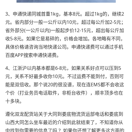
3、申通快递同城首重1kg，基本8元。超过1kg的，继续2
元。省内部分一般一公斤以内10元，超过每公斤加2-5元；
省外部分(一公斤以内)一般起步价12-15元，超出每公斤加
收5-8元。如果它是易碎的，价格会增加。各地略有不同，
具体价格请咨询当地快递公司。申通快递费可以通过手机
百度APP搜索申通快递费。
4、江浙沪以内基本都是6-8元，如果关系好点可以压到5
元，关系不好最多收你10元。不过运费不能到付，否则可
能是双倍收。那个说20的很没谱，现在连EMS都不会收这
个价（打业务员电话取件，非柜台收件），顺丰顶多也在
十多块。
遵化双龙配货站关于大同到娄底物流货运部电话和娄底到
山西大同怎么坐车最近的介绍到此就结束了，不知道你从
中找到你需要的信息了吗 ？如果你还想了解更多这方面的