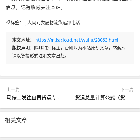
信息，记得收藏关注本站。
标签：
大同到娄底物流货运部电话
本文地址：
https://m.kacloud.net/wuliu/28063.html
版权声明：
除非特别标注，否则均为本站原创文章，转载时
请以链接形式注明文章出处。
上一篇
下一篇
马鞍山发往自贡货运专线（马鞍山到含山物流）
货运总量计算公式（货运量计算方法）
相关文章