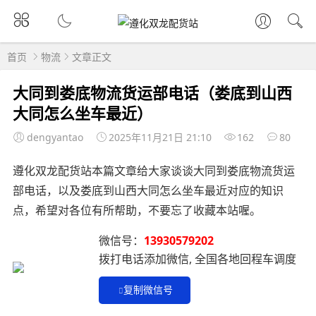
首页
物流
文章正文
大同到娄底物流货运部电话（娄底到山西
大同怎么坐车最近）
dengyantao
2025年11月21日 21:10
162
80
遵化双龙配货站本篇文章给大家谈谈大同到娄底物流货运
部电话，以及娄底到山西大同怎么坐车最近对应的知识
点，希望对各位有所帮助，不要忘了收藏本站喔。
微信号：
13930579202
拨打电话添加微信, 全国各地回程车调度
复制微信号