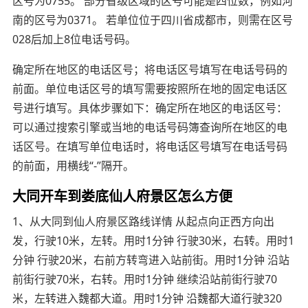
区号为0755。 部分省级区域的区号可能是四位数，例如河
南的区号为0371。 若单位位于四川省成都市，则需在区号
028后加上8位电话号码。
确定所在地区的电话区号；将电话区号填写在电话号码的
前面。单位电话区号的填写需要按照所在地的固定电话区
号进行填写。具体步骤如下：确定所在地区的电话区号：
可以通过搜索引擎或当地的电话号码簿查询所在地区的电
话区号。在填写单位电话时，将电话区号填写在电话号码
的前面，用横线“-”隔开。
大同开车到娄底仙人府景区怎么方便
1、从大同到仙人府景区路线详情 从起点向正西方向出
发，行驶10米，左转。用时1分钟 行驶30米，右转。用时1
分钟 行驶20米，右前方转弯进入站前街。用时1分钟 沿站
前街行驶70米，右转。用时1分钟 继续沿站前街行驶70
米，左转进入魏都大道。用时1分钟 沿魏都大道行驶320