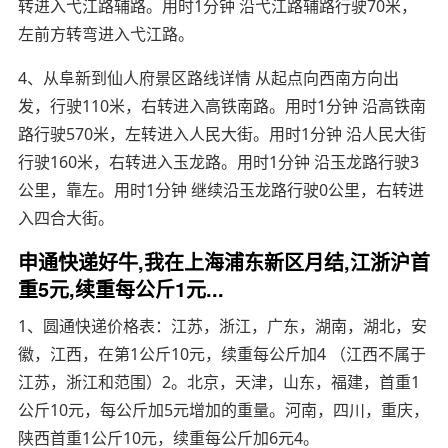
转进入弋江路辅路。用时1分钟 沿弋江路辅路行驶70米，
左前方转弯进入弋江路。
4、从阜新到仙人府景区路线详情 从起点向西南方向出
发，行驶110米，右转进入高铁南路。用时1分钟 沿高铁南
路行驶570米，左转进入人民大街。用时1分钟 沿人民大街
行驶160米，右转进入玉龙路。用时1分钟 沿玉龙路行驶3
公里，靠左。用时1分钟 继续沿玉龙路行驶0公里，右转进
入四合大街。
申通快递好牛,我在上海浦东新区月结,江浙沪首
重5元,续重每公斤1元...
1、圆通快递价格表：江苏，浙江，广东，湖南，湖北，安
徽，江西，在第1公斤10元，续重每公斤加4 （江西不属于
江苏，浙江和范围）2。北京，天津，山东，福建，首重1
公斤10元，每公斤加5元增加的重量。河南，四川，重庆，
陕西首重1公斤10元，续重每公斤加6元4。