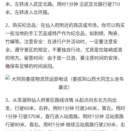
米，左转进入武定北路。用时1分钟 沿武定北路行驶710
米，左转进入北环路。
2、购买纪念品：在仙人府附近的商店或市场，你可以购买
一些当地的手工艺品或特产作为纪念品，如刺绣、陶瓷、
竹编等。注意安全：在进行户外活动时，一定要注意安
全，遵守景区的规定，不要独自行动，尤其是在陡峭或滑
的地方。留意时间：由于是一日游，要注意时间的安排，
确保有足够的时间返回。
3、从芜湖到仙人府景区路线详情 从起点向东北方向出
发，行驶60米，右转。用时1分钟 行驶240米，靠左。用时
1分钟 行驶370米，直行进入站南路。用时1分钟 沿站南路
行驶80米，靠右。用时1分钟 继续沿站南路行驶230米，右