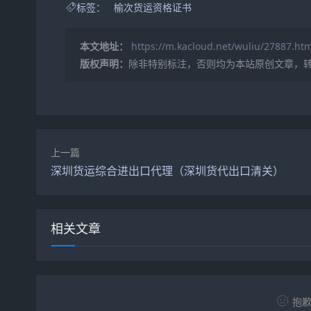
标签：
榆次货运资格证书
本文地址：
https://m.kacloud.net/wuliu/27887.htm
版权声明：
除非特别标注，否则均为本站原创文章，
上一篇
深圳货运综合进出口代理（深圳货代出口清关）
相关文章
抱歉