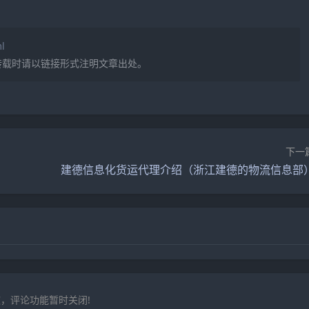
l
转载时请以链接形式注明文章出处。
下一
建德信息化货运代理介绍（浙江建德的物流信息部
，评论功能暂时关闭!