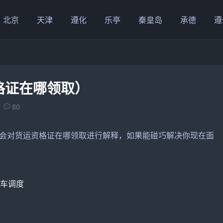
北京
天津
遵化
乐亭
秦皇岛
承德
遵
格证在哪领取）
80
会对货运资格证在哪领取进行解释，如果能碰巧解决你现在面
程车调度