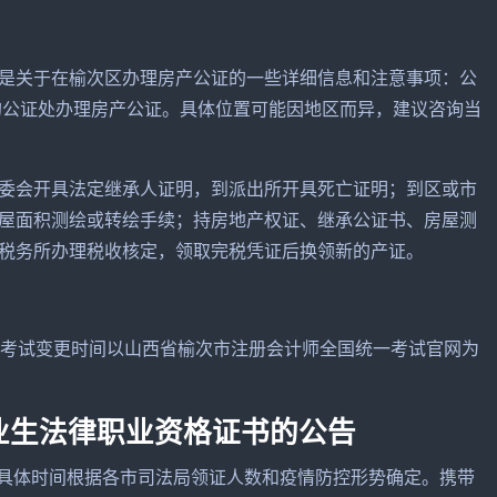
是关于在榆次区办理房产公证的一些详细信息和注意事项：公
的公证处办理房产公证。具体位置可能因地区而异，建议咨询当
委会开具法定继承人证明，到派出所开具死亡证明；到区或市
屋面积测绘或转绘手续；持房地产权证、继承公证书、房屋测
税务所办理税收核定，领取完税凭证后换领新的产证。
，考试变更时间以山西省榆次市注册会计师全国统一考试官网为
届毕业生法律职业资格证书的公告
月2日，具体时间根据各市司法局领证人数和疫情防控形势确定。携带