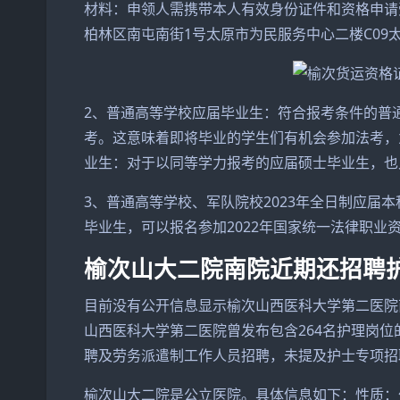
材料：申领人需携带本人有效身份证件和资格申请
柏林区南屯南街1号太原市为民服务中心二楼C09太原
2、普通高等学校应届毕业生：符合报考条件的普通
考。这意味着即将毕业的学生们有机会参加法考，
业生：对于以同等学力报考的应届硕士毕业生，也
3、普通高等学校、军队院校2023年全日制应届
毕业生，可以报名参加2022年国家统一法律职业
榆次山大二院南院近期还招聘
目前没有公开信息显示榆次山西医科大学第二医院
山西医科大学第二医院曾发布包含264名护理岗位
聘及劳务派遣制工作人员招聘，未提及护士专项招
榆次山大二院是公立医院。具体信息如下：性质：