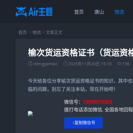
首页
唐山
物流
首页
物流
文章正文
榆次货运资格证书（货运资
dengyantao
2025年11月20日 15:10
156
今天给各位分享榆次货运资格证书的知识，其中也
临的问题，别忘了关注本站，现在开始吧！
微信号：
13930579202
拨打电话添加微信, 全国各地回
复制微信号