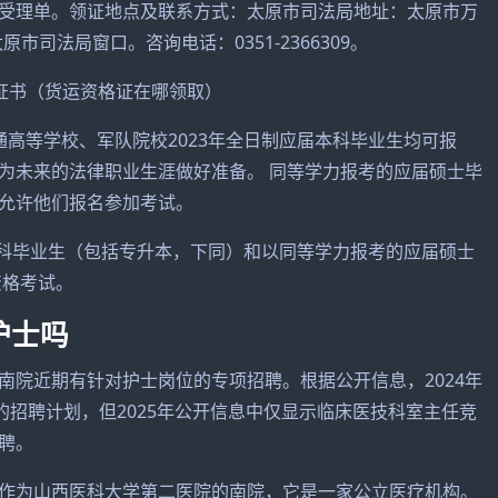
受理单。领证地点及联系方式：太原市司法局地址：太原市万
市司法局窗口。咨询电话：0351-2366309。
高等学校、军队院校2023年全日制应届本科毕业生均可报
为未来的法律职业生涯做好准备。 同等学力报考的应届硕士毕
允许他们报名参加考试。
本科毕业生（包括专升本，下同）和以同等学力报考的应届硕士
资格考试。
护士吗
南院近期有针对护士岗位的专项招聘。根据公开信息，2024年
的招聘计划，但2025年公开信息中仅显示临床医技科室主任竞
聘。
作为山西医科大学第二医院的南院，它是一家公立医疗机构。