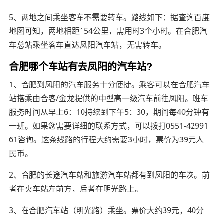
5、两地之间乘坐客车不需要转车。路线如下：据查询百度
地图可知，两地相距154公里，需用时3个小时。在合肥汽
车总站乘坐客车直达凤阳汽车站，无需转车。
合肥哪个车站有去凤阳的汽车站?
1、合肥到凤阳的汽车服务十分便捷。乘客可以在合肥汽车
站搭乘由合客/金龙提供的中型高一级汽车前往凤阳。班车
服务时间从早上6：10持续到下午5：30，期间每40分钟有
一班。如果您需要详细的联系方式，可以拨打0551-42991
61咨询。这条线路的行程大约需要3小时，票价为39元人
民币。
2、合肥的长途汽车站和旅游汽车站都有到凤阳的车次。前
者在火车站左前方，后者在明光路上。
3、在合肥汽车站（明光路）乘坐。票价大约39元，40分