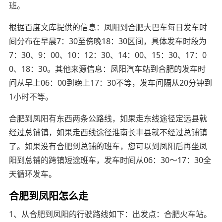
班。
根据百度文库提供的信息：凤阳到合肥大巴车每日发车时
间分布在早晨7：30至傍晚18：30区间，具体发车时段为
7：30、9：00、10：12：30、14：00、15：30、17：0
0、18：30。其他来源信息：凤阳汽车站到合肥的发车时
间从早上06：00到晚上17：30不等，发车间隔从20分钟到
1小时不等。
合肥到凤阳有东西两条公路线，如果走东线途径定远县就
经过总铺镇，如果走西线途径淮南长丰县就不经过总铺镇
了。如果没有合肥到总铺的班车，您可以到凤阳后再坐凤
阳到总铺的跨镇短途班车，发车时间从06：30～17：30全
天循环发车。
合肥到凤阳怎么走
1、从合肥到凤阳的行驶路线如下：出发点：合肥火车站。