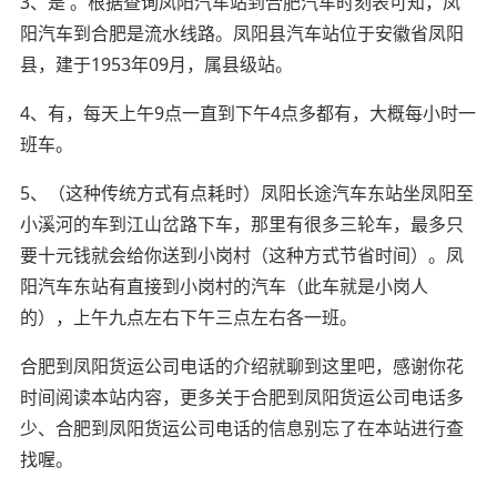
3、是 。根据查询凤阳汽车站到合肥汽车时刻表可知，凤
阳汽车到合肥是流水线路。凤阳县汽车站位于安徽省凤阳
县，建于1953年09月，属县级站。
4、有，每天上午9点一直到下午4点多都有，大概每小时一
班车。
5、（这种传统方式有点耗时）凤阳长途汽车东站坐凤阳至
小溪河的车到江山岔路下车，那里有很多三轮车，最多只
要十元钱就会给你送到小岗村（这种方式节省时间）。凤
阳汽车东站有直接到小岗村的汽车（此车就是小岗人
的），上午九点左右下午三点左右各一班。
合肥到凤阳货运公司电话的介绍就聊到这里吧，感谢你花
时间阅读本站内容，更多关于合肥到凤阳货运公司电话多
少、合肥到凤阳货运公司电话的信息别忘了在本站进行查
找喔。