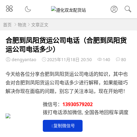
首页
物流
文章正文
合肥到凤阳货运公司电话（合肥到凤阳货
运公司电话多少）
dengyantao
2025年11月18日 20:50
140
80
今天给各位分享合肥到凤阳货运公司电话的知识，其中也
会对合肥到凤阳货运公司电话多少进行解释，如果能碰巧
解决你现在面临的问题，别忘了关注本站，现在开始吧！
微信号：
13930579202
拨打电话添加微信, 全国各地回程车调度
复制微信号