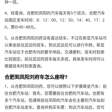
钟一班。
4、经查询，合肥的凤阳的汽车每天有5个班次，合肥汽车
站南区发车时间：8：12：00、12：50、14：40、17：2
0，票价40~48元。
5、从合肥到凤阳刘府没有直达班车，不过在新亚汽车站可
以乘坐前往武店的班车，到达武店后可以进行中转。新亚
汽车站位于合肥市内的繁华地段，交通便利，班车时刻表
比较固定。前往武店的班车每天多班，具体发车时间可以
根据班车时刻表查询。
合肥到凤阳刘府车怎么座呀?
1、从合肥到凤阳刘府，您可以按照以下步骤乘坐汽车：前
往合肥汽车站：首先，您需要前往合肥的汽车站。合肥有
多个汽车站，但通常前往凤阳的汽车会在主要的汽车站如
合肥汽车站发车。查询并购买车票：到达汽车站后，您可