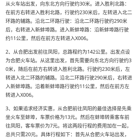
从火车站出发，向东北方向行驶约30米。进入胜利北路：
在前方右转进入胜利北路，行驶约230米后，左转进入北二
环路的辅路。沿北二环路行驶：沿北二环路行驶约290米
后，右转进入新蚌埠路。进入新蚌埠路：沿新蚌埠路行驶
约11公里，然后在前方左转进入X006。
2、从合肥出发前往凤阳，总路程约为142公里。出发点设
为合肥火车站。从这里出发，首先需要向东北方向行驶约3
0米，随后在前方右转进入胜利北路。行驶约230米后，左
转进入北二环路的辅路。沿北二环路行驶290米后，右转进
入新蚌埠路。沿着新蚌埠路行驶约11公里，然后在前方左
转进入X006。
3、如果追求经济实惠，从合肥前往凤阳的最佳选择是先乘
坐火车至蚌埠，车票价格为13元。然后在蚌埠转乘客车前
往凤阳，客车票价为7元。将这两段行程的费用加在一起，
总共只需20元。具体行程如下：首先从合肥火车站出发，