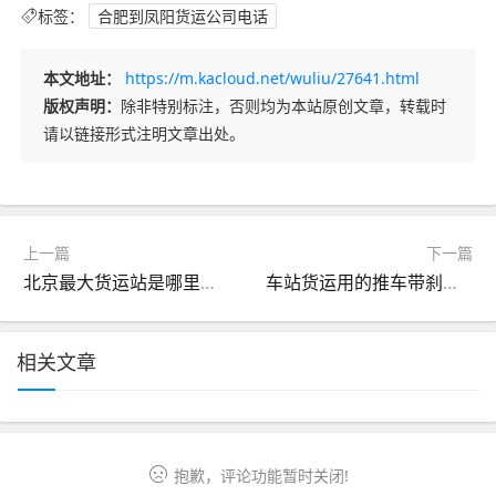
标签：
合肥到凤阳货运公司电话
本文地址：
https://m.kacloud.net/wuliu/27641.html
版权声明：
除非特别标注，否则均为本站原创文章，转载时
请以链接形式注明文章出处。
上一篇
下一篇
北京最大货运站是哪里（北京市内货运公司）
车站货运用的推车带刹车（手推车带刹车）
相关文章
抱歉，评论功能暂时关闭!