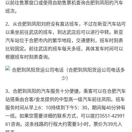
以前往售票窗口或使用自助售票机查询合肥到凤阳的汽车
班次。
2、从合肥到凤阳刘府没有直达班车，不过在新亚汽车站可
以乘坐前往武店的班车，到达武店后可以进行中转。新亚
汽车站位于合肥市内的繁华地段，交通便利，班车时刻表
比较固定。前往武店的班车每天多班，具体发车时间可以
根据班车时刻表查询。
3、合肥到凤阳的汽车服务十分便捷。乘客可以在合肥汽车
站搭乘由合客/金龙提供的中型高一级汽车前往凤阳。班车
服务时间从早上6：10持续到下午5：30，期间每40分钟有
一班。如果您需要详细的联系方式，可以拨打0551-42991
61咨询。这条线路的行程大约需要3小时，票价为39元人