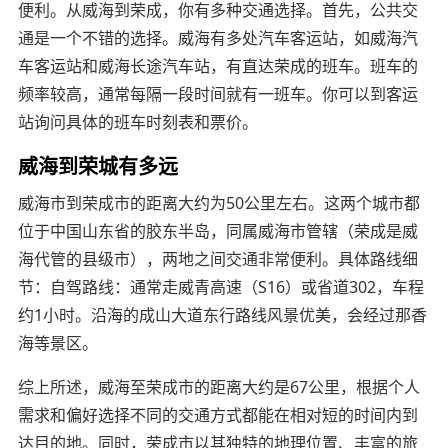
便利。从威海到荣成，你有多种交通选择。首先，公共交
通是一个不错的选择。威海有多处汽车客运站，如威海汽
车客运站和威海长途汽车站，有直达荣成的班车。班车的
频率较高，通常每隔一段时间就有一班车。你可以到客运
站询问具体的班车时刻表和票价。
威海到荣城有多远
威海市到荣成市的距离大约为50公里左右。这两个城市都
位于中国山东省的胶东半岛，同属威海市管辖（荣成是威
海代管的县级市），两地之间交通非常便利。具体路线细
节：自驾路线：通常走威青高速（S16）或省道302，车程
约1小时。沿海的成山大道东行路线风景优美，会经过那香
海等景区。
综上所述，威海至荣成市的距离大约是67公里，根据个人
需求和偏好选择不同的交通方式都能在相对短的时间内到
达目的地。同时，荣成市以其独特的地理位置、丰富的旅