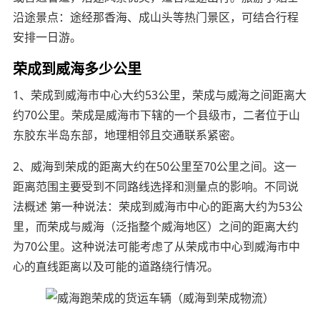
沿途景点：途经那香海、成山头等热门景区，可结合行程
安排一日游。
荣成到威海多少公里
1、荣成到威海市中心大约53公里，荣成与威海之间距离大
约70公里。荣成是威海市下辖的一个县级市，二者位于山
东胶东半岛东部，地理相邻且交通联系紧密。
2、威海到荣成的距离大约在50公里至70公里之间。这一
距离范围主要受到不同路线选择和测量点的影响。不同说
法概述 第一种说法：荣成到威海市中心的距离大约为53公
里，而荣成与威海（泛指整个威海地区）之间的距离大约
为70公里。这种说法可能考虑了从荣成市中心到威海市中
心的直线距离以及可能的道路绕行情况。