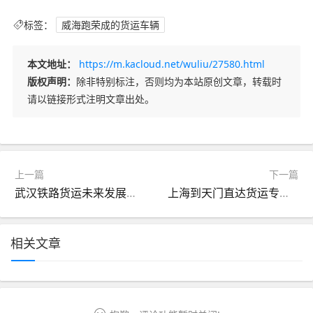
标签：
威海跑荣成的货运车辆
本文地址：
https://m.kacloud.net/wuliu/27580.html
版权声明：
除非特别标注，否则均为本站原创文章，转载时
请以链接形式注明文章出处。
上一篇
下一篇
武汉铁路货运未来发展趋势（武汉铁路发展前景）
上海到天门直达货运专线（上海到天门物流专线）
相关文章