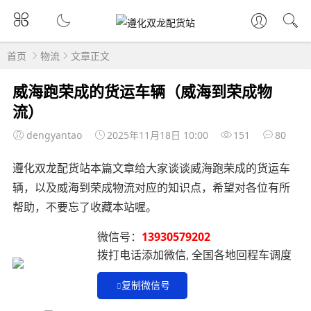
首页
物流
文章正文
威海跑荣成的货运车辆（威海到荣成物
流）
dengyantao
2025年11月18日 10:00
151
80
遵化双龙配货站本篇文章给大家谈谈威海跑荣成的货运车
辆，以及威海到荣成物流对应的知识点，希望对各位有所
帮助，不要忘了收藏本站喔。
微信号：
13930579202
拨打电话添加微信, 全国各地回程车调度
复制微信号