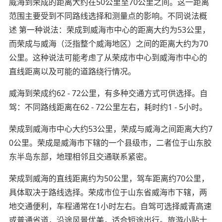
威海到荣成的距离大约在50公里至70公里之间。这一距离
范围主要受到不同路线选择和测量点的影响。不同说法概
述 第一种说法：荣成到威海市中心的距离大约为53公里，
而荣成与威海（泛指整个威海地区）之间的距离大约为70
公里。这种说法可能考虑了从荣成市中心到威海市中心的
直线距离以及可能的道路绕行情况。
威海到荣成约62 - 72公里，有多种交通方式可供选择。自
驾：不同路线距离在62 - 72公里左右，耗时约1 - 5小时。
荣成到威海市中心大约53公里，荣成与威海之间距离大约7
0公里。荣成是威海市下辖的一个县级市，二者位于山东胶
东半岛东部，地理相邻且交通联系紧密。
荣成到威海的直线距离约为50公里，驾车距离约70公里，
具体取决于路线选择。荣成市位于山东省威海市下辖，两
地交通便利，车程通常在1小时左右。自驾可选择威青高速
或普通省道，沿途风景优美，适合短途出行。旅游小贴士