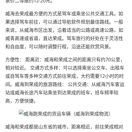
票价二等座约12-20元。
威海去荣成最方便的方式是驾车或乘坐公共交通工具。如
果选择驾车前往，可以通过导航软件规划最佳路线。一般
来说，从威海市区出发，沿着适当的公路或高速公路，如
威青高速或省道，直达荣成。驾车旅行的好处在于灵活性
和自由度，可以随时调整行程，沿途还能欣赏风景。
方便性： 距离近：威海和荣成之间的距离只有约70公里，
相对较近。 交通方式多样：可以选择乘坐公交车、出租车
或自驾车等多种交通方式前往荣成，大约需要12小时的时
间。威海到荣成的旅游路线： 公共交通：从威海汽车客运
站或威海长途汽车站乘坐到达荣成的班车，班车频率较
高，方便快捷。
威海和荣成都是山东省的城市，距离相近，前往荣成相对