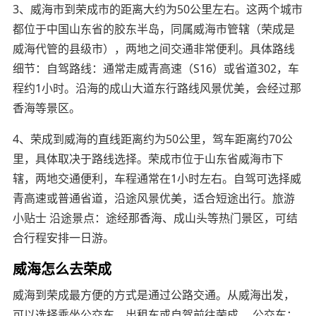
3、威海市到荣成市的距离大约为50公里左右。这两个城市
都位于中国山东省的胶东半岛，同属威海市管辖（荣成是
威海代管的县级市），两地之间交通非常便利。具体路线
细节：自驾路线：通常走威青高速（S16）或省道302，车
程约1小时。沿海的成山大道东行路线风景优美，会经过那
香海等景区。
4、荣成到威海的直线距离约为50公里，驾车距离约70公
里，具体取决于路线选择。荣成市位于山东省威海市下
辖，两地交通便利，车程通常在1小时左右。自驾可选择威
青高速或普通省道，沿途风景优美，适合短途出行。旅游
小贴士 沿途景点：途经那香海、成山头等热门景区，可结
合行程安排一日游。
威海怎么去荣成
威海到荣成最方便的方式是通过公路交通。从威海出发，
可以选择乘坐公交车、出租车或自驾前往荣成。 公交车：