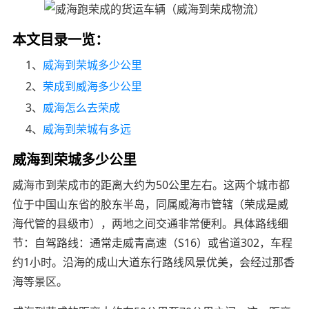
本文目录一览：
1、
威海到荣城多少公里
2、
荣成到威海多少公里
3、
威海怎么去荣成
4、
威海到荣城有多远
威海到荣城多少公里
威海市到荣成市的距离大约为50公里左右。这两个城市都
位于中国山东省的胶东半岛，同属威海市管辖（荣成是威
海代管的县级市），两地之间交通非常便利。具体路线细
节：自驾路线：通常走威青高速（S16）或省道302，车程
约1小时。沿海的成山大道东行路线风景优美，会经过那香
海等景区。