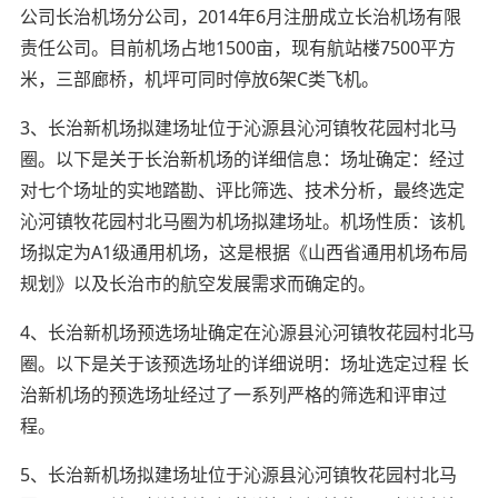
公司长治机场分公司，2014年6月注册成立长治机场有限
责任公司。目前机场占地1500亩，现有航站楼7500平方
米，三部廊桥，机坪可同时停放6架C类飞机。
3、长治新机场拟建场址位于沁源县沁河镇牧花园村北马
圈。以下是关于长治新机场的详细信息：场址确定：经过
对七个场址的实地踏勘、评比筛选、技术分析，最终选定
沁河镇牧花园村北马圈为机场拟建场址。机场性质：该机
场拟定为A1级通用机场，这是根据《山西省通用机场布局
规划》以及长治市的航空发展需求而确定的。
4、长治新机场预选场址确定在沁源县沁河镇牧花园村北马
圈。以下是关于该预选场址的详细说明：场址选定过程 长
治新机场的预选场址经过了一系列严格的筛选和评审过
程。
5、长治新机场拟建场址位于沁源县沁河镇牧花园村北马