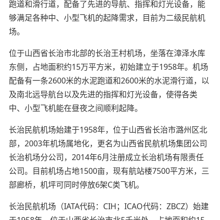
跑道和滑行道，配备了先进的导航、指挥和灯光设备，能
够满足各种中、小型飞机的起降需求，目前为二级民航机
场。
位于山西省长治市北部的长治王村机场，坐落在漳泽水库
东侧，占地面积约15万平方米，初始建立于1958年。机场
配备有一条2600米的水泥跑道和2600米的水泥滑行道，以
及南北远导航台以及先进的指挥和灯光设备，使得各类
中、小型飞机能在昼夜之间顺利起降。
长治民航机场始建于1958年，位于山西省长治市潞州区北
部，2003年机场属地化，更名为山西省民航机场集团公司
长治机场分公司，2014年6月注册成立长治机场有限责任
公司。目前机场占地1500亩，现有航站楼7500平方米，三
部廊桥，机坪可同时停放6架C类飞机。
长治民航机场（IATA代码：CIH；ICAO代码：ZBCZ）始建
于1958年，位于山西省长治市北5千米处，占地面积约15