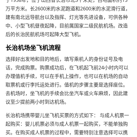
万平方米。长2600米的水泥跑道和2600米的水泥滑行道，
建有南北远导航台以及指挥、灯光等先进设备，可供各种
中、小型飞机昼夜起降，目前属国家二级民航机场。改造
后的长治民航机场可起降大型飞机。
长治机场坐飞机流程
选择好出发地和目的地后，填写乘机人的身份证号及电
话，完成购票。购票成功后，在飞机起飞前24小时内可以
办理值机手续，可以在手机上操作，也可以在机场的自动
取票机或行李托运处进行。值机的步骤主要是选择座位。
去机场时，坐飞机的手续会比坐汽车或火车麻烦，因此建
议至少提前两小时到达机场。
长治机场携带婴儿坐飞机买票的方式如下： 与成人机票一
起购买：婴儿机票必须与成人机票一起购买，不能单独购
买。在购买成人机票的过程中，需要特别注意选择可以携