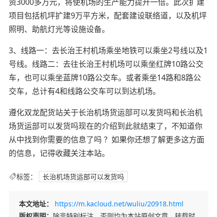
资3000多万元，将使机场的生产能力提升一倍。此次扩建
项目包括机坪扩建9万平方米，配套建设联络道，以及机坪
照明、助航灯光等设施设备。
3、线路一：去长治王村机场乘坐地铁可以乘坐2号线以及1
号线。线路二：去往长治王村机场可以乘坐红牌10路公交
车，也可以乘坐蓝牌10路公交车。或者乘坐14路和8路公
交车，总计有4和线路公交车可以到达机场。
遵化双龙配货站关于长治机场货运部可以发货吗和长治机
场货运部可以发货吗现在的介绍到此就结束了，不知道你
从中找到你需要的信息了吗 ？如果你还想了解更多这方面
的信息，记得收藏关注本站。
标签：
长治机场货运部可以发货吗
本文地址：
https://m.kacloud.net/wuliu/20918.html
版权声明：
除非特别标注，否则均为本站原创文章，转载时