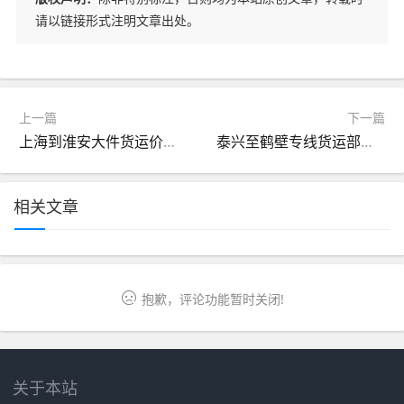
请以链接形式注明文章出处。
上一篇
下一篇
上海到淮安大件货运价格（上海到淮安的邮费）
泰兴至鹤壁专线货运部（泰州到鹤壁）
相关文章
抱歉，评论功能暂时关闭!
关于本站