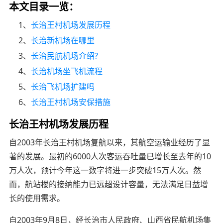
本文目录一览：
1、
长治王村机场发展历程
2、
长治新机场在哪里
3、
长治民航机场介绍?
4、
长治机场坐飞机流程
5、
长治飞机场扩建吗
6、
长治王村机场安保措施
长治王村机场发展历程
自2003年长治王村机场复航以来，其航空运输业经历了显
著的发展。最初的6000人次客运吞吐量已增长至去年的10
万人次，预计今年这一数字将进一步突破15万人次。然
而，航站楼的接纳能力已远超设计容量，无法满足日益增
长的使用需求。
自2003年9月8日，经长治市人民政府、山西省民航机场集