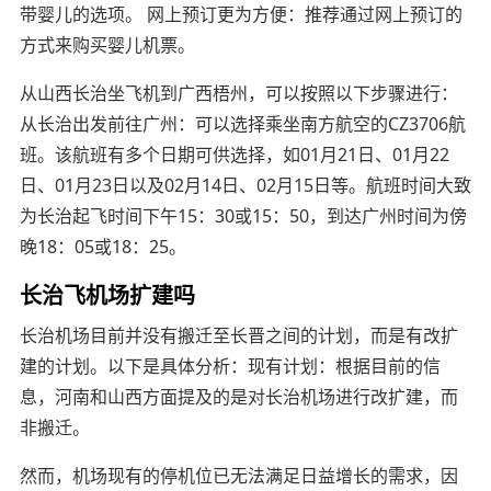
带婴儿的选项。 网上预订更为方便：推荐通过网上预订的
方式来购买婴儿机票。
从山西长治坐飞机到广西梧州，可以按照以下步骤进行：
从长治出发前往广州：可以选择乘坐南方航空的CZ3706航
班。该航班有多个日期可供选择，如01月21日、01月22
日、01月23日以及02月14日、02月15日等。航班时间大致
为长治起飞时间下午15：30或15：50，到达广州时间为傍
晚18：05或18：25。
长治飞机场扩建吗
长治机场目前并没有搬迁至长晋之间的计划，而是有改扩
建的计划。以下是具体分析：现有计划：根据目前的信
息，河南和山西方面提及的是对长治机场进行改扩建，而
非搬迁。
然而，机场现有的停机位已无法满足日益增长的需求，因