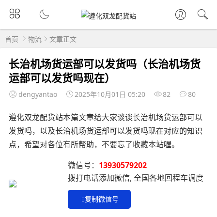
首页
物流
文章正文
长治机场货运部可以发货吗（长治机场货
运部可以发货吗现在）
dengyantao
2025年10月01日 05:20
82
80
遵化双龙配货站本篇文章给大家谈谈长治机场货运部可以
发货吗，以及长治机场货运部可以发货吗现在对应的知识
点，希望对各位有所帮助，不要忘了收藏本站喔。
微信号：
13930579202
拨打电话添加微信, 全国各地回程车调度
复制微信号