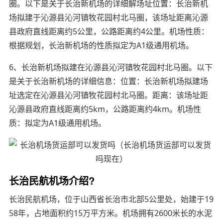
圈。以下是关于长治新机场的详细解场址位置：长治新机
场拟建于沁源县沁河镇牧花园村北马圈，该场址距离沁源
县政府直线距离约5公里，公路距离约4公里。机场性质：
根据规划，长治新机场的性质拟定为A1级通用机场。
6、长治新机场拟建在沁源县沁河镇牧花园村北马圈。以下
是关于长治新机场的详细信息：位置：长治新机场拟建场
址选定在沁源县沁河镇牧花园村北马圈。距离：该场址距
沁源县政府直线距离约5km，公路距离约4km。机场性
质：拟定为A1级通用机场。
长治民航机场介绍?
长治民航机场，位于山西省长治市北部5公里处，始建于19
58年，占地面积约15万平方米。机场拥有2600米长的水泥