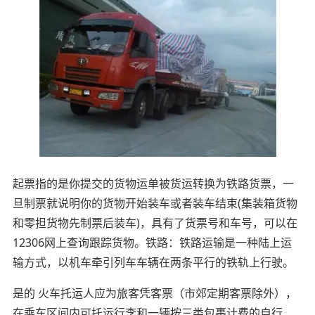
起票指的是你提交的货物运单被货运转换为铁路货票，一
旦制票就说明你的货物开始装车或者装车结束(集装箱货物
和零担货物先制票后装车)，具有了货票号和车号，可以在
12306网上查询跟踪货物。铁路：铁路运输是一种陆上运
输方式，以机车牵引列车车辆在两条平行的铁轨上行驶。
是的 火车托运人应为旅客凭客票（市郊定期客票除外），
在乘车区间内可托运行李和一辆按三类包裹计费的自行