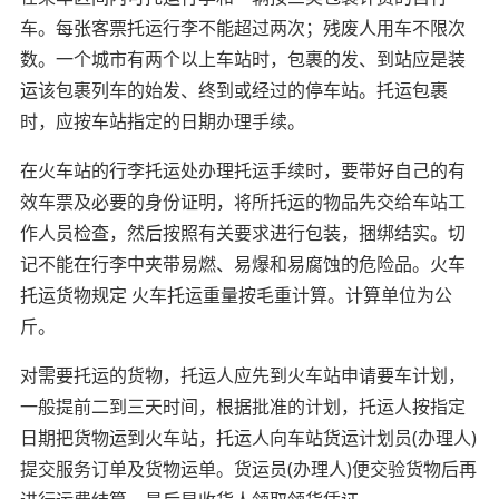
车。每张客票托运行李不能超过两次；残废人用车不限次
数。一个城市有两个以上车站时，包裹的发、到站应是装
运该包裹列车的始发、终到或经过的停车站。托运包裹
时，应按车站指定的日期办理手续。
在火车站的行李托运处办理托运手续时，要带好自己的有
效车票及必要的身份证明，将所托运的物品先交给车站工
作人员检查，然后按照有关要求进行包装，捆绑结实。切
记不能在行李中夹带易燃、易爆和易腐蚀的危险品。火车
托运货物规定 火车托运重量按毛重计算。计算单位为公
斤。
对需要托运的货物，托运人应先到火车站申请要车计划，
一般提前二到三天时间，根据批准的计划，托运人按指定
日期把货物运到火车站，托运人向车站货运计划员(办理人)
提交服务订单及货物运单。货运员(办理人)便交验货物后再