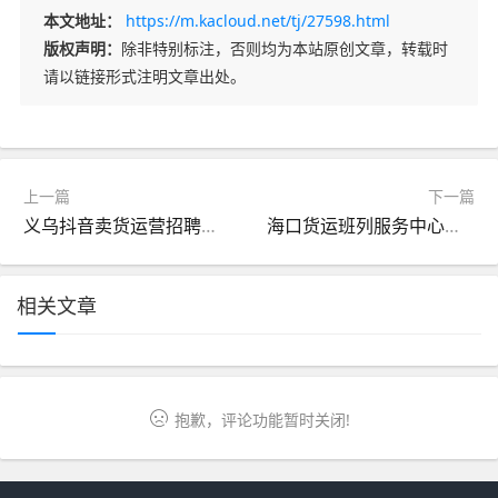
本文地址：
https://m.kacloud.net/tj/27598.html
版权声明：
除非特别标注，否则均为本站原创文章，转载时
请以链接形式注明文章出处。
上一篇
下一篇
义乌抖音卖货运营招聘（义乌抖音公司）
海口货运班列服务中心电话（海口货运班列服务中心电话号码）
相关文章
抱歉，评论功能暂时关闭!