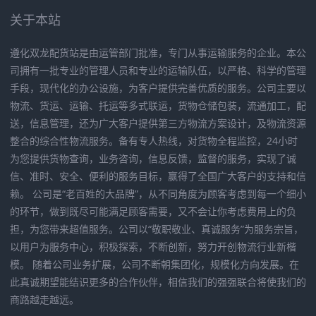
关于本站
遵化双龙配货站是由运管部门批准，专门从事运输服务的企业。本公
司拥有一批专业的管理人员和专业的运输队伍，以严格、科学的管理
手段，现代化的办公设施，为客户提供完善优质的服务。公司主要以
物流、货运、运输、托运等多式联运，货物仓储包装，流通加工，配
送，信息管理，还为广大客户提供第三方物流方案设计，及物流资源
整合的综合性物流服务。备有专人热线，对货物全程监控，24小时
为您提供货物查询，业务咨询，信息反馈，监督的服务，实现了诚
信、准时、安全、便利的服务目标，赢得了全国广大客户的支持和信
赖。 公司是“老百姓的大品牌”，从不同角度为顾客考虑到每一个细小
的环节，做到既尽可能满足顾客需要，又不会让你考虑费用上的负
担，为您带来超值服务。公司以“敬职敬业、真诚服务”为服务宗旨，
以用户为服务中心，积极探索，不断创新，努力开创物流行业新楷
模。 随着公司业务扩展，公司不断朝集团化，规模化方向发展。在
此真诚期望能结识更多的合作伙伴，相信我们的强强联合将使我们的
商路越走越远。