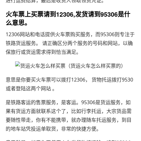
进行运费结算，最后是收货人领取领货凭证。
火车票上买票请到12306,发货请到95306是什
么意思。
12306网站和电话提供火车票购买服务，而95306则专注于
铁路货运服务。 请正确区分两个服务的号码和网站，以确
保旅行或货运需求得到恰当满足。
意思是你要买火车票可以拨打12306， 货物托运拨打9530
或者登陆这两个网站 。
是铁路客运的售票服务，是客运。95306是货运服务，如
果有货运方面就联系这个了，比如行李托运，大宗货品需
要随性带走，你有不能携带，就办理随车托运服务，到目
的地车站凭投运单取货，非常的快捷方便。