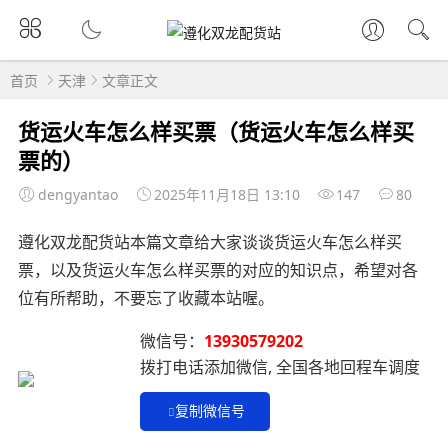
首页
天津
文章正文
货运火车怎么样买票（货运火车怎么样买
票的）
dengyantao
2025年11月18日 13:10
147
80
遵化双龙配货站本篇文章给大家谈谈货运火车怎么样买
票，以及货运火车怎么样买票的对应的知识点，希望对各
位有所帮助，不要忘了收藏本站喔。
微信号：
13930579202
拨打电话添加微信, 全国各地回程车调度
复制微信号