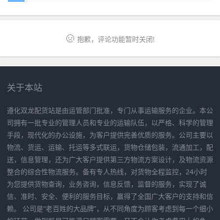
抱歉，评论功能暂时关闭!
关于本站
遵化双龙配货站是由运管部门批准，专门从事运输服务的企业。本公
司拥有一批专业的管理人员和专业的运输队伍，以严格、科学的管理
手段，现代化的办公设施，为客户提供完善优质的服务。公司主要以
物流、货运、运输、托运等多式联运，货物仓储包装，流通加工，配
送，信息管理，还为广大客户提供第三方物流方案设计，及物流资源
整合的综合性物流服务。备有专人热线，对货物全程监控，24小时
为您提供货物查询，业务咨询，信息反馈，监督的服务，实现了诚
信、准时、安全、便利的服务目标，赢得了全国广大客户的支持和信
赖。 公司是“老百姓的大品牌”，从不同角度为顾客考虑到每一个细小