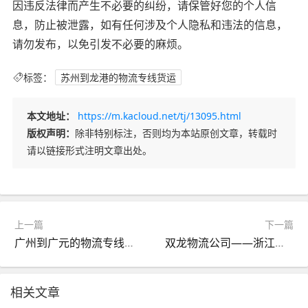
因违反法律而产生不必要的纠纷，请保管好您的个人信
息，防止被泄露，如有任何涉及个人隐私和违法的信息，
请勿发布，以免引发不必要的麻烦。
标签：
苏州到龙港的物流专线货运
本文地址：
https://m.kacloud.net/tj/13095.html
版权声明：
除非特别标注，否则均为本站原创文章，转载时
请以链接形式注明文章出处。
上一篇
下一篇
广州到广元的物流专线货运
双龙物流公司——浙江至辽宁的物流专线货运
相关文章