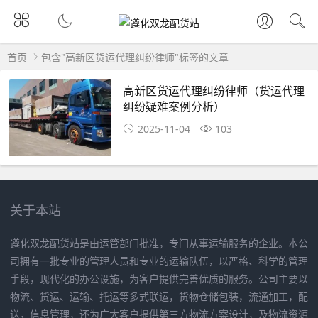
首页
包含"高新区货运代理纠纷律师"标签的文章
高新区货运代理纠纷律师（货运代理
纠纷疑难案例分析）
2025-11-04
103
关于本站
遵化双龙配货站是由运管部门批准，专门从事运输服务的企业。本公
司拥有一批专业的管理人员和专业的运输队伍，以严格、科学的管理
手段，现代化的办公设施，为客户提供完善优质的服务。公司主要以
物流、货运、运输、托运等多式联运，货物仓储包装，流通加工，配
送，信息管理，还为广大客户提供第三方物流方案设计，及物流资源