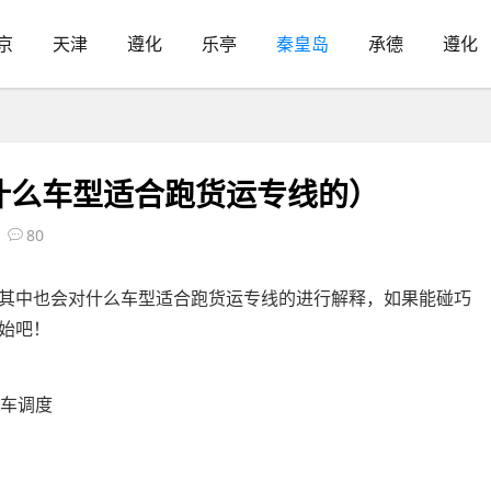
京
天津
遵化
乐亭
秦皇岛
承德
遵化
什么车型适合跑货运专线的）
80
其中也会对什么车型适合跑货运专线的进行解释，如果能碰巧
始吧！
程车调度