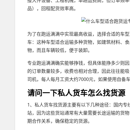
接大件设备、工程机械，单趟运费高，但订单频率低
品），回程配货效率高。
为了在跑运满满中实现最高收益，选择合适的车型
车：这种车型适合运输多种货物，如建筑材料、食
物，而且车辆较低，便于装卸。
专业跑运满满确实能够挣钱，但具体能挣多少则因
的订单数量较多，收费也相对合理，因此往往能吸
司机，每人每月工资大约7000元，如果使用自备
请问一下私人货车怎么找货源
1、私人货车找货源主要有以下几种途径：国内专
站，因为这些货站通常有大量需要长途运输的货物
期合作关系，确保稳定的货源。