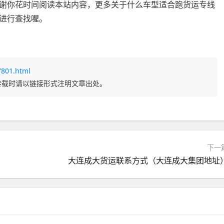
谢你花时间阅读本站内容，更多关于什么车型适合跑货运专线
进行查找喔。
7801.html
转载时请以链接形式注明文章出处。
下一
大连成大货运联系方式（大连成大集团地址