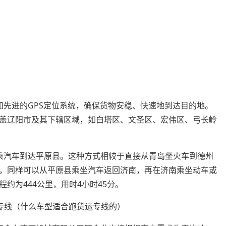
和先进的GPS定位系统，确保货物安稳、快速地到达目的地。
盖辽阳市及其下辖区域，如白塔区、文圣区、宏伟区、弓长岭
乘汽车到达平原县。这种方式相较于直接从青岛坐火车到德州
，同样可以从平原县乘坐汽车返回济南，再在济南乘坐动车或
约为444公里，用时4小时45分。