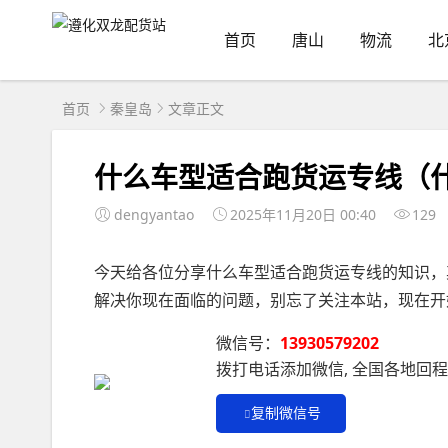
首页
唐山
物流
北
首页
秦皇岛
文章正文
什么车型适合跑货运专线（
dengyantao
2025年11月20日 00:40
129
今天给各位分享什么车型适合跑货运专线的知识，
解决你现在面临的问题，别忘了关注本站，现在开
微信号：
13930579202
拨打电话添加微信, 全国各地回
复制微信号