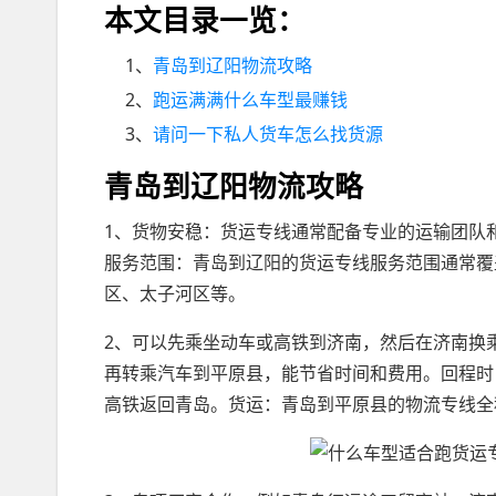
本文目录一览：
1、
青岛到辽阳物流攻略
2、
跑运满满什么车型最赚钱
3、
请问一下私人货车怎么找货源
青岛到辽阳物流攻略
1、货物安稳：货运专线通常配备专业的运输团队
服务范围：青岛到辽阳的货运专线服务范围通常覆
区、太子河区等。
2、可以先乘坐动车或高铁到济南，然后在济南换
再转乘汽车到平原县，能节省时间和费用。回程时
高铁返回青岛。货运：青岛到平原县的物流专线全程