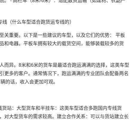
。 - 高栏车（8米/6米）：适配散货运输（如建材、农副产
至关重要。以下是一些建议的车型，以及它们的优势： 平板
品和电器。平板车拥有较大的载货空间，能够装载较多的货
人而异。8米和6米的货车是最适合跑运满满的选择，这类车型
引更多的客户。通常情况下，跑运满满的专业团队会配备两名
车辆的话，收入会更加可观。
线货站：大型货车和半挂车：这类车型适合多跑国内专线货
，对大型货车的需求较高。建立合作关系：可以与货站建立长