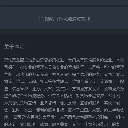
抱歉，评论功能暂时关闭!
关于本站
遵化双龙配货站是由运管部门批准，专门从事运输服务的企业。本公
司拥有一批专业的管理人员和专业的运输队伍，以严格、科学的管理
手段，现代化的办公设施，为客户提供完善优质的服务。公司主要以
物流、货运、运输、托运等多式联运，货物仓储包装，流通加工，配
送，信息管理，还为广大客户提供第三方物流方案设计，及物流资源
整合的综合性物流服务。备有专人热线，对货物全程监控，24小时
为您提供货物查询，业务咨询，信息反馈，监督的服务，实现了诚
信、准时、安全、便利的服务目标，赢得了全国广大客户的支持和信
赖。 公司是“老百姓的大品牌”，从不同角度为顾客考虑到每一个细小
的环节，做到既尽可能满足顾客需要，又不会让你考虑费用上的负