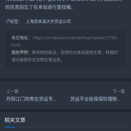
的信息别忘了在本站进行查找喔。
标签：
上海到本溪大件货运公司
本文地址：
https://m.kacloud.net/qinhuangdao/27700.
html
版权声明：
除非特别标注，否则均为本站原创文章，转载时
请以链接形式注明文章出处。
上一篇
下一篇
丹阳江门到枣庄货运专线（丹阳到枣庄高铁）
货运平台投保保险理赔难（货运险理赔简单案例）
相关文章