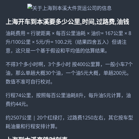
上海开车到本溪要多少公里,时间,过路费,油钱
油耗费用 = 行驶距离 × 每百公里油耗 × 油价= 167公里 × 8
升/100公里 × 5元/升= 100.2元（结果四舍五入）但请注
意，这只是一个基于假设和平均值的估算结果。
不得3个多小时啊，3个多小时 按400公里算，一般小车7个
油，那么单趟大概30个油，一个油5元大概，单趟200元。
数值不准可自行校对。
行程74公里，按照每百公里油耗8升，每升油5元计算，油
费约44元。
约2507公里 | 20个红绿灯，过路费1250左右，其它按车型
耗油量和行程安排计算。