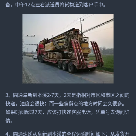
备，中午12点左右派送员将货物送到客户手中。
3、圆通阜新到本溪2-7天，2天是指相对市区和市区之间的
快递，速度会很快；而一些偏僻点的地方时间会久很多。
如果时间超过7天，应该打快递客服电话，凭单号去询问详
情。
4、圆通速递从阜新到本溪的全程运输时间如下：从发货开