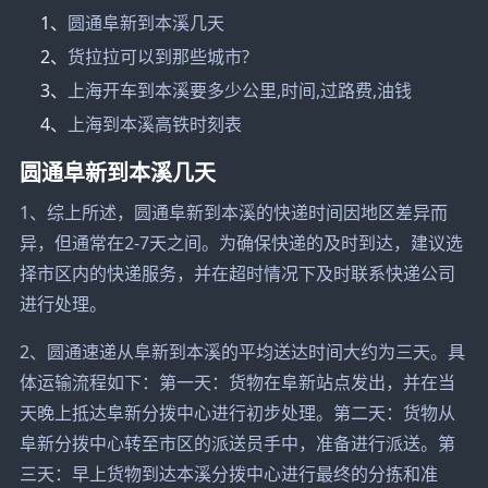
1、
圆通阜新到本溪几天
2、
货拉拉可以到那些城市?
3、
上海开车到本溪要多少公里,时间,过路费,油钱
4、
上海到本溪高铁时刻表
圆通阜新到本溪几天
1、综上所述，圆通阜新到本溪的快递时间因地区差异而
异，但通常在2-7天之间。为确保快递的及时到达，建议选
择市区内的快递服务，并在超时情况下及时联系快递公司
进行处理。
2、圆通速递从阜新到本溪的平均送达时间大约为三天。具
体运输流程如下：第一天：货物在阜新站点发出，并在当
天晚上抵达阜新分拨中心进行初步处理。第二天：货物从
阜新分拨中心转至市区的派送员手中，准备进行派送。第
三天：早上货物到达本溪分拨中心进行最终的分拣和准