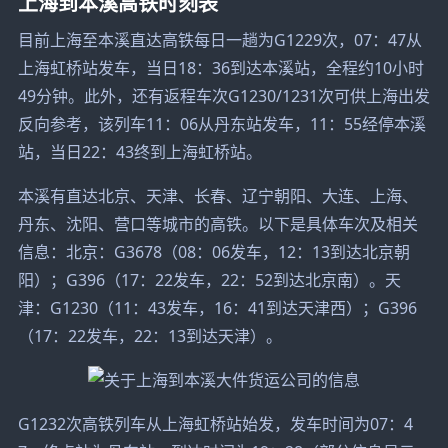
上海到本溪高铁时刻表
目前上海至本溪直达高铁每日一趟为G1229次，07：47从
上海虹桥站发车，当日18：36到达本溪站，全程约10小时
49分钟。此外，还有返程车次G1230/1231次可供上海出发
反向参考，该列车11：06从丹东站发车，11：55经停本溪
站，当日22：43终到上海虹桥站。
本溪有直达北京、天津、长春、辽宁朝阳、大连、上海、
丹东、沈阳、营口等城市的高铁。以下是具体车次及相关
信息：北京：G3678（08：06发车，12：13到达北京朝
阳）；G396（17：22发车，22：52到达北京南）。天
津：G1230（11：43发车，16：41到达天津西）；G396
（17：22发车，22：13到达天津）。
G1232次高铁列车从上海虹桥站始发，发车时间为07：4