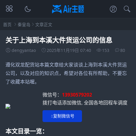
首页
秦皇岛
文章正文
关于上海到本溪大件货运公司的信息
dengyantao
2025年11月19日 07:40
153
80
遵化双龙配货站本篇文章给大家谈谈上海到本溪大件货运
公司，以及对应的知识点，希望对各位有所帮助，不要忘
了收藏本站喔。
微信号：
13930579202
拨打电话添加微信, 全国各地回程车调度
复制微信号
本文目录一览：