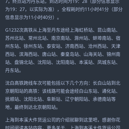
7，终点站为丹东站，到达时间为19：28（部分信息显示
为19：27，以实际为准），全程耗时约11小时41分（部分
信息显示为11小时40分）。
G1232次高铁从上海至丹东途经上海虹桥站、昆山南站、
苏州北站、常州北站、南京南站、滁州站、蚌埠南站、宿
州东站、徐州东站、泰安站、济南西站、沧州西站、天津
西站、滨海西站、唐山站、秦皇岛站、山海关站、锦州南
站、盘锦北站、沈阳站、沈阳南站、本溪站、凤城东站、
丹东站。
沈白高铁跨线车次可能包括以下几个方向：长白山站到北
京朝阳站的高铁：该线路可能会途经白山东站、通化站、
抚顺站、沈阳北站、阜新站、辽宁朝阳站、承德南站等
地，最终到达北京朝阳站。
上海到本溪大件货运公司的介绍就聊到这里吧，感谢你花
时间阅读本站内容，更多关于、上海到本溪大件货运公司