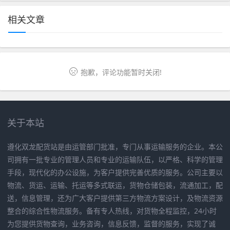
相关文章
抱歉，评论功能暂时关闭!
关于本站
遵化双龙配货站是由运管部门批准，专门从事运输服务的企业。本公
司拥有一批专业的管理人员和专业的运输队伍，以严格、科学的管理
手段，现代化的办公设施，为客户提供完善优质的服务。公司主要以
物流、货运、运输、托运等多式联运，货物仓储包装，流通加工，配
送，信息管理，还为广大客户提供第三方物流方案设计，及物流资源
整合的综合性物流服务。备有专人热线，对货物全程监控，24小时
为您提供货物查询，业务咨询，信息反馈，监督的服务，实现了诚