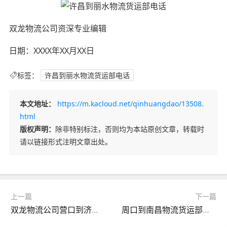
双龙物流公司资深专业编辑
日期：XXXX年XX月XX日
标签：
许昌到丽水物流货运部电话
本文地址：
https://m.kacloud.net/qinhuangdao/13508.
html
版权声明：
除非特别标注，否则均为本站原创文章，转载时
请以链接形式注明文章出处。
上一篇
下一篇
双龙物流公司营口到济南物流货运部位置查询
周口到南昌物流货运部在哪里？