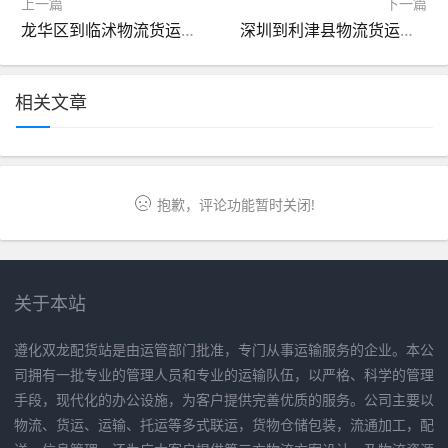
上一篇
下一篇
龙华区到临沭物流货运价格
深圳到利津县物流货运价格
相关文章
抱歉，评论功能暂时关闭!
关于本站
遵化双龙配货站是由运管部门批准，专门从事运输服务的企业。本公
司拥有一批专业的管理人员和专业的运输队伍，以严格、科学的管理
手段，现代化的办公设施，为客户提供完善优质的服务。公司主要以
物流、货运、运输、托运等多式联运，货物仓储包装，流通加工，配