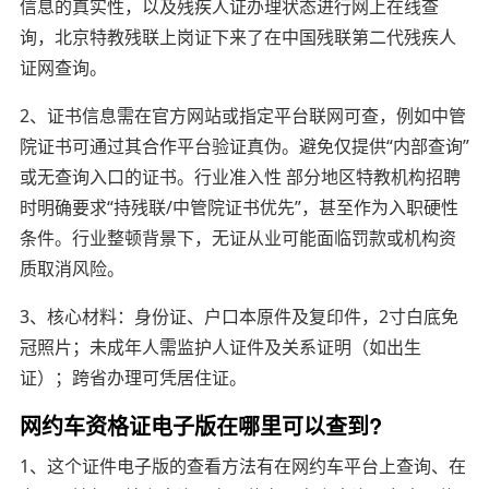
信息的真实性，以及残疾人证办理状态进行网上在线查
询，北京特教残联上岗证下来了在中国残联第二代残疾人
证网查询。
2、证书信息需在官方网站或指定平台联网可查，例如中管
院证书可通过其合作平台验证真伪。避免仅提供“内部查询”
或无查询入口的证书。行业准入性 部分地区特教机构招聘
时明确要求“持残联/中管院证书优先”，甚至作为入职硬性
条件。行业整顿背景下，无证从业可能面临罚款或机构资
质取消风险。
3、核心材料：身份证、户口本原件及复印件，2寸白底免
冠照片；未成年人需监护人证件及关系证明（如出生
证）；跨省办理可凭居住证。
网约车资格证电子版在哪里可以查到?
1、这个证件电子版的查看方法有在网约车平台上查询、在