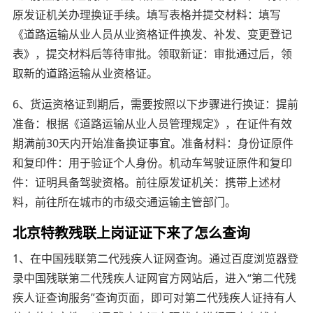
原发证机关办理换证手续。填写表格并提交材料：填写
《道路运输从业人员从业资格证件换发、补发、变更登记
表》，提交材料后等待审批。领取新证：审批通过后，领
取新的道路运输从业资格证。
6、货运资格证到期后，需要按照以下步骤进行换证：提前
准备：根据《道路运输从业人员管理规定》，在证件有效
期满前30天内开始准备换证事宜。准备材料：身份证原件
和复印件：用于验证个人身份。机动车驾驶证原件和复印
件：证明具备驾驶资格。前往原发证机关：携带上述材
料，前往所在城市的市级交通运输主管部门。
北京特教残联上岗证证下来了怎么查询
1、在中国残联第二代残疾人证网查询。通过百度浏览器登
录中国残联第二代残疾人证网官方网站后，进入“第二代残
疾人证查询服务”查询页面，即可对第二代残疾人证持有人