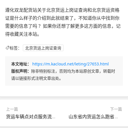
遵化双龙配货站关于北京货运上岗证查询和北京货运资格
证是什么样子的介绍到此就结束了，不知道你从中找到你
需要的信息了吗 ？如果你还想了解更多这方面的信息，记
得收藏关注本站。
标签：
北京货运上岗证查询
本文地址：
https://m.kacloud.net/leting/27653.html
版权声明：
除非特别标注，否则均为本站原创文章，转载时
请以链接形式注明文章出处。
上一篇
下一篇
货运车辆点对点服务流程（货运车辆点对点服务流程图）
山东省内货运怎么跑省外（有没有回山东的货车）