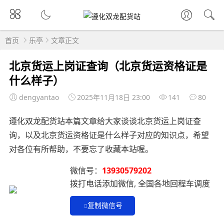
首页
乐亭
文章正文
北京货运上岗证查询（北京货运资格证是
什么样子）
dengyantao
2025年11月18日 23:00
141
80
遵化双龙配货站本篇文章给大家谈谈北京货运上岗证查
询，以及北京货运资格证是什么样子对应的知识点，希望
对各位有所帮助，不要忘了收藏本站喔。
微信号：
13930579202
拨打电话添加微信, 全国各地回程车调度
复制微信号