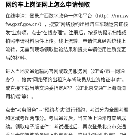
网约车上岗证网上怎么申请领取
在线申请：登录广西数字政务一体化平台（http：//nn.zw
fw.gxzf.gov.cn/），搜索“网络预约出租汽车车辆运营证核
发”业务项，点击“在线办理”。注册后，按系统提示扫描或
拍照申请材料原件上传。线上流转：申请信息经系统线上
流转，无需到现场领取勘验结果和提交车辆使用性质变更
后的材料。
进入当地交通运输局官网或政务服务网（如“省/市一网通
办”），搜索“网络预约出租汽车驾驶员从业资格证申请”。
或直接下载当地交通委指定APP（如“北京交通”“上海滴滴
司机端”等）。
点击“考务服务”→“预约考试”进行预约，考试分为全国考题
和区域考题两部分。考试通过后，当天晚上通常可查到成
绩。领取电子版证件：考试通过后，再次登录北京市交通
委员会的智能政务网上办事平台，路径为“我要办事”→“出