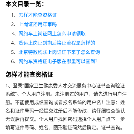
本文目录一览：
1、
怎样才能查资格证
2、
上岗证还用年审吗
3、
网约车上岗证网上怎么申请领取
4、
货运上岗证到期后换证流程是怎样的
5、
北京特教残联上岗证证下来了怎么查询
6、
网约车资格证电子版在哪里可以查到?
怎样才能查资格证
1、登录“国家卫生健康委人才交流服务中心证书查询验证
系统”。个人用户注册。未注册过的用户，请先进行用户注
册。不能使用成绩查询或者报名系统的用户名！注意：姓
名和证件号码一经提交注册后不能修改，请仔细检查确认
无误后再提交。个人用户找回密码选择个人用户点下一步
填写证件号码、姓名、图形验证码然后确定。证书查询。