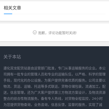
相关文章
抱歉，评论功能暂时关闭!
关于本站
遵化双龙配货站是由运管部门批准，专门从事运输服务的企业。本公
司拥有一批专业的管理人员和专业的运输队伍，以严格、科学的管理
手段，现代化的办公设施，为客户提供完善优质的服务。公司主要以
物流、货运、运输、托运等多式联运，货物仓储包装，流通加工，配
送，信息管理，还为广大客户提供第三方物流方案设计，及物流资源
整合的综合性物流服务。备有专人热线，对货物全程监控，24小时
为您提供货物查询，业务咨询，信息反馈，监督的服务，实现了诚