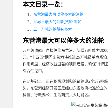
本文目录一览：
1、
东营港最大可以停多大的油轮
2、
世界上最大的油轮,货轮,邮轮
3、
三十万吨的轮船有多大
东营港最大可以停多大的油轮
万吨级油船可直接停靠东营港，新增吞吐能力200
元。“十四五”期间东营港将推进25万吨级单点系
作用明显、经济效益显著的项目建设，确保“十四
综合性港口。
在此基础上，正在积极规划和论证建设2个5万吨
头。东营港经济开发区是经山东省政府批准设立的
科技、行政办公、生活商贸六大功能区。