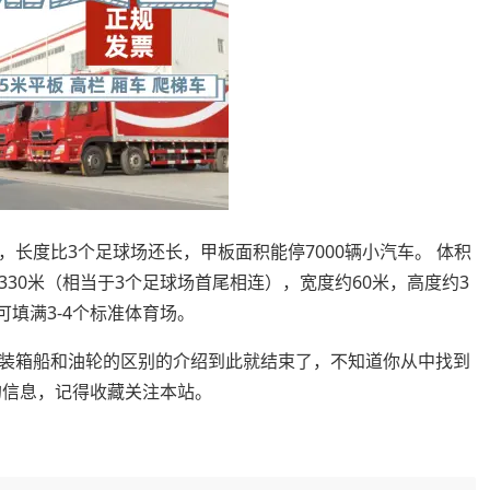
，长度比3个足球场还长，甲板面积能停7000辆小汽车。 体积
30米（相当于3个足球场首尾相连），宽度约60米，高度约3
可填满3-4个标准体育场。
装箱船和油轮的区别的介绍到此就结束了，不知道你从中找到
的信息，记得收藏关注本站。