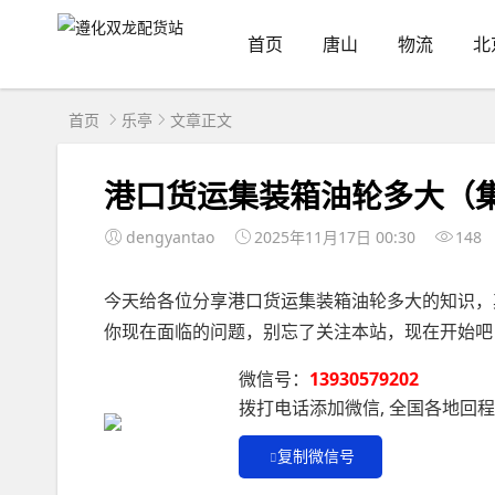
首页
唐山
物流
北
首页
乐亭
文章正文
港口货运集装箱油轮多大（
dengyantao
2025年11月17日 00:30
148
今天给各位分享港口货运集装箱油轮多大的知识，
你现在面临的问题，别忘了关注本站，现在开始吧
微信号：
13930579202
拨打电话添加微信, 全国各地回
复制微信号