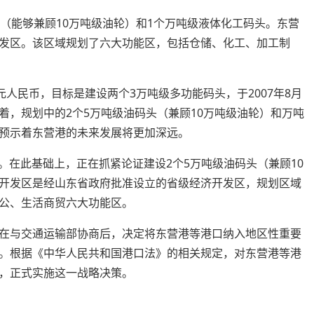
（能够兼顾10万吨级油轮）和1个万吨级液体化工码头。东营
发区。该区域规划了六大功能区，包括仓储、化工、加工制
元人民币，目标是建设两个3万吨级多功能码头，于2007年8月
着，规划中的2个5万吨级油码头（兼顾10万吨级油轮）和万吨
预示着东营港的未来发展将更加深远。
用。在此基础上，正在抓紧论证建设2个5万吨级油码头（兼顾10
开发区是经山东省政府批准设立的省级经济开发区，规划区域
公、生活商贸六大功能区。
在与交通运输部协商后，决定将东营港等港口纳入地区性重要
。根据《中华人民共和国港口法》的相关规定，对东营港等港
，正式实施这一战略决策。