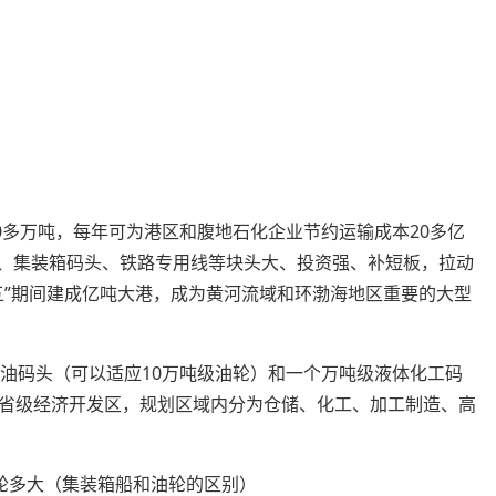
0多万吨，每年可为港区和腹地石化企业节约运输成本20多亿
泊、集装箱码头、铁路专用线等块头大、投资强、补短板，拉动
五”期间建成亿吨大港，成为黄河流域和环渤海地区重要的大型
级油码头（可以适应10万吨级油轮）和一个万吨级液体化工码
省级经济开发区，规划区域内分为仓储、化工、加工制造、高