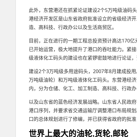
此外，东营港还在抓紧论证建设2个5万吨级油码头
港经济开发区是山东省政府批准设立的省级经济开
造、高科技、行政办公以及生活商贸区。
目前，正在进行的一期工程总投资预计高达170亿
已开始运营，极大地提升了港口的吞吐能力。紧接
级液体化工码头的建设也在紧锣密鼓地进行论证，
建设2个3万吨级多用途码头，2007年8月建成投
万吨级油轮）和万吨级液体化工码头。东营港经济
内，分为仓储、化工、加工制造、高科技、行政办
以及山东省的蓝色经济发展战略。山东省人民政府
港口序列，并要求省交通运输厅调整港口布局规划
口的总体规划进行了修编，并已获得省政府的批准
世界上最大的油轮,货轮,邮轮