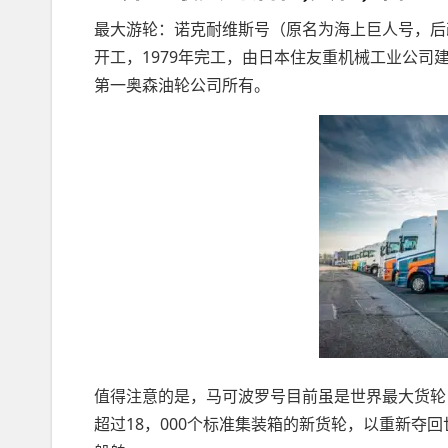
最大游轮：诺克耐维斯号（原名为海上巨人号，后改名为
开工，1979年完工，由日本住友重机械工业公
第一奥森油轮公司所有。
值得注意的是，马可波罗号目前虽是世界最大货轮
超过18，000个标准集装箱的新货轮，以重新夺