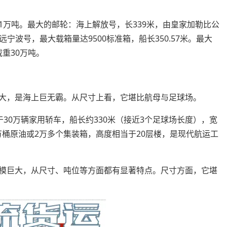
61万吨。最大的邮轮：海上解放号，长339米，由皇家加勒比公
波号，最大载箱量达9500标准箱，船长350.57米。最大
载重30万吨。
巨大，是海上巨无霸。从尺寸上看，它堪比航母与足球场。
30万辆家用轿车，船长约330米（接近3个足球场长度），宽
0万桶原油或2万多个集装箱，高度相当于20层楼，是现代航运工
规模巨大，从尺寸、吨位等方面都有显著特点。尺寸方面，它堪