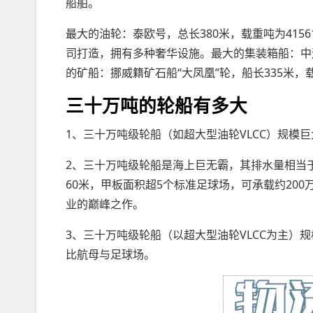
船舶。
最大的油轮：泰欧号，总长380米，载重吨为415
司打造，拥有多种奢华设施。最大的集装箱船：中远宁
的矿船：挪威籍矿石船“大凤凰”轮，船长335米，
三十万吨的轮船有多大
1、三十万吨级轮船（如超大型油轮VLCC）规模
2、三十万吨级轮船是海上巨无霸，其排水量相当于
60米，甲板面积超5个标准足球场，可承载约20
业的巅峰之作。
3、三十万吨级轮船（以超大型油轮VLCC为主）
比航母与足球场。