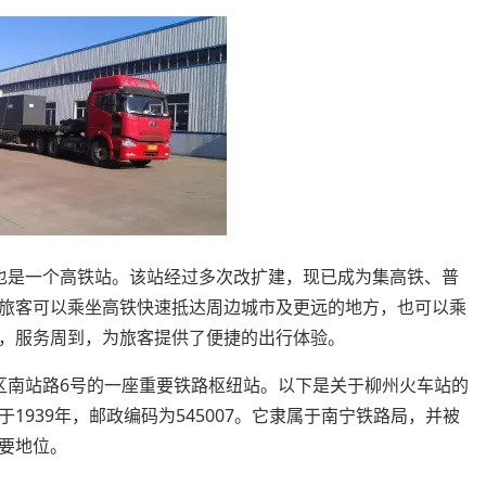
也是一个高铁站。该站经过多次改扩建，现已成为集高铁、普
旅客可以乘坐高铁快速抵达周边城市及更远的地方，也可以乘
，服务周到，为旅客提供了便捷的出行体验。
区南站路6号的一座重要铁路枢纽站。以下是关于柳州火车站的
939年，邮政编码为545007。它隶属于南宁铁路局，并被
要地位。