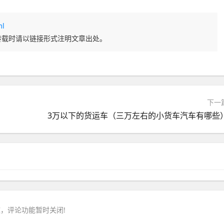
ml
转载时请以链接形式注明文章出处。
下一
3万以下的货运车（三万左右的小货车汽车有哪些
，评论功能暂时关闭!