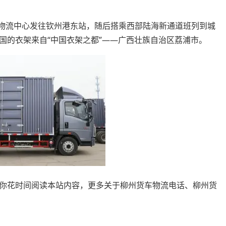
西物流中心发往钦州港东站，随后搭乘西部陆海新通道班列到城
国的衣架来自“中国衣架之都”——广西壮族自治区荔浦市。
你花时间阅读本站内容，更多关于柳州货车物流电话、柳州货