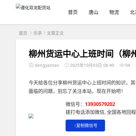
首页
唐山
物流
北
首页
乐亭
文章正文
柳州货运中心上班时间（柳
dengyantao
2025年10月03日 06:40
94
今天给各位分享柳州货运中心上班时间的知识，其
面临的问题，别忘了关注本站，现在开始吧！
微信号：
13930579202
拨打电话添加微信, 全国各地回
复制微信号