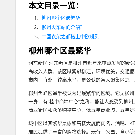
本文目录一览：
1、
柳州哪个区最繁华
2、
柳州火车站的介绍?
3、
中国衣架之都搭上中欧班列
柳州哪个区最繁华
河东新区 河东新区是柳州市近年来重点发展的新
高收入人群。该区域紧邻柳江，环境优美，交通便
市内一直处于较高水平，是公认的富人聚集区之一
柳州鱼峰区通常被认为是最繁华的区域。它是柳州
一身，有“桂中商埠中心”之称，能让人感受到柳
商业街区和众多购物中心，像五星商业城、五星步
城中区以其繁华景象和高楼大厦而闻名，酒吧、K
居民提供了丰富的购物选择。景行、公园、弯小等