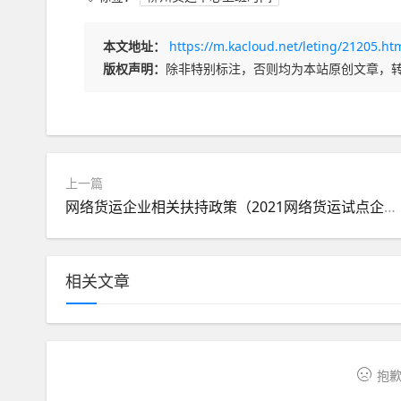
本文地址：
https://m.kacloud.net/leting/21205.ht
版权声明：
除非特别标注，否则均为本站原创文章，
上一篇
网络货运企业相关扶持政策（2021网络货运试点企业）
相关文章
抱歉