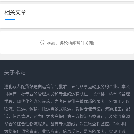
相关文章
抱歉，评论功能暂时关闭!
关于本站
遵化双龙配货站是由运管部门批准，专门从事运输服务的企业。本公
司拥有一批专业的管理人员和专业的运输队伍，以严格、科学的管理
手段，现代化的办公设施，为客户提供完善优质的服务。公司主要以
物流、货运、运输、托运等多式联运，货物仓储包装，流通加工，配
送，信息管理，还为广大客户提供第三方物流方案设计，及物流资源
整合的综合性物流服务。备有专人热线，对货物全程监控，24小时
为您提供货物查询，业务咨询，信息反馈，监督的服务，实现了诚