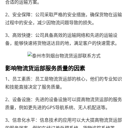
合适的运输方案。
2、安全保障：公司采取严格的安全措施，确保货物在运输
过程中的安全，减少因物流问题导致的损失。
3、高效快捷：公司具备高效的运输网络和先进的运输设
备，能够快速将货物送达目的地，满足客户的快速需求。
影响物流货运部服务质量的因素
1、员工素质：员工是物流货运部的核心，他们的专业知识
和技能直接决定了服务质量。
2、设备设施：先进的设备设施可以提高物流货运部的服务
质量，例如更先进的GPS导航系统、无人机配送等。
3、信息化水平：信息技术的应用可以大大提高物流货运部
的服务效率，例如在线订单处理系统、货物追踪系统等。