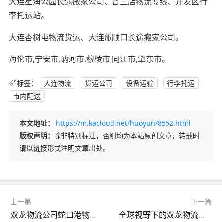
大连星海公园长途搬家公司、普兰店物流专线、开发区行
李托运站。
大连杏树屯物流货运、大连旅顺口长途搬家公司。
海伦市,宁安市,讷河市,穆棱市,同江市,肇东市。
标签：
大连物流
货运公司
设备运输
行李托运
市内配送
本文地址：
https://m.kacloud.net/huoyun/8552.html
版权声明：
除非特别标注，否则均为本站原创文章，转载时
请以链接形式注明文章出处。
上一篇
下一篇
双龙物流公司蛇口港物流货运部电话
全球视野下的双龙物流公司及其货运业务