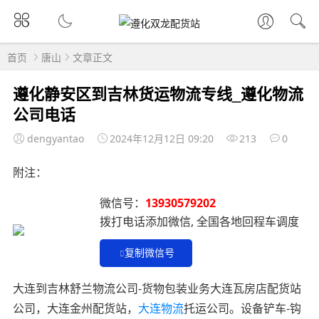
首页
唐山
文章正文
遵化静安区到吉林货运物流专线_遵化物流
公司电话
dengyantao
2024年12月12日 09:20
213
0
附注：
微信号：
13930579202
拨打电话添加微信, 全国各地回程车调度
复制微信号
大连到吉林舒兰物流公司-货物包装业务大连瓦房店配货站
公司，大连金州配货站，
大连物流
托运公司。设备铲车-钩