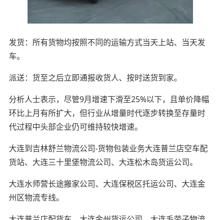
发货：所有货物均按照不同的运输方式当天上站、当天发
车。
派送：货至之后立即通报收货人、按时送货到家。
分析人士表示，尽管9月增速下滑至25%以下，且单价降幅
环比上月有所扩大，但行业从增量时代逐步转换至存量时
代过程中头部企业仍可维持较快增速。
大连到吉林舒兰物流公司-货物包装业务大连普兰店空车配
货站、大连三十里堡物流公司、大连松木岛货运公司。
大连水师营长途搬家公司、大连保税区托运公司、大连金
州区物流专线。
大连普兰店配货车、大连金州货运公司、大连毛茔子物流