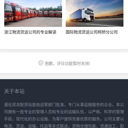
浙江物流货运公司的专业解读
国际物流货运公司柯桥分公司
抱歉，评论功能暂时关闭!
关于本站
遵化双龙配货站是由运管部门批准，专门从事运输服务的企业。本公
司拥有一批专业的管理人员和专业的运输队伍，以严格、科学的管理
手段，现代化的办公设施，为客户提供完善优质的服务。公司主要以
物流、货运、运输、托运等多式联运，货物仓储包装，流通加工，配