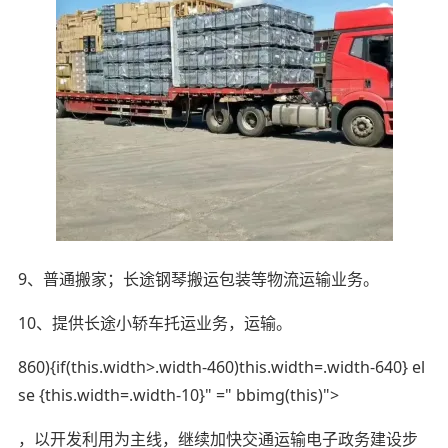
9、普通搬家；长途钢琴搬运包装等物流运输业务。
10、提供长途小轿车托运业务，运输。
860){if(this.width>.width-460)this.width=.width-640} el
se {this.width=.width-10}" =" bbimg(this)">
，以开发利用为主线，继续加快交通运输电子政务建设步