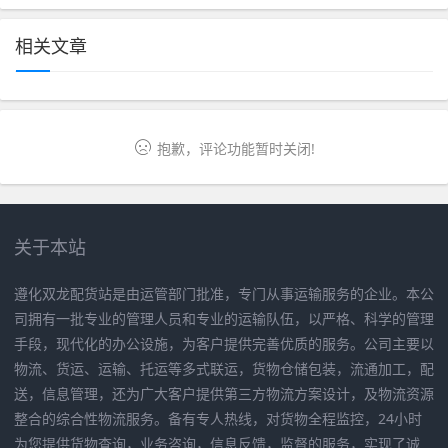
相关文章
抱歉，评论功能暂时关闭!
关于本站
遵化双龙配货站是由运管部门批准，专门从事运输服务的企业。本公
司拥有一批专业的管理人员和专业的运输队伍，以严格、科学的管理
手段，现代化的办公设施，为客户提供完善优质的服务。公司主要以
物流、货运、运输、托运等多式联运，货物仓储包装，流通加工，配
送，信息管理，还为广大客户提供第三方物流方案设计，及物流资源
整合的综合性物流服务。备有专人热线，对货物全程监控，24小时
为您提供货物查询，业务咨询，信息反馈，监督的服务，实现了诚