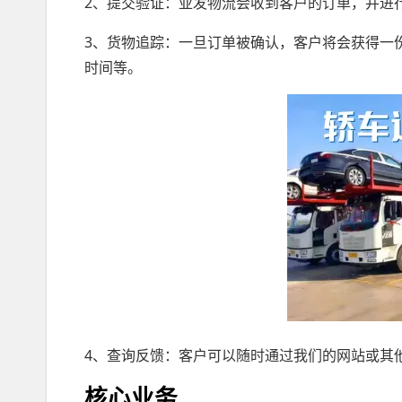
2、提交验证：亚发物流会收到客户的订单，并进
3、货物追踪：一旦订单被确认，客户将会获得一
时间等。
4、查询反馈：客户可以随时通过我们的网站或其
核心业务