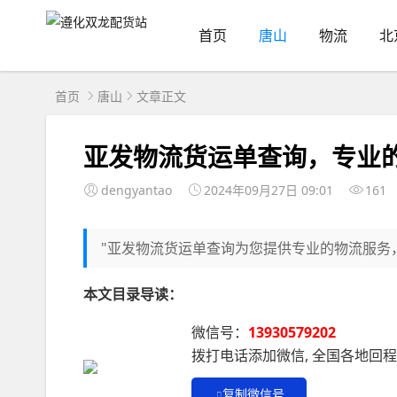
首页
唐山
物流
北
首页
唐山
文章正文
亚发物流货运单查询，专业
dengyantao
2024年09月27日 09:01
161
"亚发物流货运单查询为您提供专业的物流服务
本文目录导读：
微信号：
13930579202
拨打电话添加微信, 全国各地回
复制微信号