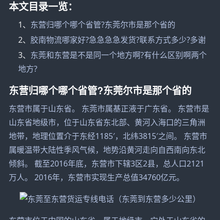
本文目录一览：
1、
东营归哪个哪个省管?东莞尔市是那个省的
2、
胶南物流哪家好?急急急急发货?联系方式多少?多谢
3、
东莞和东营是不是同一个地方啊?有什么区别啊两个
地方?
东营归哪个哪个省管?东莞尔市是那个省的
东营市属于山东省。 东莞市属基正液于广东省。 东营市是
山东省地级市，位于山东省东北部、黄河入海口的三角洲
地带，地理位置介于东经1185′，北纬3815′之间。 东营市
属暖温带大陆性季风气候，地势沿黄河走向自西南向东北
倾斜。 截至2016年底，东营市下辖3区2县，总人口2121
万人。 2016年，东营市实现生产总值34760亿元。