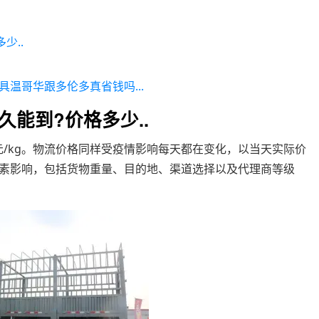
少..
温哥华跟多伦多真省钱吗...
久能到?价格多少..
8元/kg。物流价格同样受疫情影响每天都在变化，以当天实际价
因素影响，包括货物重量、目的地、渠道选择以及代理商等级