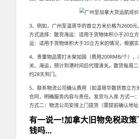
3、例如，广州至温哥华的首立方米价格为2600
方式选择：散货海运：适用于货物体积小于20立
运：适用于货物体积大于20立方米的情况，根据实
4、贵重物品需打木架加固（费用200RMB/个
关、海运，预计到港时间后代理清关。散货每周二
约28天到门。
5、联系物流公司确认费用（如温哥华散货首立方米2
合同，明确服务内容与责任。发货与入库 方式一
方式二：物流公司安排上门提货（需提前确认地址
有一说一!加拿大旧物免税政
钱吗...