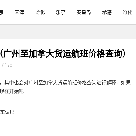
京
天津
遵化
乐亭
秦皇岛
承德
遵化
（广州至加拿大货运航班价格查询）
80
，其中也会对广州至加拿大货运航班价格查询进行解释，如果
现在开始吧！
程车调度