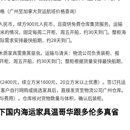
元人民币，续方900元人民币，且提供免费仓库集货服务。运输
方米的情况，固定每周二开柜、周五开船，约30天到门。整柜海
际需求安排最快船期，约28天到门。
），木质家具需熏蒸驱虫。运输与清关：物流公司负责装柜、报
开柜、周五开船，约30天到门；整柜根据货量安排最快船期，
400元，续立方米1600元，20立方米以上优惠）。签订托运
：客户自行网购或挑选家具后，直接发货至物流公司广州仓库。
与费用）。仓库核对货物数量与体积，确认后装柜。
策下国内海运家具温哥华跟多伦多真省