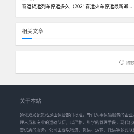
春运货运列车停运多久（2021春运火车停运最新通知）
相关文章
抱歉
关于本站
遵化双龙配货站是由运管部门批准，专门从事运输服务的企业
理人员和专业的运输队伍，以严格、科学的管理手段，现代化
善优质的服务。公司主要以物流、货运、运输、托运等多式联