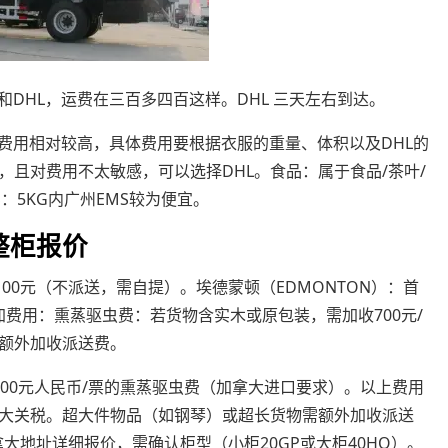
和DHL，运费在三百多四百这样。DHL 三天左右到达。
。但费用相对较高，具体费用要根据衣服的重量、体积以及DHL的
且对费用不太敏感，可以选择DHL。食品：属于食品/茶叶/
：5KG内广州EMS较为便宜。
整柜报价
1100元（不派送，需自提）。埃德蒙顿（EDMONTON）：首
附加费用：熏蒸驱虫费：若货物含实木或原包装，需加收700元/
额外加收派送费。
00元人民币/票的熏蒸驱虫费（加拿大进口要求）。以上费用
大关税。超大件物品（如钢琴）或超长货物需额外加收派送
大地址详细报价，需确认柜型（小柜20GP或大柜40HQ）。