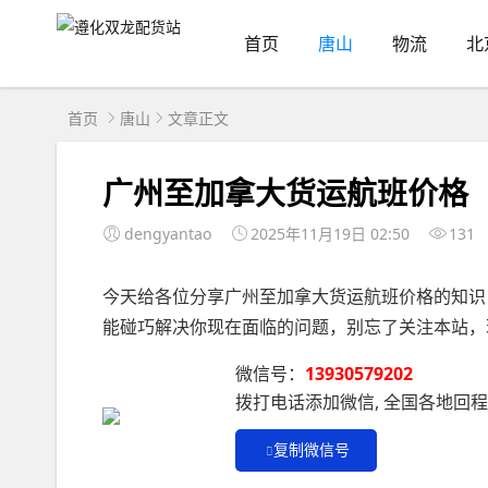
首页
唐山
物流
北
首页
唐山
文章正文
广州至加拿大货运航班价格
dengyantao
2025年11月19日 02:50
131
今天给各位分享广州至加拿大货运航班价格的知识
能碰巧解决你现在面临的问题，别忘了关注本站，
微信号：
13930579202
拨打电话添加微信, 全国各地回
复制微信号