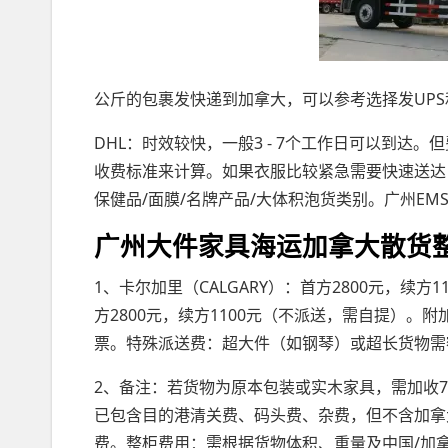
公斤的包裹发快递到加拿大，可以参考选择发UPS
DHL：时效较快，一般3 - 7个工作日可以到达
收费标准来计算。如果衣服比较紧急需要快速送达，
保健品/面膜/名牌产品/大体积泡货类别。广州EMS
广州大件家具海运加拿大散货
1、卡尔加里（CALGARY）：首方2800元，续方
方2800元，续方1100元（不派送，需自提）。
票。特殊派送费：超大件（如钢琴）或超长货物需
2、备注：若货物为原本包装或实木家具，需加收7
已包含目的港清关费、码头费、杂费，但不含加拿
费。整柜费用：需根据货物体积、重量及中国/加拿