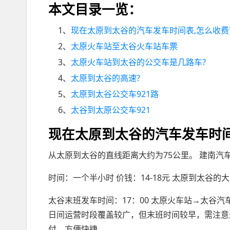
本文目录一览：
1、
现在太原到太谷的汽车发车时间表,怎么收费
2、
太原火车站至太谷火车站车票
3、
太原火车站到太谷的公交车是几路车?
4、
太原到太谷的高速?
5、
太原到太谷公交车921路
6、
太谷到太原公交车921
现在太原到太谷的汽车发车时间
从太原到太谷的直线距离大约为75公里。 建南汽
时间：一个半小时 价钱：14-18元 太原到太谷的大
太谷末班发车时间：17：00 太原火车站→太谷汽
日间运营时段覆盖较广，但末班时间较早，需注意
付，方便快捷。