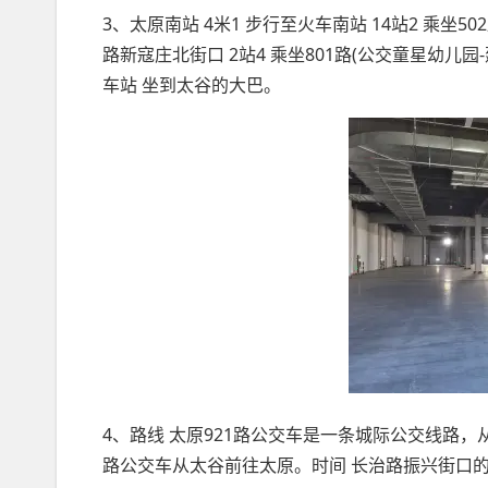
3、太原南站 4米1 步行至火车南站 14站2 乘坐
路新寇庄北街口 2站4 乘坐801路(公交童星幼儿园
车站 坐到太谷的大巴。
4、路线 太原921路公交车是一条城际公交线路
路公交车从太谷前往太原。时间 长治路振兴街口的运