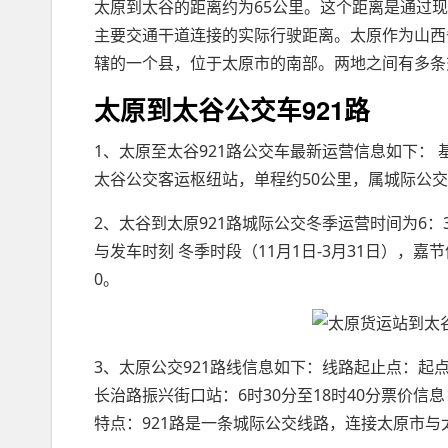
太原到太谷的距离约为65公里。这个距离是通过
主要交通干道连接的实际行驶距离。太原作为山西
辖的一个县，位于太原市的南部。两地之间有多条
太原到太谷公交车921路
1、太原至太谷921路公交车最新运营信息如下： 
太谷公交客运枢纽站，单程约50公里，属城际公
2、太谷到太原921路城际公交冬季运营时间为6：3
与发车时刻 冬季时段（11月1日-3月31日），嘉
0。
3、太原公交921路线信息如下：线路起止点：
长治路振兴街口站：6时30分至18时40分票价
特点：921路是一条城际公交线路，连接太原市