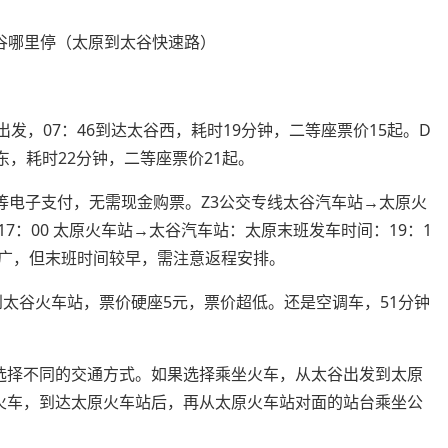
南出发，07：46到达太谷西，耗时19分钟，二等座票价15起。D
谷东，耗时22分钟，二等座票价21起。
等电子支付，无需现金购票。Z3公交专线太谷汽车站→太原火
17：00 太原火车站→太谷汽车站：太原末班发车时间：19：1
较广，但末班时间较早，需注意返程安排。
5分到太谷火车站，票价硬座5元，票价超低。还是空调车，51分钟
选择不同的交通方式。如果选择乘坐火车，从太谷出发到太原
火车，到达太原火车站后，再从太原火车站对面的站台乘坐公