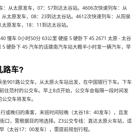
车：从太原发车，07：57到达太谷站。4606次快速列车：从
：从太原发车，08：23到达太谷站。4612次快速列车：从阳泉
从太原发车，18：11到达太谷站。
：40 慢车 0小时50分 63公里 硬座 5 硬卧下 45 2671 太原 - 太谷
公里 硬座 5 硬卧下 45 汽车的话建南汽车站大概半小时发一辆汽车，早
几路车?
乘坐901路公交车，从太原火车站出发，在中国银行下车。下车
前往范村的公交车。早上8点开始，公交车会每隔一段时间发
的公交车将发车。
出行或晚归的乘客，末班时间较晚（太谷18：40发车），且发
兴街口，需根据目的地选择。Z3公交专线：直达太原火车站，适
（太谷17：00发车），需提前规划行程。