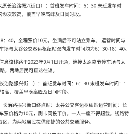
原长治路振兴街口）：首班发车时间：6：30 末班发车时
运营频次较高，覆盖早晚高峰及日间时段。
18：40，全程票价10元，坐满后不可站立乘车。 运营时间与
停车场与太谷公交客运枢纽站双向发车时间均为6：30-18：40。
信息该线路于2023年9月1日开通，连接太原嘉节停车场与太
线路，两地居民可直达往返。
治路振兴街口）：首班发车时间：6：30 末班发车时间：1
频次较高，覆盖早晚高峰及日间时段。
站：长治路振兴街口终点站：太谷公交客运枢纽站运营时间：长
息：车票价格为10元，刷卡同投币价，一人一座不得超载。线路特
太谷区，为两地居民提供便捷的公共交通服务。