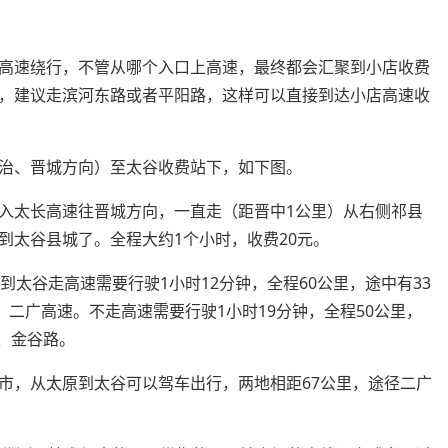
高速绕行，不管从哪个入口上高速，最终都会汇聚到小店收费
，建议走滨河东路或者平阳路，这样可以直接到达小店高速收
治、晋城方向）至太谷收费站下，如下图。
入太长高速往晋城方向，一直走（距晋中1公里）从右侧祁县
到太谷县城了。全程大约1个小时，收费20元。
到太谷走高速需要行驶1小时12分钟，全程60公里，途中有33
、二广高速。不走高速需要行驶1小时19分钟，全程50公里，
路、金谷路。
市，从太原到太谷可以驾车出行，两地相距67公里，途径二广