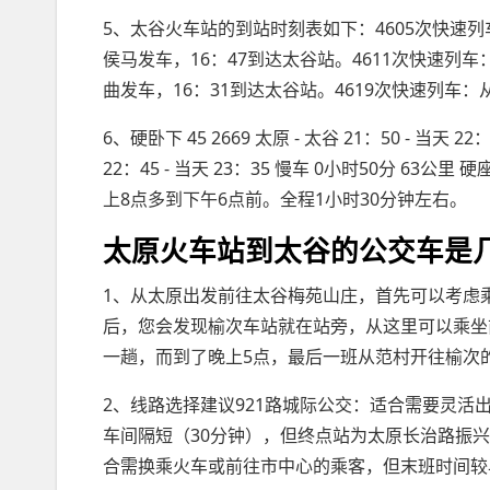
5、太谷火车站的到站时刻表如下：4605次快速列
侯马发车，16：47到达太谷站。4611次快速列车
曲发车，16：31到达太谷站。4619次快速列车：
6、硬卧下 45 2669 太原 - 太谷 21：50 - 当天 22
22：45 - 当天 23：35 慢车 0小时50分 63
上8点多到下午6点前。全程1小时30分钟左右。
太原火车站到太谷的公交车是
1、从太原出发前往太谷梅苑山庄，首先可以考虑
后，您会发现榆次车站就在站旁，从这里可以乘坐
一趟，而到了晚上5点，最后一班从范村开往榆次
2、线路选择建议921路城际公交：适合需要灵活
车间隔短（30分钟），但终点站为太原长治路振
合需换乘火车或前往市中心的乘客，但末班时间较早