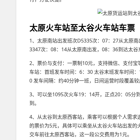
太原火车站至太谷火车站车票
1、太原南站出发班次D5335次：07：27从太原
3347次：08：14从太原南出发，08：36到达太
2、票价与支付：一票制10元，支持微信、支付宝
车站：首班发车时间：6：30 太谷末班发车时间：
0 发车间隔：约40分钟一班，日间运营时段覆盖
3、可以坐1095次火车19：14开，正点20：0
到。
4、从太谷到太原西客站，乘客可以根据个人需求
的票价为5元，具体可以乘坐从太谷火车站出发的
交车前往太原西客站，这一段公交费用为1元。