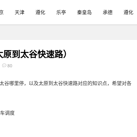
京
天津
遵化
乐亭
秦皇岛
承德
遵化
太原到太谷快速路）
80
太谷哪里停，以及太原到太谷快速路对应的知识点，希望对各
程车调度