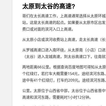
太原到太谷的高速?
哥们在太长高速工作，上高速通常选择从太原环城
站，这是太长高速的起点。如果要从太原市区出发
费口或对面的滨河入口上高速。
从太原小店或滨河收费站上高速，走太长高速（长
从罗城高速口进入南环绕，从太原南（小店）口进
（太谷）进入龙城高速，到太谷高速口下，往南就
两地距离66公里。根据查询百度地图可得知从太原
个红绿灯，若打车大概需要154元，途经滨河东路
途中有41个红绿灯，打车约209元。途经滨河东
公里。太原位于山西省中部，太谷位于山西省晋中
高速和滨河东路，需要耗时1小时12分钟。