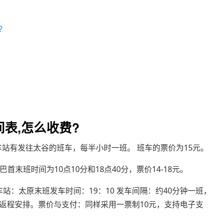
?
表,怎么收费?
车站有发往太谷的班车，每半小时一班。 班车的票价为15元。
巴首末班时间为10点10分和18点40分，票价14-18元。
车站：太原末班发车时间：19：10 发车间隔：约40分钟一班，
返程安排。票价与支付：同样采用一票制10元，支持电子支