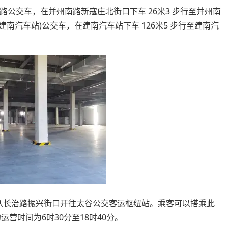
502路公交车，在并州南路新寇庄北街口下车 26米3 步行至并州南
-建南汽车站)公交车，在建南汽车站下车 126米5 步行至建南汽
，从长治路振兴街口开往太谷公交客运枢纽站。乘客可以搭乘此
营时间为6时30分至18时40分。