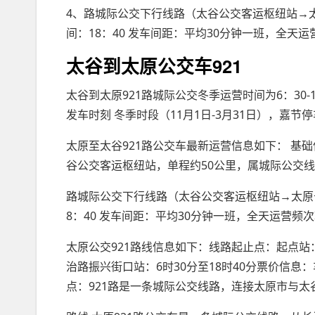
4、路城际公交下行线路（太谷公交客运枢纽站→太
间：18：40 发车间距：平均30分钟一班，全天
太谷到太原公交车921
太谷到太原921路城际公交冬季运营时间为6：30-
发车时刻 冬季时段（11月1日-3月31日），嘉节
太原至太谷921路公交车最新运营信息如下： 基础
谷公交客运枢纽站，单程约50公里，属城际公交
路城际公交下行线路（太谷公交客运枢纽站→太原长
8：40 发车间距：平均30分钟一班，全天运营
太原公交921路线信息如下：线路起止点：起点
治路振兴街口站：6时30分至18时40分票价信
点：921路是一条城际公交线路，连接太原市与