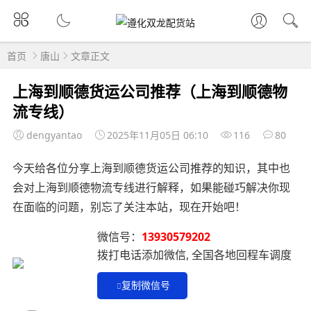
首页
唐山
文章正文
上海到顺德货运公司推荐（上海到顺德物
流专线）
dengyantao
2025年11月05日 06:10
116
80
今天给各位分享上海到顺德货运公司推荐的知识，其中也
会对上海到顺德物流专线进行解释，如果能碰巧解决你现
在面临的问题，别忘了关注本站，现在开始吧！
微信号：
13930579202
拨打电话添加微信, 全国各地回程车调度
复制微信号