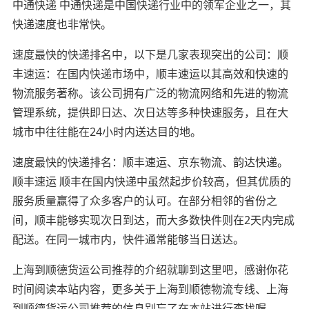
中通快递 中通快递是中国快递行业中的领军企业之一，其
快递速度也非常快。
速度最快的快递排名中，以下是几家表现突出的公司：顺
丰速运：在国内快递市场中，顺丰速运以其高效和快速的
物流服务著称。该公司拥有广泛的物流网络和先进的物流
管理系统，提供即日达、次日达等多种快速服务，且在大
城市中往往能在24小时内送达目的地。
速度最快的快递排名：顺丰速运、京东物流、韵达快递。
顺丰速运 顺丰在国内快递中虽然起步价较高，但其优质的
服务质量赢得了众多客户的认可。在部分相邻的省份之
间，顺丰能够实现次日到达，而大多数快件则在2天内完成
配送。在同一城市内，快件通常能够当日送达。
上海到顺德货运公司推荐的介绍就聊到这里吧，感谢你花
时间阅读本站内容，更多关于上海到顺德物流专线、上海
到顺德货运公司推荐的信息别忘了在本站进行查找喔。