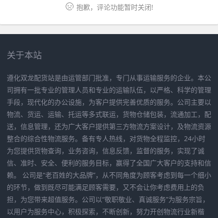
抱歉，评论功能暂时关闭!
关于本站
遵化双龙配货站是由运管部门批准，专门从事运输服务的企业。本公
司拥有一批专业的管理人员和专业的运输队伍，以严格、科学的管理
手段，现代化的办公设施，为客户提供完善优质的服务。公司主要以
物流、货运、运输、托运等多式联运，货物仓储包装，流通加工，配
送，信息管理，还为广大客户提供第三方物流方案设计，及物流资源
整合的综合性物流服务。备有专人热线，对货物全程监控，24小时
为您提供货物查询，业务咨询，信息反馈，监督的服务，实现了诚
信、准时、安全、便利的服务目标，赢得了全国广大客户的支持和信
赖。 公司是“老百姓的大品牌”，从不同角度为顾客考虑到每一个细小
的环节，做到既尽可能满足顾客需要，又不会让你考虑费用上的负
担，为您带来超值服务。公司以“敬职敬业、真诚服务”为服务宗旨，
以用户为服务中心，积极探索，不断创新，努力开创物流行业新楷