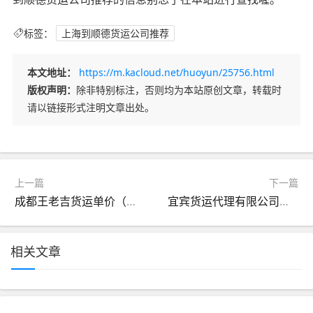
标签：
上海到顺德货运公司推荐
本文地址：
https://m.kacloud.net/huoyun/25756.html
版权声明：
除非特别标注，否则均为本站原创文章，转载时
请以链接形式注明文章出处。
上一篇
下一篇
成都王老吉货运单价（王老吉物流招标网）
宜宾货运代理有限公司电话（宜宾物流货运公司招聘）
相关文章