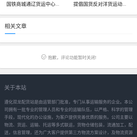
国铁商城通辽货运中心（通辽铁路货运中心总经理）
提倡国货反对洋货运动事例（反对洋务运动的言论）
相关文章
抱歉，评论功能暂时关闭!
关于本站
遵化双龙配货站是由运管部门批准，专门从事运输服务的企业。本公
司拥有一批专业的管理人员和专业的运输队伍，以严格、科学的管理
手段，现代化的办公设施，为客户提供完善优质的服务。公司主要以
物流、货运、运输、托运等多式联运，货物仓储包装，流通加工，配
送，信息管理，还为广大客户提供第三方物流方案设计，及物流资源