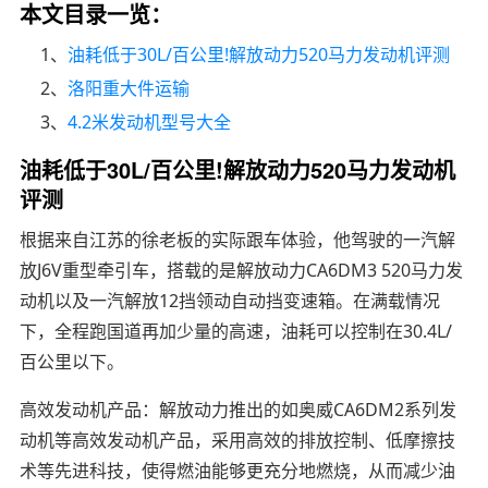
本文目录一览：
1、
油耗低于30L/百公里!解放动力520马力发动机评测
2、
洛阳重大件运输
3、
4.2米发动机型号大全
油耗低于30L/百公里!解放动力520马力发动机
评测
根据来自江苏的徐老板的实际跟车体验，他驾驶的一汽解
放J6V重型牵引车，搭载的是解放动力CA6DM3 520马力发
动机以及一汽解放12挡领动自动挡变速箱。在满载情况
下，全程跑国道再加少量的高速，油耗可以控制在30.4L/
百公里以下。
高效发动机产品：解放动力推出的如奥威CA6DM2系列发
动机等高效发动机产品，采用高效的排放控制、低摩擦技
术等先进科技，使得燃油能够更充分地燃烧，从而减少油