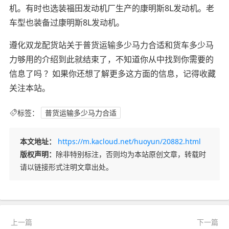
机。有时也选装福田发动机厂生产的康明斯8L发动机。老
车型也装备过康明斯8L发动机。
遵化双龙配货站关于普货运输多少马力合适和货车多少马
力够用的介绍到此就结束了，不知道你从中找到你需要的
信息了吗 ？如果你还想了解更多这方面的信息，记得收藏
关注本站。
标签：
普货运输多少马力合适
本文地址：
https://m.kacloud.net/huoyun/20882.html
版权声明：
除非特别标注，否则均为本站原创文章，转载时
请以链接形式注明文章出处。
上一篇
下一篇