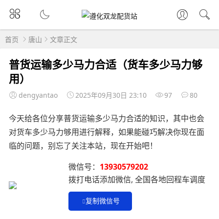
首页
唐山
文章正文
普货运输多少马力合适（货车多少马力够
用）
dengyantao
2025年09月30日 23:10
97
80
今天给各位分享普货运输多少马力合适的知识，其中也会
对货车多少马力够用进行解释，如果能碰巧解决你现在面
临的问题，别忘了关注本站，现在开始吧！
微信号：
13930579202
拨打电话添加微信, 全国各地回程车调度
复制微信号