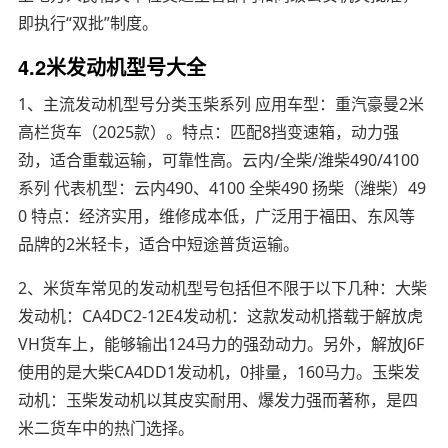
即执行“双批”制度。
4.2米发动机型号大全
1、主流发动机型号分类玉柴系列 应用车型：重汽豪曼2米
高栏货车（2025款）。特点：匹配8挡变速箱，动力强
劲，适合重载运输，可靠性高。云内/全柴/潍柴490/4100
系列 代表机型：云内490、4100 全柴490 扬柴（潍柴）49
0 特点：经济实用，维修成本低，广泛用于福田、东风等
品牌的2米轻卡，适合中短途普货运输。
2、米货车常见的发动机型号包括但不限于以下几种：大柴
发动机：CA4DC2-12E4发动机：这款发动机搭载于解放虎
VH货车上，能够输出124马力的强劲动力。另外，解放J6F
使用的是大柴CA4DD1发动机，0排量，160马力。玉柴发
动机：玉柴发动机以其皮实耐用、爆发力强而著称，是四
米二货车中的热门选择。