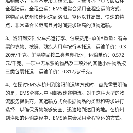
运输需求，但通常采用全程空运，某些情况下也可能选择
全程陆运。全程空运：EMS通常会采用全程空运的方式，
将物品从杭州快速运送到洛阳。空运以其高效、快速的特
点，非常适合长距离且对时间要求较高的货物运输。
3、洛阳到安陆火车托运行李、包裹费用=单价*重量：有车
票的衣物、被褥、残疾人用车按行李托运，运输单价：0.3
20元/千克。鲜活物品按二类包裹托运，运输单价：0.572
元/千克。一项中无车票的物品及二项外的其他小件物品按
三类包裹托运，运输单价：0.817元/千克。
4、在探讨EMS从杭州到洛阳的运输方式时，首先需要明确
的是，EMS全称为中国邮政速递物流。对于这种大型的物
流服务提供商，其运输方式会根据物品的类型和需求进行
选择，以确保货物能够安全、迅速地到达目的地。在杭州
到洛阳的运输路径中，EMS通常会采用全程空运的方式。