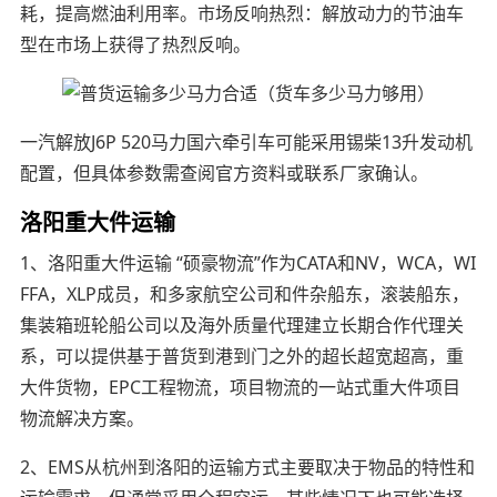
耗，提高燃油利用率。市场反响热烈：解放动力的节油车
型在市场上获得了热烈反响。
一汽解放J6P 520马力国六牵引车可能采用锡柴13升发动机
配置，但具体参数需查阅官方资料或联系厂家确认。
洛阳重大件运输
1、洛阳重大件运输 “硕豪物流”作为CATA和NV，WCA，WI
FFA，XLP成员，和多家航空公司和件杂船东，滚装船东，
集装箱班轮船公司以及海外质量代理建立长期合作代理关
系，可以提供基于普货到港到门之外的超长超宽超高，重
大件货物，EPC工程物流，项目物流的一站式重大件项目
物流解决方案。
2、EMS从杭州到洛阳的运输方式主要取决于物品的特性和