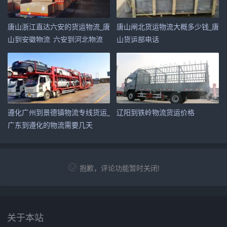
唐山浙江直达六安的货运物流_唐
唐山闸北货运物流大概多少钱_唐
山到安徽物流_六安到河北物流
山货运部电话
遵化广州到景德镇物流专线货运_
辽阳到铁岭物流货运价格
广东到遵化的物流需要几天
抱歉，评论功能暂时关闭!
关于本站