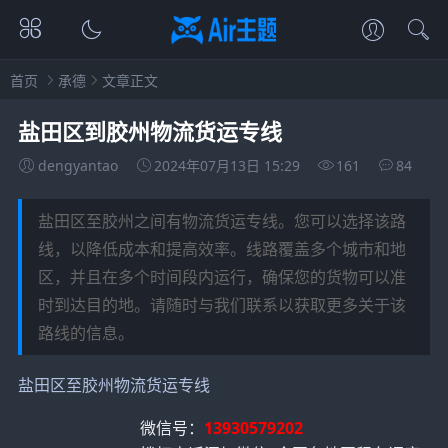
首页
承德
文章正文
盐田区到胶州物流货运专线
dengyantao
2024年07月13日 15:29
161
84
盐田区至胶州之间有物流货运专线。您可以选择该路
线，以降低成本和提高效率。线路覆盖多个城市和地
区，并且在多个时间段内运行，确保您的货物可以准
时到达目的地。请随时与我们联系以获取更多关于该
路线的信息。
盐田区至胶州物流货运专线
微信号：
13930579202