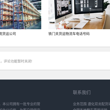
流货运公司
铁门关货运物流车电话号码
，评论功能暂时关闭!
联系我们
。本公司拥有一批专业的管
业务范围 遵化双龙配货
的办公设施，为客户提供完
全国各地整车零担运输