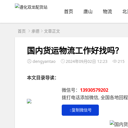
首页
唐山
物流
北
首页
承德
文章正文
国内货运物流工作好找吗？
dengyantao
2024年09月02日 12:23
215
本文目录导读：
微信号：
13930579202
拨打电话添加微信, 全国各地回
复制微信号