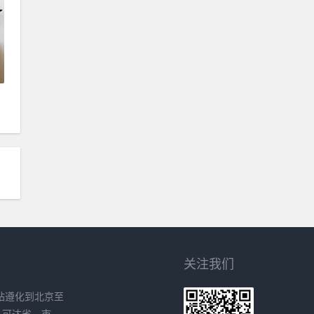
关注我们
站遵化到北京至
、可达省、市、