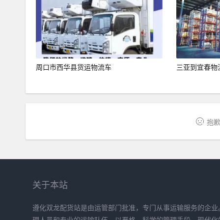
周口市西华县货运物流车
三亚到宜春物
抱歉
关于本站
遵化双龙配货站是由运管部门批准，专门从事运输服务的企业
理人员和专业的运输队伍，以严格、科学的管理手段，现代化