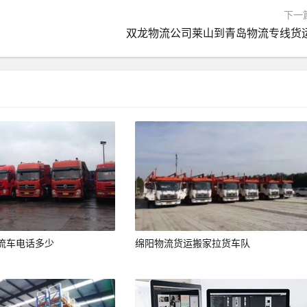
下一
双龙物流公司莱山到青岛物流专线货
流车电话多少
绵阳物流货运搬家拉货车队