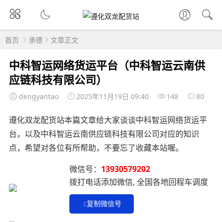
首页
承德
文章正文
中科智运网络货运平台（中科智运云南供
应链科技有限公司）
dengyantao
2025年11月19日 09:40
148
80
遵化双龙配货站本篇文章给大家谈谈中科智运网络货运平
台，以及中科智运云南供应链科技有限公司对应的知识
点，希望对各位有所帮助，不要忘了收藏本站喔。
微信号：
13930579202
拨打电话添加微信, 全国各地回程车调度
复制微信号