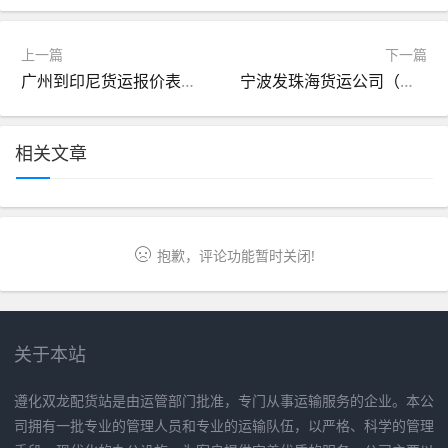
上一篇
下一篇
广州到印尼货运报价表（广州到印尼的物流）
宁波发珠海货运公司（宁波发珠海货运公司地址）
相关文章
抱歉，评论功能暂时关闭!
关于本站
遵化双龙配货站是由运管部门批准，专门从事运输服务的企业。本公
司拥有一批专业的管理人员和专业的运输队伍，以严格、科学的管理