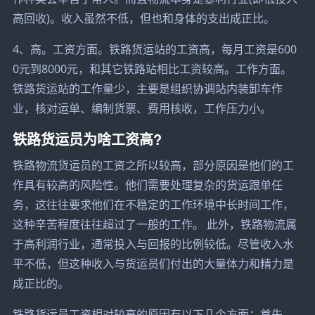
高回收)。收入虽然不低，但也和身体的支出成正比。
4、高。工资方面。铁路货运站的工资高，每月工资是600
0元到8000元，和其它铁路站相比工资较高。工作方面。
铁路货运站的工作量少，主要是组织协调站内装卸车作
业，核对运单、编制货票、费用核收，工作压力小。
铁路货运员为啥工资高?
铁路物流货运员的工资之所以较高，部分原因是他们的工
作具有较高的风险性。他们需要处理复杂的货运跟单任
务，这往往要求他们在不稳定的工作环境中长时间工作，
这种辛苦程度往往超过了一般的工作。 此外，铁路物流属
于高利润行业，通常投入与回报的比例较低。尽管收入水
平不低，但这种收入与货运员们付出的大量体力和精力是
成正比的。
铁路货运员工资相对较高的原因有以下几个方面：首先，