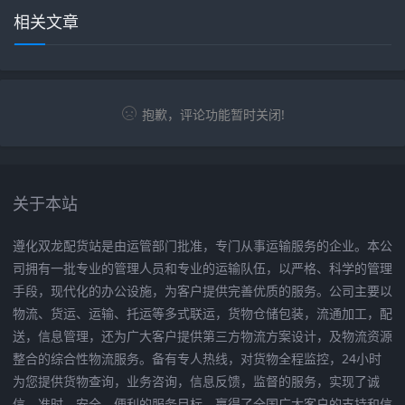
相关文章
抱歉，评论功能暂时关闭!
关于本站
遵化双龙配货站是由运管部门批准，专门从事运输服务的企业。本公
司拥有一批专业的管理人员和专业的运输队伍，以严格、科学的管理
手段，现代化的办公设施，为客户提供完善优质的服务。公司主要以
物流、货运、运输、托运等多式联运，货物仓储包装，流通加工，配
送，信息管理，还为广大客户提供第三方物流方案设计，及物流资源
整合的综合性物流服务。备有专人热线，对货物全程监控，24小时
为您提供货物查询，业务咨询，信息反馈，监督的服务，实现了诚
信、准时、安全、便利的服务目标，赢得了全国广大客户的支持和信