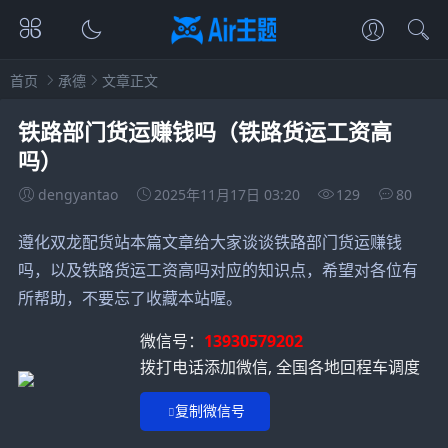
首页
承德
文章正文
铁路部门货运赚钱吗（铁路货运工资高
吗）
dengyantao
2025年11月17日 03:20
129
80
遵化双龙配货站本篇文章给大家谈谈铁路部门货运赚钱
吗，以及铁路货运工资高吗对应的知识点，希望对各位有
所帮助，不要忘了收藏本站喔。
微信号：
13930579202
拨打电话添加微信, 全国各地回程车调度
复制微信号