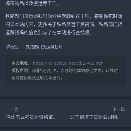
携带物品以及搬运等工作。
铁路部门货运赚钱吗的介绍就聊到这里吧，感谢你花时间
阅读本站内容，更多关于铁路货运工资高吗、铁路部门货
运赚钱吗的信息别忘了在本站进行查找喔。
标签：
铁路部门货运赚钱吗
本文地址：
https://m.kacloud.net/cd/27402.html
版权声明：
除非特别标注，否则均为本站原创文章，转载时
请以链接形式注明文章出处。
上一篇
下一篇
徐州怎么考货运资格证（徐州货运从业资格证在哪能办）
辽宁到济宁货运公司物流（辽宁到济宁有多远）