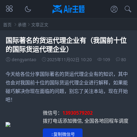
首页
承德
文章正文
国际著名的货运代理企业有（我国前十位
的国际货运代理企业）
dengyantao
2025年11月02日 10:20
109
80
今天给各位分享国际著名的货运代理企业有的知识，其中
也会对我国前十位的国际货运代理企业进行解释，如果能
碰巧解决你现在面临的问题，别忘了关注本站，现在开始
吧！
微信号：
13930579202
拨打电话添加微信, 全国各地回程车调度
复制微信号