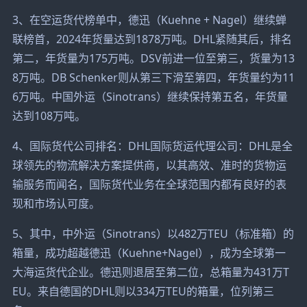
3、在空运货代榜单中，德迅（Kuehne + Nagel）继续蝉
联榜首，2024年货量达到1878万吨。DHL紧随其后，排名
第二，年货量为175万吨。DSV前进一位至第三，货量为13
8万吨。DB Schenker则从第三下滑至第四，年货量约为11
6万吨。中国外运（Sinotrans）继续保持第五名，年货量
达到108万吨。
4、国际货代公司排名：DHL国际货运代理公司：DHL是全
球领先的物流解决方案提供商，以其高效、准时的货物运
输服务而闻名，国际货代业务在全球范围内都有良好的表
现和市场认可度。
5、其中，中外运（Sinotrans）以482万TEU（标准箱）的
箱量，成功超越德迅（Kuehne+Nagel），成为全球第一
大海运货代企业。德迅则退居至第二位，总箱量为431万T
EU。来自德国的DHL则以334万TEU的箱量，位列第三