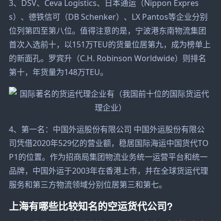
3、DSV、Ceva Logistics、日本通运（Nippon Expres
s）、德铁信可（DB Schenker）、LX Pantos等企业分别
位列第四至第八位。值得注意的是，宁波港东南物流集团
首次入选前十，以151万TEU的货量位居第九，成为榜单上
的新面孔。罗宾升（C.H. Robinson Worldwide）则排名
第十，年货量为148万TEU。
4、第一名：中国外运股份有限公司 中国外运股份有限公
司凭借2020年529亿的营业额，稳居国际海运中国货代TO
P1的位置。作为招商局集团物流业务统一运营平台和统一
品牌，中国外运于2003年在香港上市，并在全球货运代理
服务和第三方物流领域分别位居第三和第七。
上海有哪些比较知名的空运货代公司?