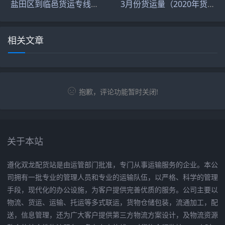
盐田区到临邑货运专线（盐田区到临邑货运专线时刻表）
3月份货运量（2020年货运量）
相关文章
抱歉，评论功能暂时关闭!
关于本站
遵化双龙配货站是由运管部门批准，专门从事运输服务的企业。本公
司拥有一批专业的管理人员和专业的运输队伍，以严格、科学的管理
手段，现代化的办公设施，为客户提供完善优质的服务。公司主要以
物流、货运、运输、托运等多式联运，货物仓储包装，流通加工，配
送，信息管理，还为广大客户提供第三方物流方案设计，及物流资源