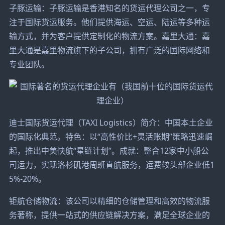
子豚运输：子豚运输是香港知名的货运代理公司之一，专
注于国际货运服务。他们提供海运、空运、陆运等多种运
输方式，并为客户提供定制化的物流方案。嘉里大通：嘉
里大通是嘉里物流旗下的子公司，拥有广泛的国际网络和
专业团队。
迪士国际货运代理（TAXI Logistics）简介：中国本土企业
的国际化典范。特色：以“高性价比+灵活账期”策略迅速崛
起，推出中美快航“星链计划”。成就：整合12家中小船公
司运力，实现洛杉矶港周班直航服务，运费较头部企业低1
5%-20%。
钜航仓储物流：该公司以精细的仓储管理和高效的物流服
务著称，提供一站式的供应链解决方案，满足全球企业的