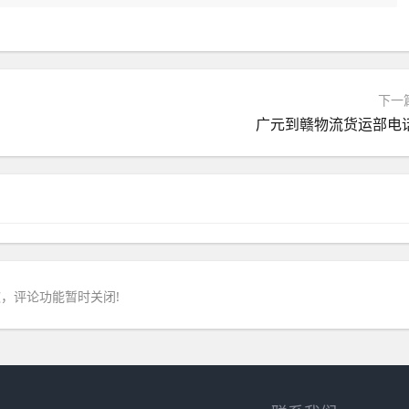
下一
广元到赣物流货运部电
，评论功能暂时关闭!