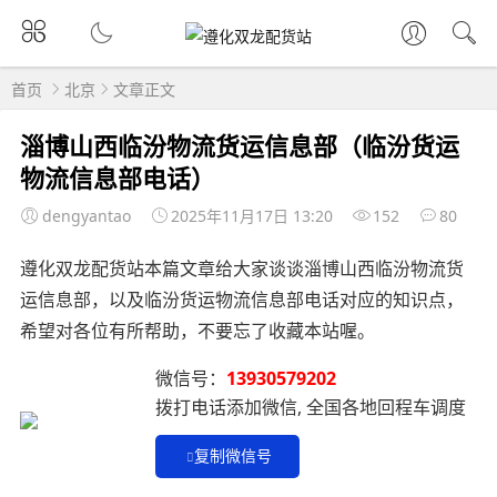
首页
北京
文章正文
淄博山西临汾物流货运信息部（临汾货运
物流信息部电话）
dengyantao
2025年11月17日 13:20
152
80
遵化双龙配货站本篇文章给大家谈谈淄博山西临汾物流货
运信息部，以及临汾货运物流信息部电话对应的知识点，
希望对各位有所帮助，不要忘了收藏本站喔。
微信号：
13930579202
拨打电话添加微信, 全国各地回程车调度
复制微信号