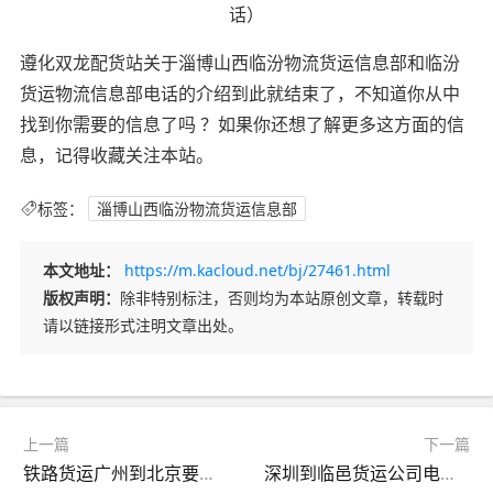
遵化双龙配货站关于淄博山西临汾物流货运信息部和临汾
货运物流信息部电话的介绍到此就结束了，不知道你从中
找到你需要的信息了吗 ？如果你还想了解更多这方面的信
息，记得收藏关注本站。
标签：
淄博山西临汾物流货运信息部
本文地址：
https://m.kacloud.net/bj/27461.html
版权声明：
除非特别标注，否则均为本站原创文章，转载时
请以链接形式注明文章出处。
上一篇
下一篇
铁路货运广州到北京要多久（北京铁路货运到广州时间）
深圳到临邑货运公司电话（深圳到临邑货运公司电话号码）