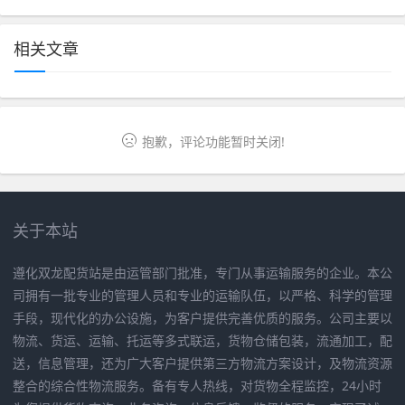
相关文章
抱歉，评论功能暂时关闭!
关于本站
遵化双龙配货站是由运管部门批准，专门从事运输服务的企业。本公
司拥有一批专业的管理人员和专业的运输队伍，以严格、科学的管理
手段，现代化的办公设施，为客户提供完善优质的服务。公司主要以
物流、货运、运输、托运等多式联运，货物仓储包装，流通加工，配
送，信息管理，还为广大客户提供第三方物流方案设计，及物流资源
整合的综合性物流服务。备有专人热线，对货物全程监控，24小时