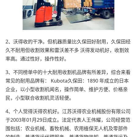
2、沃得收的干净。但机器质量比久保田好耐用，久保田经
久不耐用但收割效果和雷沃差不多 沃得发动机好，收割效
率高。通过性好，操作性好。
3、不同榜单中的十大耐用收割机品牌有所差异，综合来看
常见的耐用品牌有： Kubota久保田：1890 年成立的日本
企业，以小型收割机闻名，操作简单、维护方便、价格亲
民，小型联合收割机灵活轻便。
4、个人觉得沃得农机好。江苏沃得农业机械股份有限公司
于2003年01月29日成立。法定代表人王伟耀，公司经营范
围包括：农业机械、畜牧机械、农用植保无人机及零部件
的制造，普通货运代理服务，普通货物装卸，普通货运及