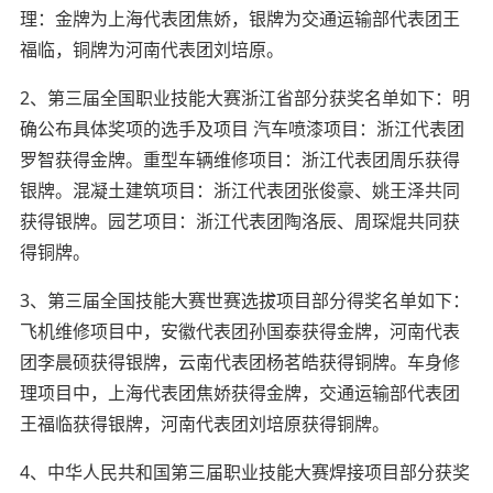
理：金牌为上海代表团焦娇，银牌为交通运输部代表团王
福临，铜牌为河南代表团刘培原。
2、第三届全国职业技能大赛浙江省部分获奖名单如下：明
确公布具体奖项的选手及项目 汽车喷漆项目：浙江代表团
罗智获得金牌。重型车辆维修项目：浙江代表团周乐获得
银牌。混凝土建筑项目：浙江代表团张俊豪、姚王泽共同
获得银牌。园艺项目：浙江代表团陶洛辰、周琛焜共同获
得铜牌。
3、第三届全国技能大赛世赛选拔项目部分得奖名单如下：
飞机维修项目中，安徽代表团孙国泰获得金牌，河南代表
团李晨硕获得银牌，云南代表团杨茗皓获得铜牌。车身修
理项目中，上海代表团焦娇获得金牌，交通运输部代表团
王福临获得银牌，河南代表团刘培原获得铜牌。
4、中华人民共和国第三届职业技能大赛焊接项目部分获奖