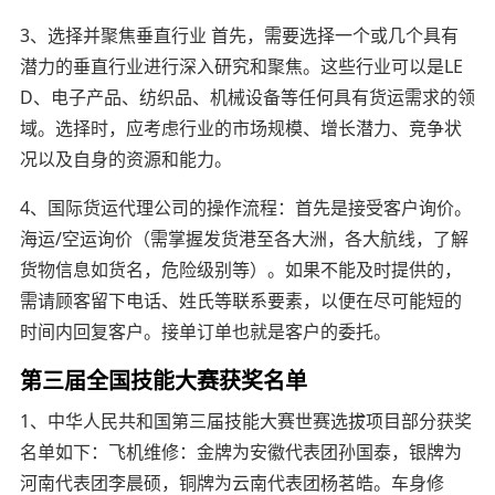
3、选择并聚焦垂直行业 首先，需要选择一个或几个具有
潜力的垂直行业进行深入研究和聚焦。这些行业可以是LE
D、电子产品、纺织品、机械设备等任何具有货运需求的领
域。选择时，应考虑行业的市场规模、增长潜力、竞争状
况以及自身的资源和能力。
4、国际货运代理公司的操作流程：首先是接受客户询价。
海运/空运询价（需掌握发货港至各大洲，各大航线，了解
货物信息如货名，危险级别等）。如果不能及时提供的，
需请顾客留下电话、姓氏等联系要素，以便在尽可能短的
时间内回复客户。接单订单也就是客户的委托。
第三届全国技能大赛获奖名单
1、中华人民共和国第三届技能大赛世赛选拔项目部分获奖
名单如下：飞机维修：金牌为安徽代表团孙国泰，银牌为
河南代表团李晨硕，铜牌为云南代表团杨茗皓。车身修