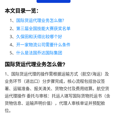
本文目录一览：
1、
国际货运代理业务怎么做?
2、
第三届全国技能大赛获奖名单
3、
久保田和沃得比较哪个好
4、
开一家物流公司需要什么条件
5、
什么是法国乔达国际集团
国际货运代理业务怎么做?
1、国际货运代理的操作需根据运输方式（航空/海运）及
业务环节（进出口）分步骤完成，核心流程包括协议签
署、运输准备、报关清关、货物交付及费用结算。航空货
运代理操作 委托与审核：托运人填写国际货物托运书（含
货物信息、运输声明价值），代理人审核单证并预配舱
位。