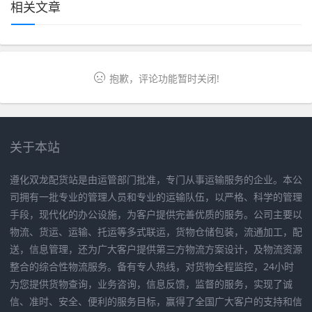
相关文章
抱歉，评论功能暂时关闭!
关于本站
遵化双龙配货站是由运管部门批准，专门从事运输服务的企业。本公
司拥有一批专业的管理人员和专业的运输队伍，以严格、科学的管理
手段，现代化的办公设施，为客户提供完善优质的服务。公司主要以
物流、货运、运输、托运等多式联运，货物仓储包装，流通加工，配
送，信息管理，还为广大客户提供第三方物流方案设计，及物流资源
整合的综合性物流服务。备有专人热线，对货物全程监控，24小时
为您提供货物查询，业务咨询，信息反馈，监督的服务，实现了诚
信、准时、安全、便利的服务目标，赢得了全国广大客户的支持和信