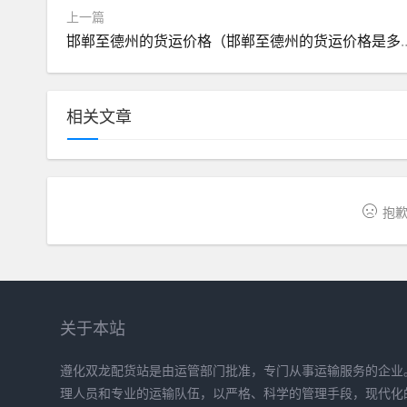
上一篇
邯郸至德州的货运价格（邯郸
相关文章
抱歉
关于本站
遵化双龙配货站是由运管部门批准，专门从事运输服务的企业
理人员和专业的运输队伍，以严格、科学的管理手段，现代化