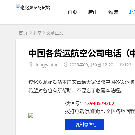
首页
唐山
物流
北
首页
北京
文章正文
中国各货运航空公司电话（
dengyantao
2025年09月30日 12:20
123
遵化双龙配货站本篇文章给大家谈谈中国各货运航
希望对各位有所帮助，不要忘了收藏本站喔。
微信号：
13930579202
拨打电话添加微信, 全国各地回
复制微信号