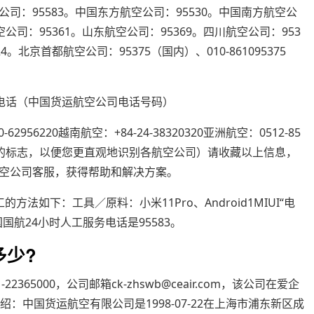
：95583。中国东方航空公司：95530。中国南方航空公
空公司：95361。山东航空公司：95369。四川航空公司：953
。北京首都航空公司：95375（国内）、010-861095375
0-62956220越南航空：+84-24-38320320亚洲航空：0512-85
公司的标志，以便您更直观地识别各航空公司）请收藏以上信息，
空公司客服，获得帮助和解决方案。
方法如下：工具／原料：小米11Pro、Android1MIUI“电
航24小时人工服务电话是95583。
多少?
65000，公司邮箱ck-zhswb@ceair.com，该公司在爱企
：中国货运航空有限公司是1998-07-22在上海市浦东新区成