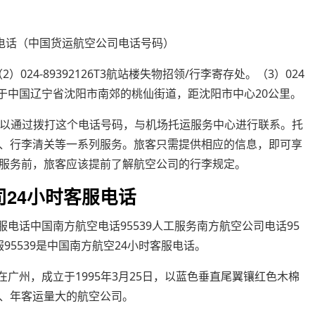
）024-89392126T3航站楼失物招领/行李寄存处。（3）024
场位于中国辽宁省沈阳市南郊的桃仙街道，距沈阳市中心20公里。
。旅客可以通过拨打这个电话号码，与机场托运服务中心进行联系。托
、行李清关等一系列服务。旅客只需提供相应的信息，即可享
服务前，旅客应该提前了解航空公司的行李规定。
24小时客服电话
服电话中国南方航空电话95539人工服务南方航空公司电话95
服95539是中国南方航空24小时客服电话。
在广州，成立于1995年3月25日，以蓝色垂直尾翼镶红色木棉
、年客运量大的航空公司。