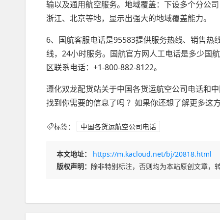
输以及通用航空服务。地域覆盖：下设多个分公司
浙江、北京等地，显示出强大的地域覆盖能力。
6、国航客服电话是95583提供服务热线、销售
线，24小时服务。国航官方网人工电话是多少国航中国区联
区联系电话：+1-800-882-8122。
遵化双龙配货站关于中国各货运航空公司电话和中
找到你需要的信息了吗 ？如果你还想了解更多这
标签：
中国各货运航空公司电话
本文地址：
https://m.kacloud.net/bj/20818.html
版权声明：
除非特别标注，否则均为本站原创文章，