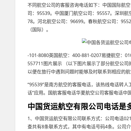
不同航空公司的客服咨询电话如下：中国国际航空公司
司：95539。中国厦门航空公司：95557。深圳航
78。河北航空公司：96699。春秋航空公司：95524
（国际）。
-101-8080英国航空：400-881-0207易捷航空：01
557711图片展示 （以下图片展示了部分航空
以便在旅行中遇到问题时能够及时联系到相应的航
“95539”是南方航空的客服电话，该热线电话转人工的
话”应用。国航客服电话华夏航空公司客服电话中国国
中国货运航空有限公司电话是
1、中国货运航空有限公司联系方式：公司电话021-223
查共有8条联系方式，其中有电话号码4条。公司介绍