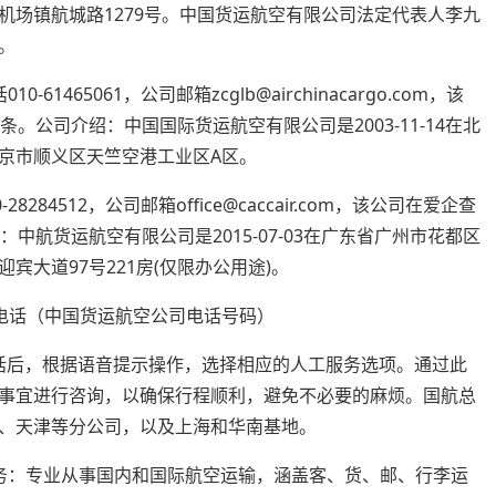
机场镇航城路1279号。中国货运航空有限公司法定代表人李九
态。
465061，公司邮箱zcglb@airchinacargo.com，该
。公司介绍：中国国际货运航空有限公司是2003-11-14在北
京市顺义区天竺空港工业区A区。
84512，公司邮箱office@caccair.com，该公司在爱企查
中航货运航空有限公司是2015-07-03在广东省广州市花都区
大道97号221房(仅限办公用途)。
通电话后，根据语音提示操作，选择相应的人工服务选项。通过此
事宜进行咨询，以确保行程顺利，避免不必要的麻烦。国航总
、天津等分公司，以及上海和华南基地。
务：专业从事国内和国际航空运输，涵盖客、货、邮、行李运