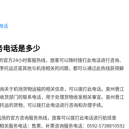
电话
务电话是多少
北机场的官方24小时客服热线，旅客可以随时拨打此电话进行咨询、
李托运还是其他与机场相关的问题，都可以通过此热线获得解
果需要咨询关于机场货物运输的相关信息，可以拨打此电话。泉州晋江
这是机场收货部门的联系电话，用于处理货物收发相关事宜。泉州晋江
在机场托运的货物，可以拨打此电话进行咨询和办理手续。
厦门机场的官方咨询服务热线，旅客可以拨打此电话进行航班查
务电话：售票、补票咨询服务电话：0592-5738810592