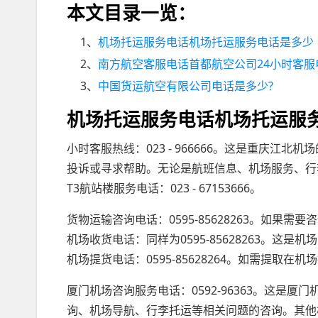
本文目录一览：
1、
机场托运服务电话机场托运服务电话是多少
2、
南方航空客服电话首都航空公司24小时客服
3、
中国货运航空有限公司电话是多少?
机场托运服务电话机场托运服
小时客服热线：023 - 966666。这是重庆江
投诉或寻求帮助。无论是航班信息、机场服务、行
T3航站楼服务电话：023 - 67153666。
货物运输咨询电话：0595-85628263。如
机场收货电话：同样为0595-85628263。
机场提货电话：0595-85628264。如需提取
厦门机场咨询服务电话：0592-96363。这是
询、机场导航、行李托运等相关问题的咨询。其他相关服