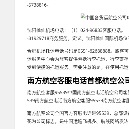
-5738816。
沈阳桃仙机场电话：（1）024-96833客服电话。（2
-31929718商务服务。定义。沈阳桃仙国际机
合肥机场托运电话号码是0551-62688888
运服务中心会为旅客提供包括行李托运、行李寄存
受到便捷的托运服务。需要注意的是，在使用托运
南方航空客服电话首都航空公司
南方航空客服95539中国南方航空电话航空公司客
539南方航空电话南方航空客服95539南方航空客
南方航空公司全国官方客服电话是95539，总部设
花为公司标志，是中国运输飞机多、航线网络发达