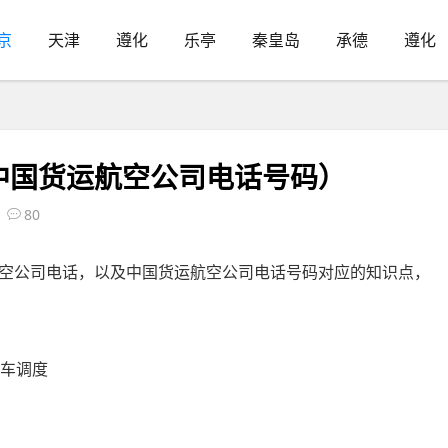
京
天津
遵化
乐亭
秦皇岛
承德
遵化
中国货运航空公司电话号码）
80
空公司电话，以及中国货运航空公司电话号码对应的知识点，
程车调度